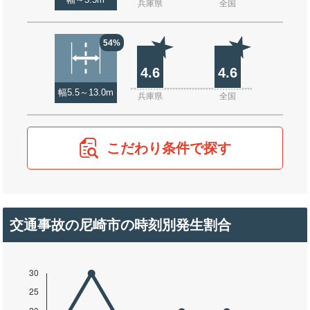
幅～5.5m
兵庫県
全国
54%
4.6
4.6
幅5.5～13.0m
兵庫県
全国
こだわり条件で探す
交通事故の尼崎市の時刻別発生割合