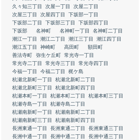
久々知三丁目
次屋一丁目
次屋二丁目
次屋三丁目
次屋四丁目
下坂部一丁目
下坂部二丁目
下坂部三丁目
下坂部四丁目
下坂部
名神町
名神町一丁目
名神町二丁目
潮江一丁目
潮江二丁目
潮江三丁目
潮江四丁目
潮江五丁目
神崎町
高田町
額田町
善法寺町
弥生ケ丘町
常光寺一丁目
常光寺二丁目
常光寺三丁目
常光寺四丁目
今福一丁目
今福二丁目
梶ケ島
杭瀬北新町一丁目
杭瀬北新町二丁目
杭瀬北新町三丁目
杭瀬北新町四丁目
杭瀬本町一丁目
杭瀬本町二丁目
杭瀬本町三丁目
杭瀬寺島一丁目
杭瀬寺島二丁目
杭瀬南新町一丁目
杭瀬南新町二丁目
杭瀬南新町三丁目
杭瀬南新町四丁目
長洲東通一丁目
長洲東通二丁目
長洲東通三丁目
長洲中通一丁目
長洲中通二丁目
長洲中通三丁目