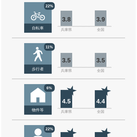
22%
3.8
3.9
自転車
兵庫県
全国
11%
3.5
3.5
歩行者
兵庫県
全国
6%
4.5
4.4
物件等
兵庫県
全国
22%