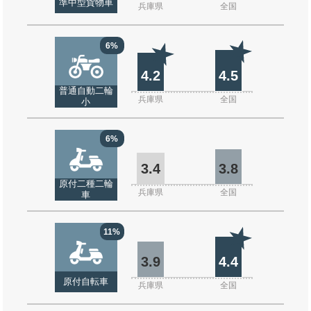
準中型貨物車
兵庫県
全国
6%
4.2
4.5
普通自動二輪
兵庫県
全国
小
6%
3.4
3.8
原付二種二輪
兵庫県
全国
車
11%
3.9
4.4
原付自転車
兵庫県
全国