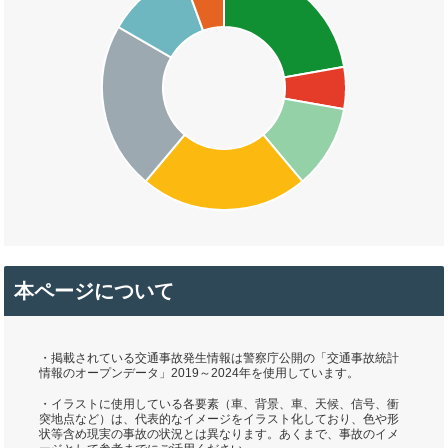
本ページについて
・掲載されている交通事故発生情報は警察庁公開の「交通事故統計
情報のオープンデータ」2019～2024年を使用しています。
・イラストに使用している各要素（車、背景、車、天候、信号、衝
突地点など）は、代表的なイメージをイラスト化しており、色や形
状等含め現実の事故の状況とは異なります。あくまで、事故のイメ