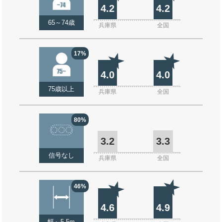
4.2
4.2
65～74歳
兵庫県
全国
17%
4.0
4.0
75歳以上
兵庫県
全国
80%
3.2
3.3
信号なし
兵庫県
全国
46%
4.6
4.9