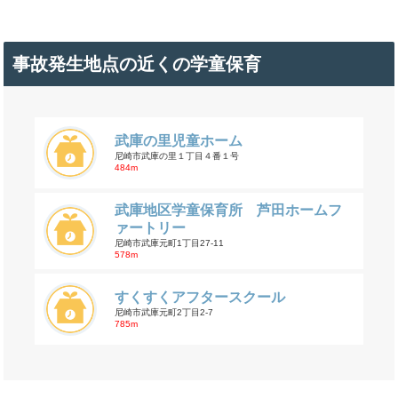
事故発生地点の近くの学童保育
武庫の里児童ホーム
尼崎市武庫の里１丁目４番１号
484m
武庫地区学童保育所 芦田ホームフ
ァートリー
尼崎市武庫元町1丁目27-11
578m
すくすくアフタースクール
尼崎市武庫元町2丁目2-7
785m