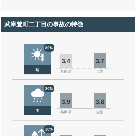
武庫豊町二丁目の事故の特徴
80%
3.4
3.7
晴
兵庫県
全国
20%
3.9
3.8
雨
兵庫県
全国
20%