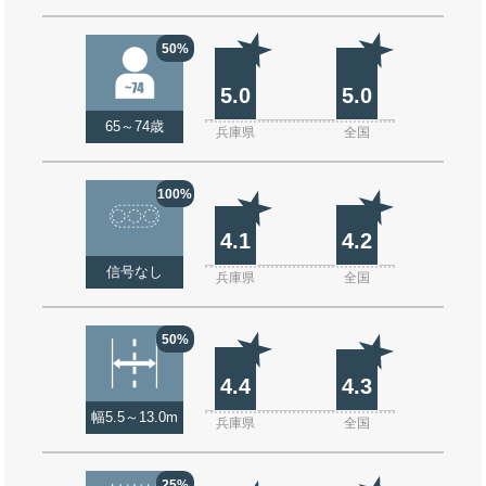
50%
5.0
5.0
65～74歳
兵庫県
全国
100%
4.1
4.2
信号なし
兵庫県
全国
50%
4.4
4.3
幅5.5～13.0m
兵庫県
全国
25%