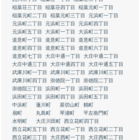
稲葉荘三丁目
稲葉荘四丁目
稲葉元町一丁目
稲葉元町二丁目
稲葉元町三丁目
元浜町一丁目
元浜町二丁目
元浜町三丁目
元浜町四丁目
元浜町五丁目
大浜町一丁目
大浜町二丁目
道意町一丁目
道意町二丁目
道意町三丁目
道意町四丁目
道意町五丁目
道意町六丁目
道意町七丁目
大庄中通一丁目
大庄中通二丁目
大庄中通三丁目
大庄中通四丁目
大庄中通五丁目
武庫川町一丁目
武庫川町二丁目
武庫川町三丁目
武庫川町四丁目
崇徳院一丁目
崇徳院二丁目
崇徳院三丁目
浜田町一丁目
浜田町二丁目
浜田町三丁目
浜田町四丁目
浜田町五丁目
中浜町
蓬川町
菜切山町
鶴町
扇町
丸島町
琴浦町
平左衛門町
水明町
大庄川田町
西立花町四丁目
西立花町五丁目
西立花町一丁目
西立花町二丁目
西立花町三丁目
大庄西町一丁目
大庄西町二丁目