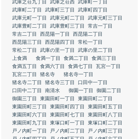
武庫之荘九丁目
武庫之荘西
武庫町一丁目
武庫町二丁目
武庫町三丁目
武庫町四丁目
武庫元町一丁目
武庫元町二丁目
武庫元町三丁目
武庫豊町二丁目
武庫豊町三丁目
常吉一丁目
常吉二丁目
西昆陽一丁目
西昆陽二丁目
西昆陽三丁目
西昆陽四丁目
常松一丁目
常松二丁目
武庫の里一丁目
武庫の里二丁目
上食満
食満一丁目
食満二丁目
食満三丁目
食満五丁目
食満六丁目
食満七丁目
瓦宮一丁目
瓦宮二丁目
猪名寺
猪名寺一丁目
猪名寺二丁目
猪名寺三丁目
口田中一丁目
口田中二丁目
南清水
御園一丁目
御園二丁目
御園三丁目
東園田町一丁目
東園田町二丁目
東園田町三丁目
東園田町四丁目
東園田町五丁目
東園田町六丁目
東園田町七丁目
東園田町八丁目
東園田町九丁目
東塚口町一丁目
東塚口町二丁目
戸ノ内町一丁目
戸ノ内町二丁目
戸ノ内町三丁目
戸ノ内町四丁目
戸ノ内町五丁目
戸ノ内町六丁目