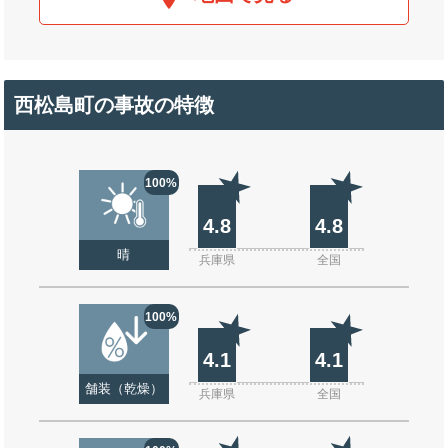
西松島町の事故の特徴
100%
4.8
4.8
晴
兵庫県
全国
100%
4.1
4.1
舗装（乾燥）
兵庫県
全国