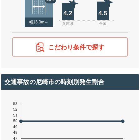
4.2
4.5
幅13.0m～
兵庫県
全国
こだわり条件で探す
交通事故の尼崎市の時刻別発生割合