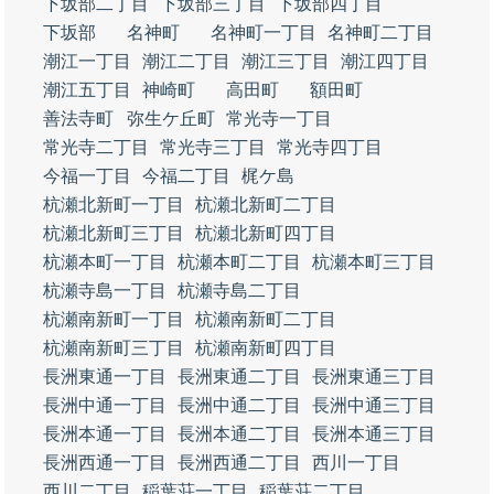
下坂部二丁目
下坂部三丁目
下坂部四丁目
下坂部
名神町
名神町一丁目
名神町二丁目
潮江一丁目
潮江二丁目
潮江三丁目
潮江四丁目
潮江五丁目
神崎町
高田町
額田町
善法寺町
弥生ケ丘町
常光寺一丁目
常光寺二丁目
常光寺三丁目
常光寺四丁目
今福一丁目
今福二丁目
梶ケ島
杭瀬北新町一丁目
杭瀬北新町二丁目
杭瀬北新町三丁目
杭瀬北新町四丁目
杭瀬本町一丁目
杭瀬本町二丁目
杭瀬本町三丁目
杭瀬寺島一丁目
杭瀬寺島二丁目
杭瀬南新町一丁目
杭瀬南新町二丁目
杭瀬南新町三丁目
杭瀬南新町四丁目
長洲東通一丁目
長洲東通二丁目
長洲東通三丁目
長洲中通一丁目
長洲中通二丁目
長洲中通三丁目
長洲本通一丁目
長洲本通二丁目
長洲本通三丁目
長洲西通一丁目
長洲西通二丁目
西川一丁目
西川二丁目
稲葉荘一丁目
稲葉荘二丁目