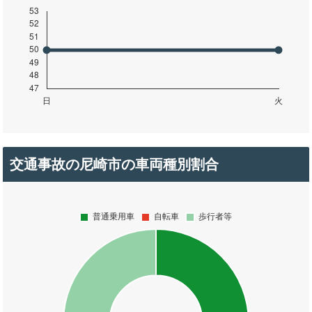
交通事故の尼崎市の車両種別割合