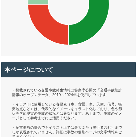
本ページについて
・掲載されている交通事故発生情報は警察庁公開の「交通事故統計
情報のオープンデータ」2019～2024年を使用しています。
・イラストに使用している各要素（車、背景、車、天候、信号、衝
突地点など）は、代表的なイメージをイラスト化しており、色や形
状等含め現実の事故の状況とは異なります。あくまで、事故のイメ
ージとして参考までにご活用ください。
・多重事故の場合でもイラスト上では最大２台（歩行者含む）まで
しか表現されていません。詳細は事故の個別ページの文字情報をご
参照ください。