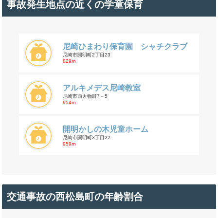
事故発生地点の近くの学童保育
尼崎ひまわり保育園 シャチクラブ
尼崎市開明町2丁目23
829m
アルキメデス尼崎教室
尼崎市西大物町7－5
954m
開明かしの木児童ホーム
尼崎市開明町3丁目22
959m
交通事故の西松島町の年齢割合