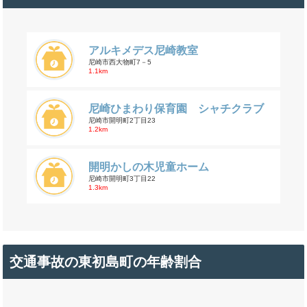
アルキメデス尼崎教室
尼崎市西大物町7－5
1.1km
尼崎ひまわり保育園 シャチクラブ
尼崎市開明町2丁目23
1.2km
開明かしの木児童ホーム
尼崎市開明町3丁目22
1.3km
交通事故の東初島町の年齢割合