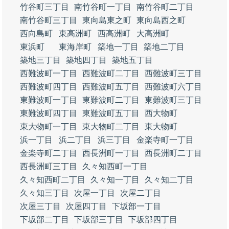
竹谷町三丁目
南竹谷町一丁目
南竹谷町二丁目
南竹谷町三丁目
東向島東之町
東向島西之町
西向島町
東高洲町
西高洲町
大高洲町
東浜町
東海岸町
築地一丁目
築地二丁目
築地三丁目
築地四丁目
築地五丁目
西難波町一丁目
西難波町二丁目
西難波町三丁目
西難波町四丁目
西難波町五丁目
西難波町六丁目
東難波町一丁目
東難波町二丁目
東難波町三丁目
東難波町四丁目
東難波町五丁目
西大物町
東大物町一丁目
東大物町二丁目
東大物町
浜一丁目
浜二丁目
浜三丁目
金楽寺町一丁目
金楽寺町二丁目
西長洲町一丁目
西長洲町二丁目
西長洲町三丁目
久々知西町一丁目
久々知西町二丁目
久々知一丁目
久々知二丁目
久々知三丁目
次屋一丁目
次屋二丁目
次屋三丁目
次屋四丁目
下坂部一丁目
下坂部二丁目
下坂部三丁目
下坂部四丁目