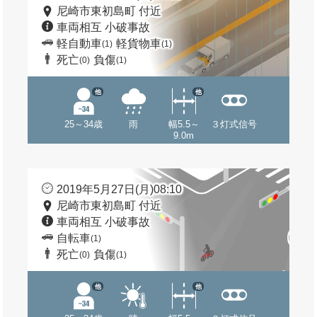
尼崎市東初島町 付近
車両相互 小破事故
軽自動車
軽貨物車
(1)
(1)
死亡
負傷
(0)
(1)
他
他
25～34歳
雨
幅5.5～
３灯式信号
9.0m
2019年5月27日(月)08:10
尼崎市東初島町 付近
車両相互 小破事故
自転車
(1)
死亡
負傷
(0)
(1)
他
他