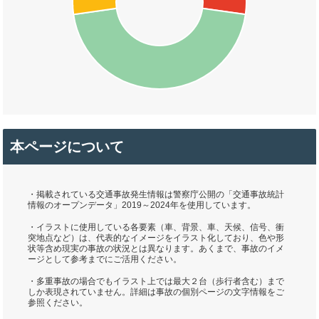
本ページについて
・掲載されている交通事故発生情報は警察庁公開の「交通事故統計
情報のオープンデータ」2019～2024年を使用しています。
・イラストに使用している各要素（車、背景、車、天候、信号、衝
突地点など）は、代表的なイメージをイラスト化しており、色や形
状等含め現実の事故の状況とは異なります。あくまで、事故のイメ
ージとして参考までにご活用ください。
・多重事故の場合でもイラスト上では最大２台（歩行者含む）まで
しか表現されていません。詳細は事故の個別ページの文字情報をご
参照ください。