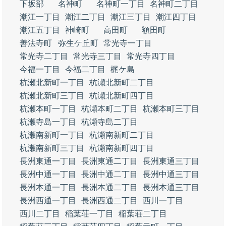
下坂部
名神町
名神町一丁目
名神町二丁目
潮江一丁目
潮江二丁目
潮江三丁目
潮江四丁目
潮江五丁目
神崎町
高田町
額田町
善法寺町
弥生ケ丘町
常光寺一丁目
常光寺二丁目
常光寺三丁目
常光寺四丁目
今福一丁目
今福二丁目
梶ケ島
杭瀬北新町一丁目
杭瀬北新町二丁目
杭瀬北新町三丁目
杭瀬北新町四丁目
杭瀬本町一丁目
杭瀬本町二丁目
杭瀬本町三丁目
杭瀬寺島一丁目
杭瀬寺島二丁目
杭瀬南新町一丁目
杭瀬南新町二丁目
杭瀬南新町三丁目
杭瀬南新町四丁目
長洲東通一丁目
長洲東通二丁目
長洲東通三丁目
長洲中通一丁目
長洲中通二丁目
長洲中通三丁目
長洲本通一丁目
長洲本通二丁目
長洲本通三丁目
長洲西通一丁目
長洲西通二丁目
西川一丁目
西川二丁目
稲葉荘一丁目
稲葉荘二丁目