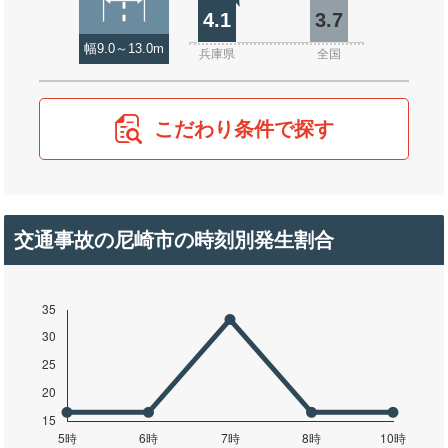
4.1
3.7
幅9.0～13.0m
兵庫県
全国
こだわり条件で探す
交通事故の尼崎市の時刻別発生割合