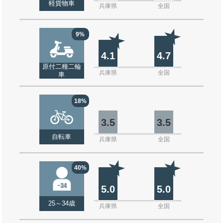
軽貨物車
兵庫県
全国
9%
4.1
4.7
原付二種二輪
兵庫県
全国
車
18%
3.5
3.5
自転車
兵庫県
全国
40%
5.0
5.0
25～34歳
兵庫県
全国