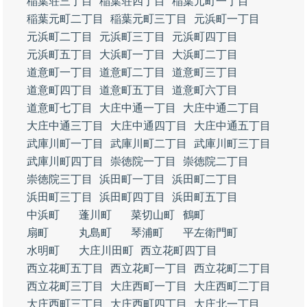
稲葉荘三丁目
稲葉荘四丁目
稲葉元町一丁目
稲葉元町二丁目
稲葉元町三丁目
元浜町一丁目
元浜町二丁目
元浜町三丁目
元浜町四丁目
元浜町五丁目
大浜町一丁目
大浜町二丁目
道意町一丁目
道意町二丁目
道意町三丁目
道意町四丁目
道意町五丁目
道意町六丁目
道意町七丁目
大庄中通一丁目
大庄中通二丁目
大庄中通三丁目
大庄中通四丁目
大庄中通五丁目
武庫川町一丁目
武庫川町二丁目
武庫川町三丁目
武庫川町四丁目
崇徳院一丁目
崇徳院二丁目
崇徳院三丁目
浜田町一丁目
浜田町二丁目
浜田町三丁目
浜田町四丁目
浜田町五丁目
中浜町
蓬川町
菜切山町
鶴町
扇町
丸島町
琴浦町
平左衛門町
水明町
大庄川田町
西立花町四丁目
西立花町五丁目
西立花町一丁目
西立花町二丁目
西立花町三丁目
大庄西町一丁目
大庄西町二丁目
大庄西町三丁目
大庄西町四丁目
大庄北一丁目