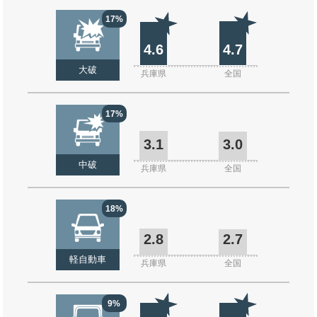
17%
4.6
4.7
大破
兵庫県
全国
17%
3.1
3.0
中破
兵庫県
全国
18%
2.8
2.7
軽自動車
兵庫県
全国
9%