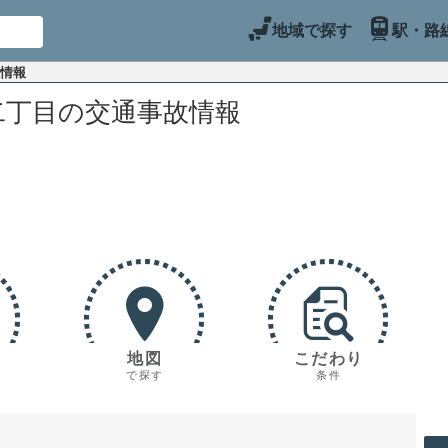
地域で探す
駅・路
故情報
二丁目の交通事故情報
地図
こだわり
で探す
条件