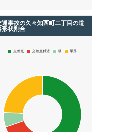
交通事故の久々知西町二丁目の道
路形状割合