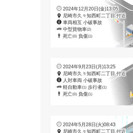
2024年12月20日(金)13:05
尼崎市久々知西町二丁目 付近
車両相互 小破事故
中型貨物車
(2)
死亡
負傷
(0)
(1)
2024年9月23日(月)13:25
尼崎市久々知西町二丁目 付近
人対車両 小破事故
軽自動車
歩行者
(1)
(1)
死亡
負傷
(0)
(1)
2024年5月28日(火)08:43
尼崎市久々知西町二丁目 付近