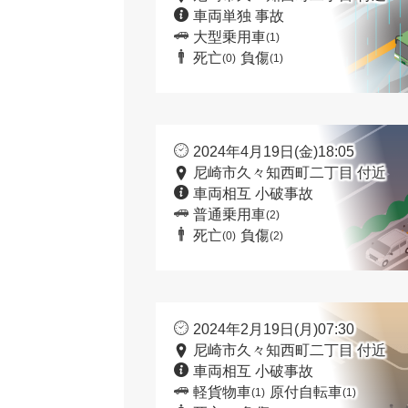
車両単独 事故
大型乗用車
(1)
死亡
負傷
(0)
(1)
2024年4月19日(金)18:05
尼崎市久々知西町二丁目 付近
車両相互 小破事故
普通乗用車
(2)
死亡
負傷
(0)
(2)
2024年2月19日(月)07:30
尼崎市久々知西町二丁目 付近
車両相互 小破事故
軽貨物車
原付自転車
(1)
(1)