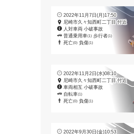
2022年11月7日(月)17:50
尼崎市久々知西町二丁目 付近
人対車両 小破事故
普通乗用車
歩行者
(1)
(1)
死亡
負傷
(0)
(1)
2022年11月2日(水)08:10
尼崎市久々知西町二丁目 付近
車両相互 小破事故
自転車
(1)
死亡
負傷
(0)
(1)
2022年9月30日(金)10:53