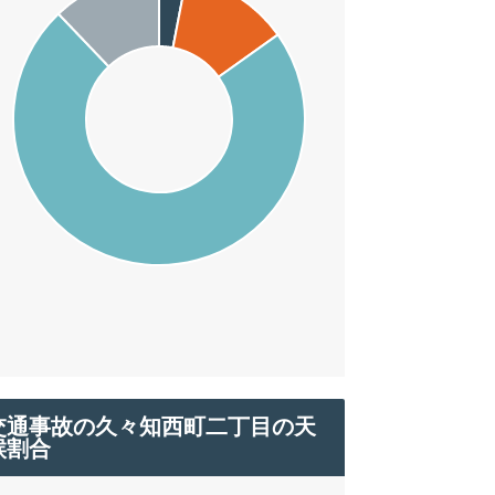
交通事故の久々知西町二丁目の天
候割合