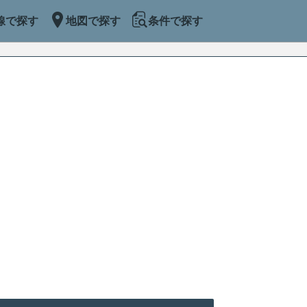
線で探す
地図で探す
条件で探す