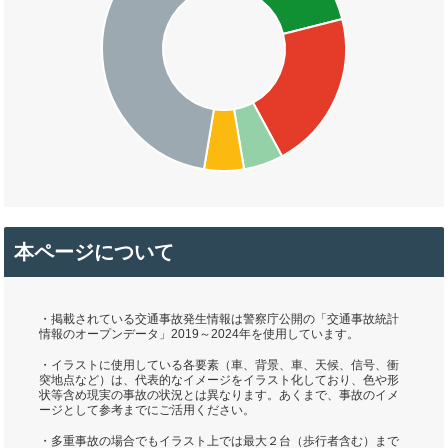
本ページについて
・掲載されている交通事故発生情報は警察庁公開の「交通事故統計
情報のオープンデータ」2019～2024年を使用しています。
・イラストに使用している各要素（車、背景、車、天候、信号、衝
突地点など）は、代表的なイメージをイラスト化しており、色や形
状等含め現実の事故の状況とは異なります。あくまで、事故のイメ
ージとして参考までにご活用ください。
・多重事故の場合でもイラスト上では最大２台（歩行者含む）まで