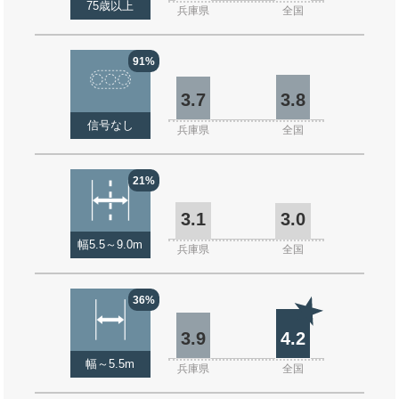
75歳以上
兵庫県
全国
91%
3.7
3.8
信号なし
兵庫県
全国
21%
3.1
3.0
幅5.5～9.0m
兵庫県
全国
36%
3.9
4.2
幅～5.5m
兵庫県
全国