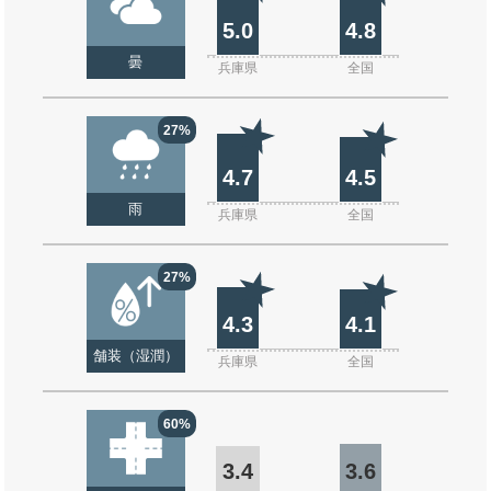
5.0
4.8
曇
兵庫県
全国
27%
4.7
4.5
雨
兵庫県
全国
27%
4.3
4.1
舗装（湿潤）
兵庫県
全国
60%
3.4
3.6