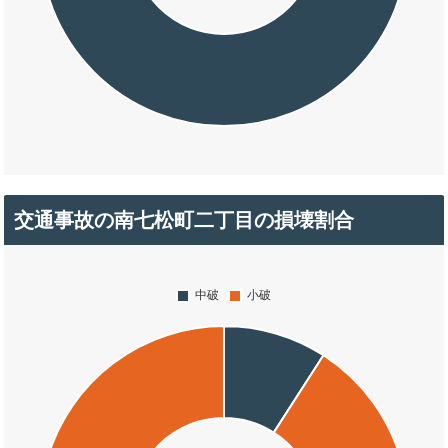
交通事故の南七松町二丁目の損壊割合