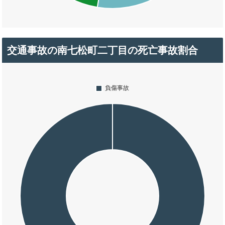
交通事故の南七松町二丁目の死亡事故割合