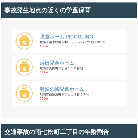
事故発生地点の近くの学童保育
児童ホーム PICCOLINO
尼崎市南七松町1-3-1 シティハイツ七松101号
408m
浜田児童ホーム
尼崎市浜田町３丁目１１０番地
479m
難波の梅児童ホーム
尼崎市西難波町６丁目１４番５７号
661m
交通事故の南七松町二丁目の年齢割合