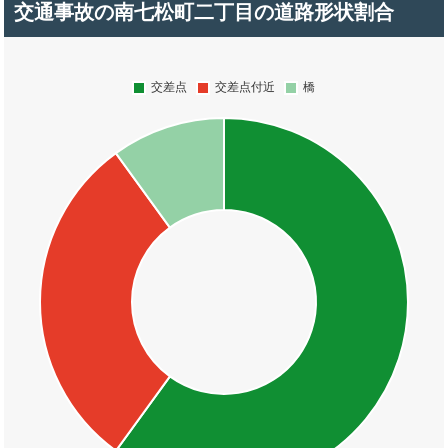
交通事故の南七松町二丁目の道路形状割合