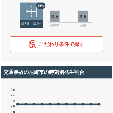
36%
3.5
3.5
幅5.5～13.0m
兵庫県
全国
こだわり条件で探す
交通事故の尼崎市の時刻別発生割合