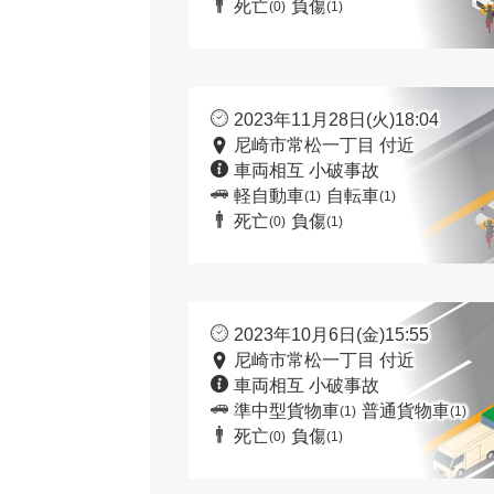
死亡
負傷
(0)
(1)
2023年11月28日(火)18:04
尼崎市常松一丁目 付近
車両相互 小破事故
軽自動車
自転車
(1)
(1)
死亡
負傷
(0)
(1)
2023年10月6日(金)15:55
尼崎市常松一丁目 付近
車両相互 小破事故
準中型貨物車
普通貨物車
(1)
(1)
死亡
負傷
(0)
(1)