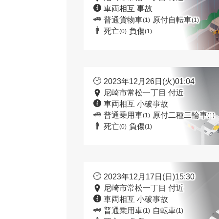
車両相互 事故
普通貨物車
原付自転車
(1)
(1)
死亡
負傷
(0)
(1)
2023年12月26日(火)01:04
尼崎市常松一丁目 付近
車両相互 小破事故
普通乗用車
原付二種二輪車
(1)
(1)
死亡
負傷
(0)
(1)
2023年12月17日(日)15:30
尼崎市常松一丁目 付近
車両相互 小破事故
普通乗用車
自転車
(1)
(1)