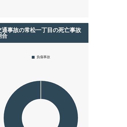
交通事故の常松一丁目の死亡事故
割合