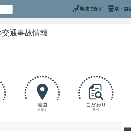
地域で探す
駅・路
の交通事故情報
地図
こだわり
で探す
条件