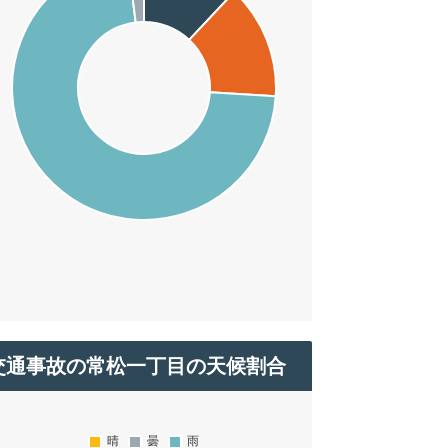
交通事故の常松一丁目の天候割合