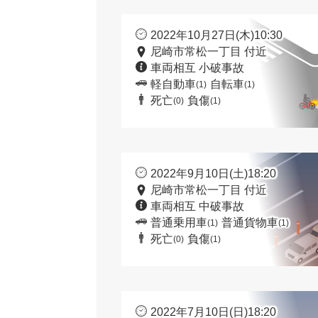
2022年10月27日(木)10:30
尼崎市常松一丁目 付近
車両相互 小破事故
軽自動車
自転車
(1)
(1)
死亡
負傷
(0)
(1)
2022年9月10日(土)18:20
尼崎市常松一丁目 付近
車両相互 中破事故
普通乗用車
普通貨物車
(1)
(1)
死亡
負傷
(0)
(1)
2022年7月10日(日)18:20