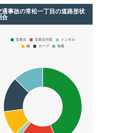
交通事故の常松一丁目の道路形状
割合