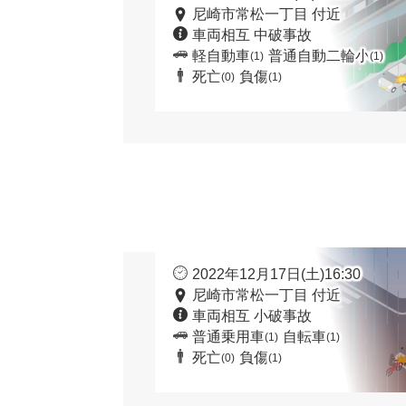
尼崎市常松一丁目 付近
車両相互 中破事故
軽自動車
普通自動二輪小
(1)
(1)
死亡
負傷
(0)
(1)
2022年12月17日(土)16:30
尼崎市常松一丁目 付近
車両相互 小破事故
普通乗用車
自転車
(1)
(1)
死亡
負傷
(0)
(1)