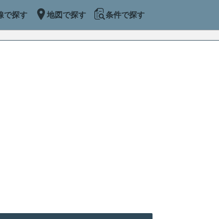
線で探す
地図で探す
条件で探す