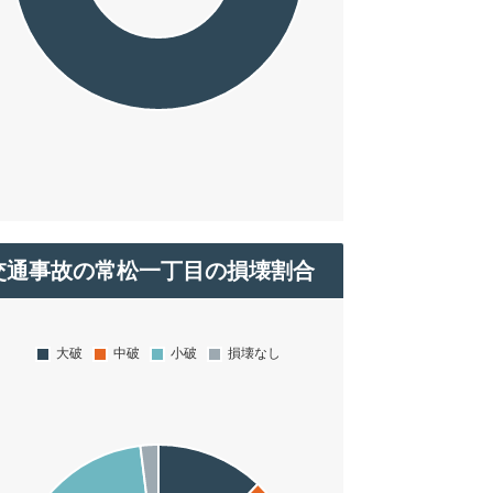
交通事故の常松一丁目の損壊割合