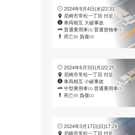
2024年9月4日(水)22:33
尼崎市常松一丁目 付近
車両相互 大破事故
普通乗用車
普通貨物車
(1)
(1)
死亡
負傷
(0)
(3)
2024年6月3日(月)22:25
尼崎市常松一丁目 付近
車両相互 小破事故
中型乗用車
普通乗用車
(1)
(1)
死亡
負傷
(0)
(1)
2024年3月17日(日)17:29
尼崎市常松一丁目 付近