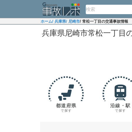
ホーム
/ 兵庫県
/ 尼崎市
/ 常松一丁目の交通事故情報
兵庫県尼崎市常松一丁目
都道府県
沿線・駅
で探す
で探す