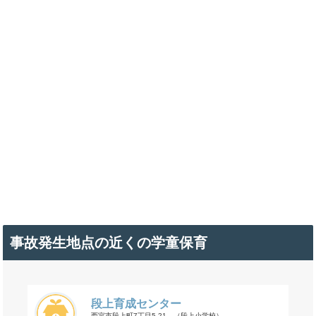
事故発生地点の近くの学童保育
段上育成センター
西宮市段上町7丁目5-21 （段上小学校）