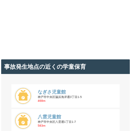
事故発生地点の近くの学童保育
なぎさ児童館
神戸市中央区脇浜海岸通3丁目1-5
468m
八雲児童館
神戸市中央区八雲通1丁目1-7
583m