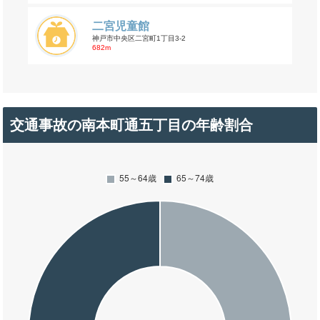
二宮児童館
神戸市中央区二宮町1丁目3-2
682m
交通事故の南本町通五丁目の年齢割合