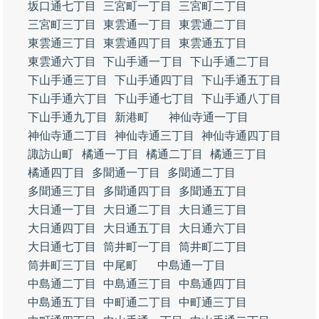
坂口通七丁目
三宮町一丁目
三宮町二丁目
三宮町三丁目
東雲通一丁目
東雲通二丁目
東雲通三丁目
東雲通四丁目
東雲通五丁目
東雲通六丁目
下山手通一丁目
下山手通二丁目
下山手通三丁目
下山手通四丁目
下山手通五丁目
下山手通六丁目
下山手通七丁目
下山手通八丁目
下山手通九丁目
新港町
神仙寺通一丁目
神仙寺通二丁目
神仙寺通三丁目
神仙寺通四丁目
諏訪山町
橘通一丁目
橘通二丁目
橘通三丁目
橘通四丁目
多聞通一丁目
多聞通二丁目
多聞通三丁目
多聞通四丁目
多聞通五丁目
大日通一丁目
大日通二丁目
大日通三丁目
大日通四丁目
大日通五丁目
大日通六丁目
大日通七丁目
筒井町一丁目
筒井町二丁目
筒井町三丁目
中尾町
中島通一丁目
中島通二丁目
中島通三丁目
中島通四丁目
中島通五丁目
中町通二丁目
中町通三丁目