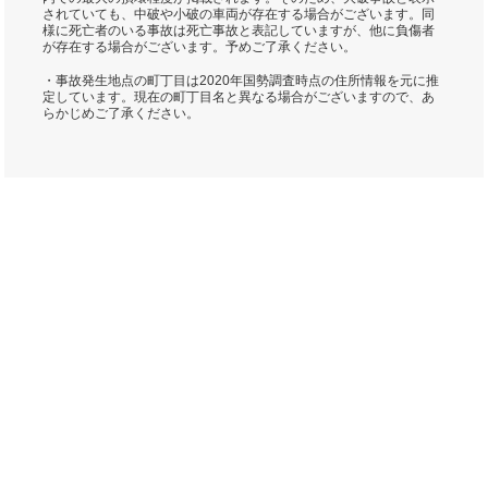
されていても、中破や小破の車両が存在する場合がございます。同
様に死亡者のいる事故は死亡事故と表記していますが、他に負傷者
が存在する場合がございます。予めご了承ください。
・事故発生地点の町丁目は2020年国勢調査時点の住所情報を元に推
定しています。現在の町丁目名と異なる場合がございますので、あ
らかじめご了承ください。