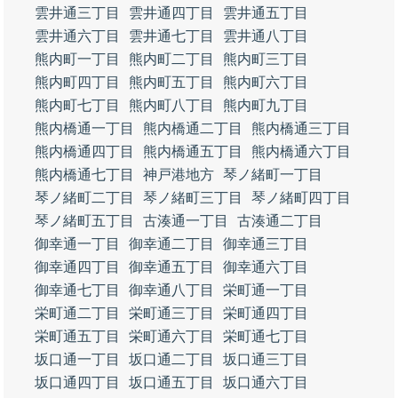
雲井通三丁目
雲井通四丁目
雲井通五丁目
雲井通六丁目
雲井通七丁目
雲井通八丁目
熊内町一丁目
熊内町二丁目
熊内町三丁目
熊内町四丁目
熊内町五丁目
熊内町六丁目
熊内町七丁目
熊内町八丁目
熊内町九丁目
熊内橋通一丁目
熊内橋通二丁目
熊内橋通三丁目
熊内橋通四丁目
熊内橋通五丁目
熊内橋通六丁目
熊内橋通七丁目
神戸港地方
琴ノ緒町一丁目
琴ノ緒町二丁目
琴ノ緒町三丁目
琴ノ緒町四丁目
琴ノ緒町五丁目
古湊通一丁目
古湊通二丁目
御幸通一丁目
御幸通二丁目
御幸通三丁目
御幸通四丁目
御幸通五丁目
御幸通六丁目
御幸通七丁目
御幸通八丁目
栄町通一丁目
栄町通二丁目
栄町通三丁目
栄町通四丁目
栄町通五丁目
栄町通六丁目
栄町通七丁目
坂口通一丁目
坂口通二丁目
坂口通三丁目
坂口通四丁目
坂口通五丁目
坂口通六丁目