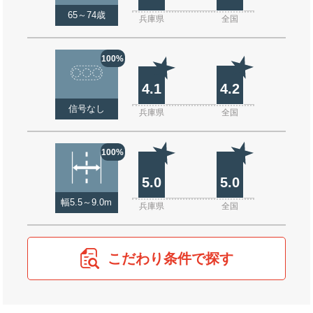
65～74歳
兵庫県
全国
100%
4.1
4.2
信号なし
兵庫県
全国
100%
5.0
5.0
幅5.5～9.0m
兵庫県
全国
こだわり条件で探す