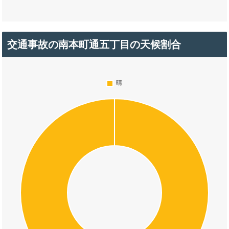
交通事故の南本町通五丁目の天候割合