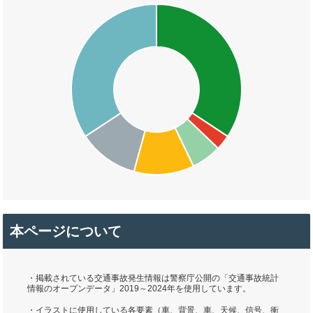
本ページについて
・掲載されている交通事故発生情報は警察庁公開の「交通事故統計
情報のオープンデータ」2019～2024年を使用しています。
・イラストに使用している各要素（車、背景、車、天候、信号、衝