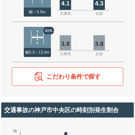
4.1
4.3
幅～5.5m
兵庫県
全国
41%
3.8
3.8
幅5.5～13.0m
兵庫県
全国
こだわり条件で探す
交通事故の神戸市中央区の時刻別発生割合