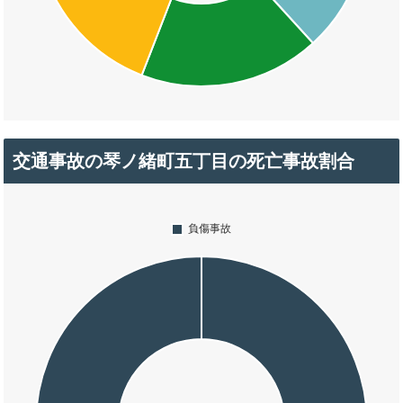
交通事故の琴ノ緒町五丁目の死亡事故割合