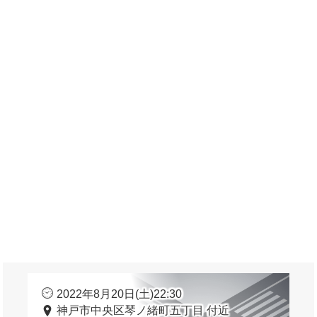
2022年8月20日(土)22:30
神戸市中央区琴ノ緒町五丁目 付近