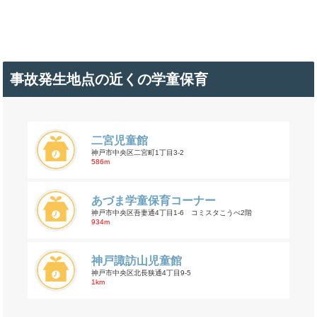
事故発生地点の近くの学童保育
二宮児童館
神戸市中央区二宮町1丁目3-2
586m
あづま学童保育コーナー
神戸市中央区吾妻通4丁目1-6 コミスタこうべ2階
934m
神戸諏訪山児童館
神戸市中央区北長狭通4丁目9-5
1km