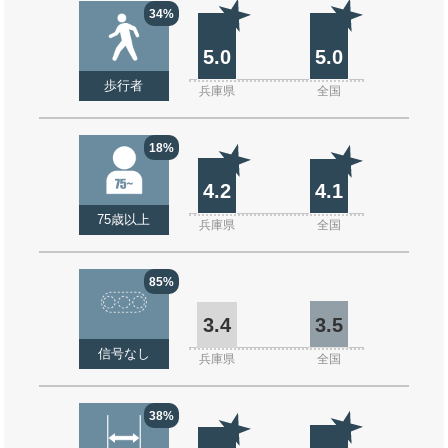
34%
5.0
5.0
歩行者
兵庫県
全国
18%
4.2
4.1
75歳以上
兵庫県
全国
85%
3.4
3.5
信号なし
兵庫県
全国
38%