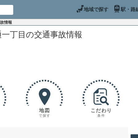
地域で探す
駅・路
事故情報
通一丁目の交通事故情報
地図
こだわり
で探す
条件