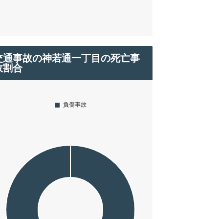
交通事故の神若通一丁目の死亡事
故割合