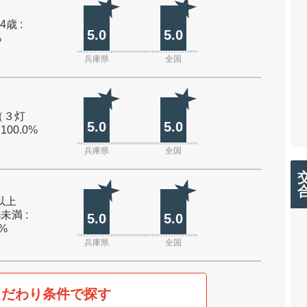
4歳 :
5.0
5.0
%
兵庫県
全国
（３灯
5.0
5.0
 100.0%
兵庫県
全国
m以上
m未満 :
5.0
5.0
0%
兵庫県
全国
こだわり条件で探す