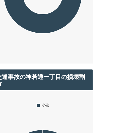
交通事故の神若通一丁目の損壊割
合