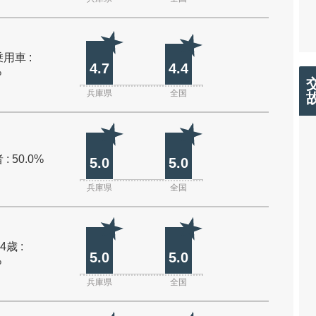
用車 :
4.7
4.4
%
兵庫県
全国
: 50.0%
5.0
5.0
兵庫県
全国
4歳 :
5.0
5.0
%
兵庫県
全国