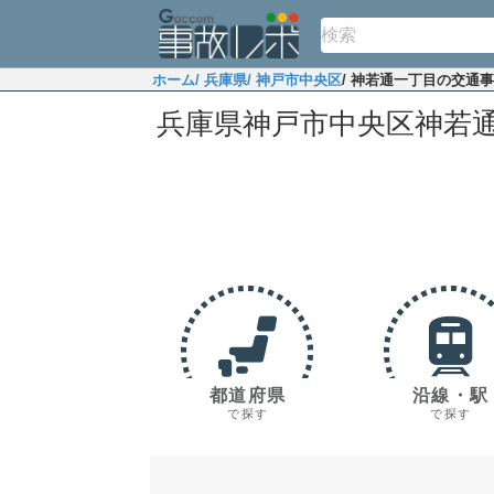
ホーム
/ 兵庫県
/ 神戸市中央区
/ 神若通一丁目の交通
兵庫県神戸市中央区神若
都道府県
沿線・駅
で探す
で探す