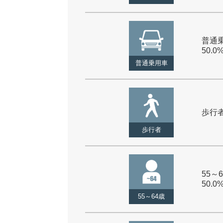
普通乗
50.0
普通乗用車
歩行者 
歩行者
55～6
50.0
55～64歳