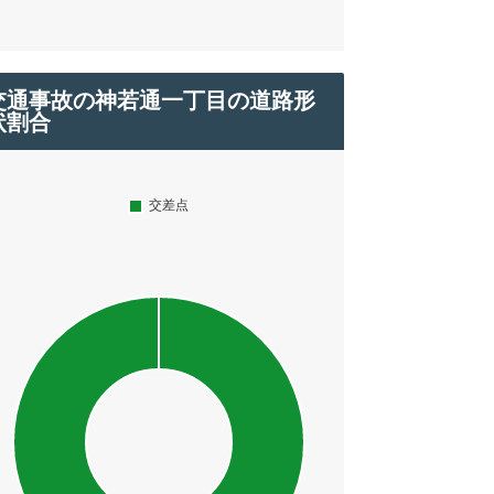
交通事故の神若通一丁目の道路形
状割合