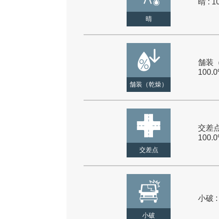
晴 : 1
晴
舗装（
100.
舗装（乾燥）
交差点
100.
交差点
小破 :
小破