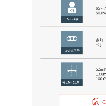
65～7
50.0
65～74歳
点灯
式） :
３灯式信号
5.5
13.0
100.
幅5.5～13.0m