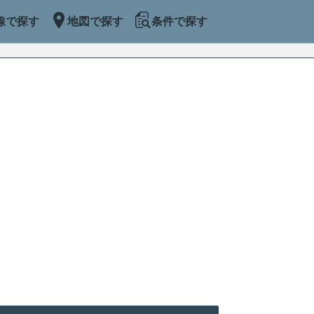
線で探す
地図で探す
条件で探す