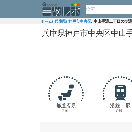
ホーム
/ 兵庫県
/ 神戸市中央区
/ 中山手通二丁目の交
兵庫県神戸市中央区中山
都道府県
沿線・駅
で探す
で探す