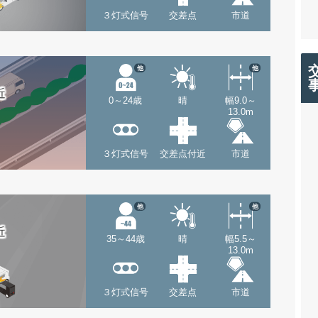
３灯式信号
交差点
市道
他
他
近
0～24歳
晴
幅9.0～
13.0m
３灯式信号
交差点付近
市道
他
他
近
35～44歳
晴
幅5.5～
13.0m
３灯式信号
交差点
市道