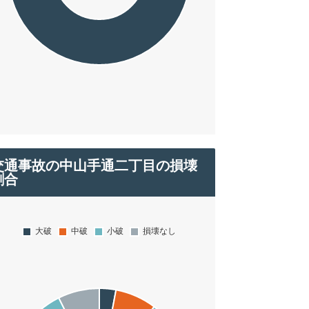
交通事故の中山手通二丁目の損壊
割合