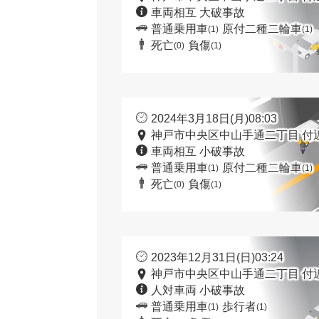
車両相互 大破事故
普通乗用車
原付二種二輪車
(1)
(1)
死亡
負傷
(0)
(1)
2024年3月18日(月)08:03
神戸市中央区中山手通二丁目 付
車両相互 小破事故
普通乗用車
原付二種二輪車
(1)
(1)
死亡
負傷
(0)
(1)
2023年12月31日(日)03:24
神戸市中央区中山手通二丁目 付
人対車両 小破事故
普通乗用車
歩行者
(1)
(1)