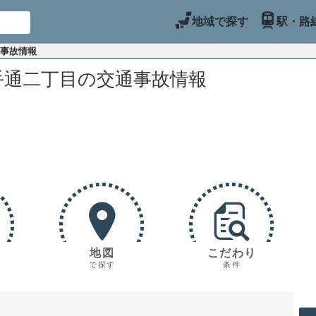
地域で探す
駅・路
通事故情報
手通二丁目の交通事故情報
地図
こだわり
で探す
条件