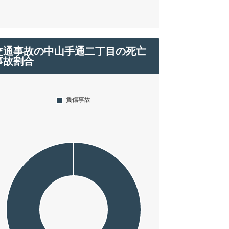
交通事故の中山手通二丁目の死亡
事故割合