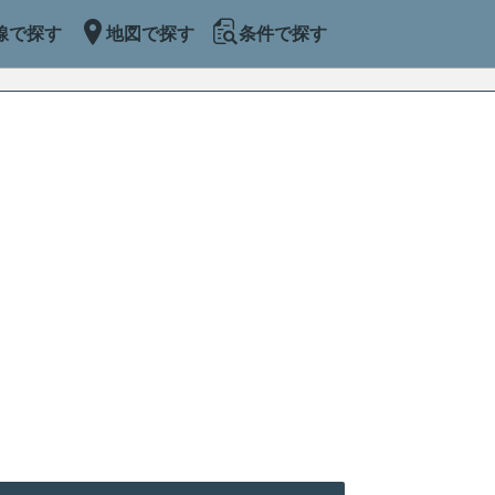
線で探す
地図で探す
条件で探す