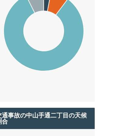
交通事故の中山手通二丁目の天候
割合