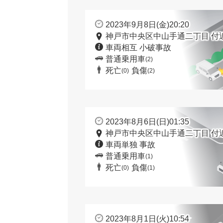
2023年9月8日(金)20:20
神戸市中央区中山手通二丁目 付
車両相互 小破事故
普通乗用車
(2)
死亡
負傷
(0)
(2)
2023年8月6日(日)01:35
神戸市中央区中山手通二丁目 付
車両単独 事故
普通乗用車
(1)
死亡
負傷
(0)
(1)
2023年8月1日(火)10:54