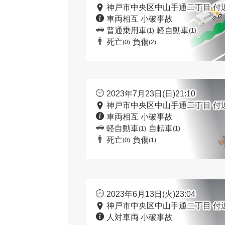
神戸市中央区中山手通二丁目 付
車両相互 小破事故
普通乗用車
軽自動車
(1)
(1)
死亡
負傷
(0)
(2)
2023年7月23日(日)21:10
神戸市中央区中山手通二丁目 付
車両相互 小破事故
軽自動車
自転車
(1)
(1)
死亡
負傷
(0)
(1)
2023年6月13日(火)23:04
神戸市中央区中山手通二丁目 付
人対車両 小破事故