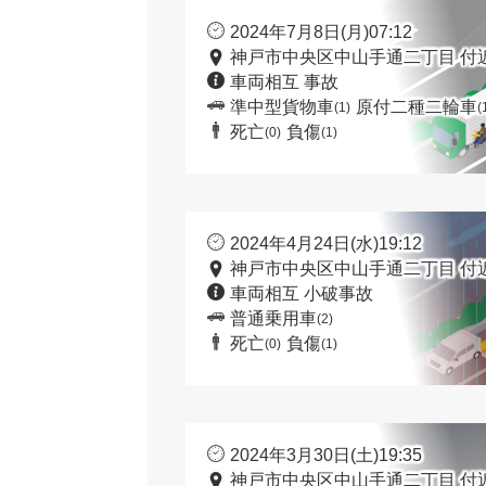
2024年7月8日(月)07:12
神戸市中央区中山手通二丁目 付
車両相互 事故
準中型貨物車
原付二種二輪車
(1)
(
死亡
負傷
(0)
(1)
2024年4月24日(水)19:12
神戸市中央区中山手通二丁目 付
車両相互 小破事故
普通乗用車
(2)
死亡
負傷
(0)
(1)
2024年3月30日(土)19:35
神戸市中央区中山手通二丁目 付