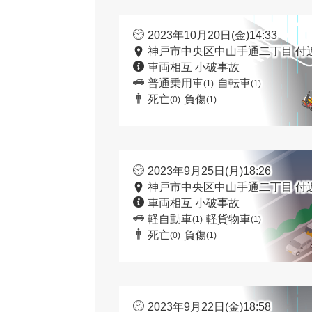
2023年10月20日(金)14:33
神戸市中央区中山手通二丁目 付
車両相互 小破事故
普通乗用車
自転車
(1)
(1)
死亡
負傷
(0)
(1)
2023年9月25日(月)18:26
神戸市中央区中山手通二丁目 付
車両相互 小破事故
軽自動車
軽貨物車
(1)
(1)
死亡
負傷
(0)
(1)
2023年9月22日(金)18:58