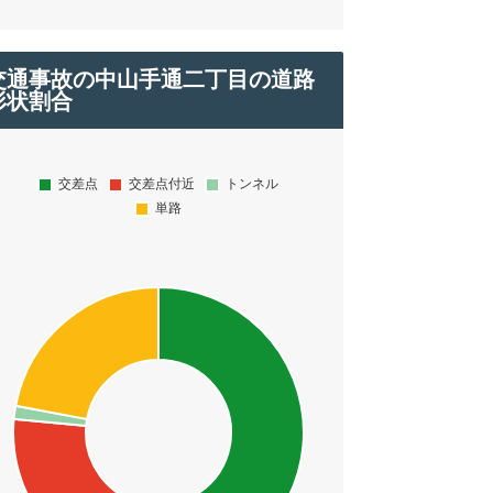
交通事故の中山手通二丁目の道路
形状割合