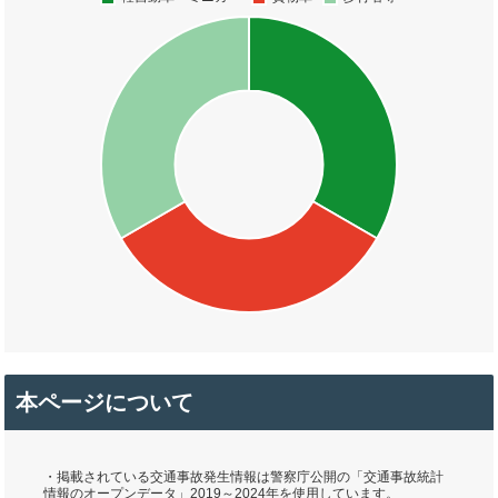
本ページについて
・掲載されている交通事故発生情報は警察庁公開の「交通事故統計
情報のオープンデータ」2019～2024年を使用しています。