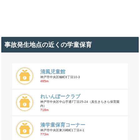
事故発生地点の近くの学童保育
清風児童館
神戸市中央区楠町8丁目10-3
465m
れいんぼークラブ
神戸市中央区中山手通7丁目25-24（真生きらきら保育園
内）
718m
湊学童保育コーナー
神戸市中央区東川崎町1丁目4-1
773m