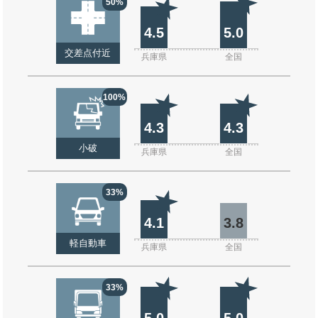
50%
4.5
5.0
交差点付近
兵庫県
全国
100%
4.3
4.3
小破
兵庫県
全国
33%
4.1
3.8
軽自動車
兵庫県
全国
33%
5.0
5.0