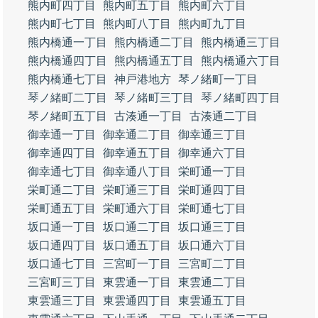
熊内町四丁目
熊内町五丁目
熊内町六丁目
熊内町七丁目
熊内町八丁目
熊内町九丁目
熊内橋通一丁目
熊内橋通二丁目
熊内橋通三丁目
熊内橋通四丁目
熊内橋通五丁目
熊内橋通六丁目
熊内橋通七丁目
神戸港地方
琴ノ緒町一丁目
琴ノ緒町二丁目
琴ノ緒町三丁目
琴ノ緒町四丁目
琴ノ緒町五丁目
古湊通一丁目
古湊通二丁目
御幸通一丁目
御幸通二丁目
御幸通三丁目
御幸通四丁目
御幸通五丁目
御幸通六丁目
御幸通七丁目
御幸通八丁目
栄町通一丁目
栄町通二丁目
栄町通三丁目
栄町通四丁目
栄町通五丁目
栄町通六丁目
栄町通七丁目
坂口通一丁目
坂口通二丁目
坂口通三丁目
坂口通四丁目
坂口通五丁目
坂口通六丁目
坂口通七丁目
三宮町一丁目
三宮町二丁目
三宮町三丁目
東雲通一丁目
東雲通二丁目
東雲通三丁目
東雲通四丁目
東雲通五丁目