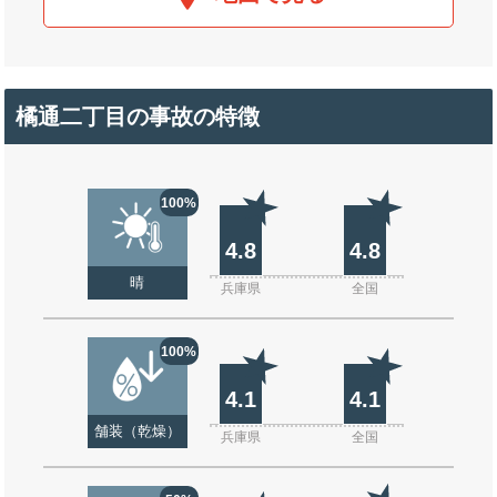
橘通二丁目の事故の特徴
100%
4.8
4.8
晴
兵庫県
全国
100%
4.1
4.1
舗装（乾燥）
兵庫県
全国