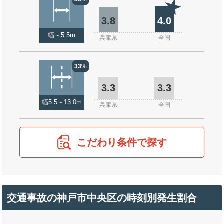
3.8
4.0
幅～5.5m
兵庫県
全国
33%
3.3
3.3
幅5.5～13.0m
兵庫県
全国
こだわり条件で探す
交通事故の神戸市中央区の時刻別発生割合