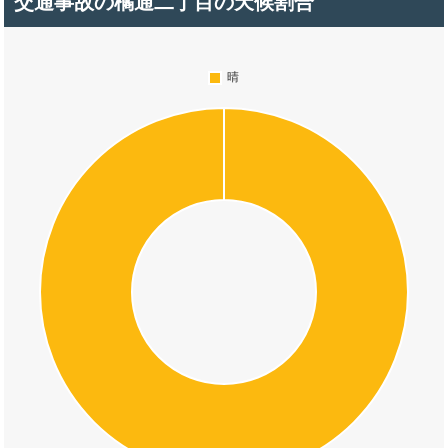
交通事故の橘通二丁目の天候割合