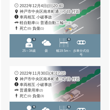
2022年12月4日(日)20:40
神戸市中央区南本町通三丁目 付近
車両相互 小破事故
軽自動車
普通自動二輪小
(1)
(1)
死亡
負傷
(0)
(1)
他
他
25～34歳
曇
幅19.5m～
歩車分式信
号
2022年11月30日(水)17:10
神戸市中央区南本町通三丁目 付近
車両相互 小破事故
普通乗用車
(2)
死亡
負傷
(0)
(3)
他
他