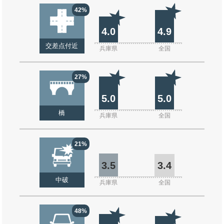
42%
4.0
4.9
交差点付近
兵庫県
全国
27%
5.0
5.0
橋
兵庫県
全国
21%
3.5
3.4
中破
兵庫県
全国
48%