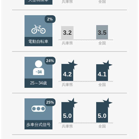
大型特殊車
兵庫県
全国
2%
3.2
3.5
電動自転車
兵庫県
全国
24%
4.2
4.1
25～34歳
兵庫県
全国
25%
5.0
5.0
歩車分式信号
兵庫県
全国