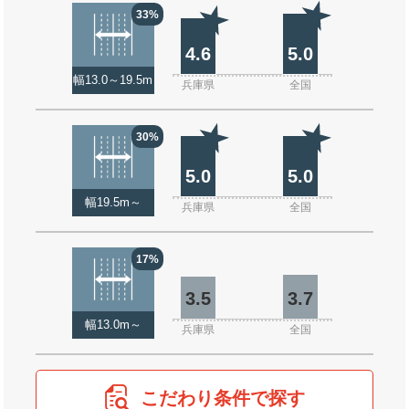
33%
4.6
5.0
幅13.0～19.5m
兵庫県
全国
30%
5.0
5.0
幅19.5m～
兵庫県
全国
17%
3.5
3.7
幅13.0m～
兵庫県
全国
こだわり条件で探す