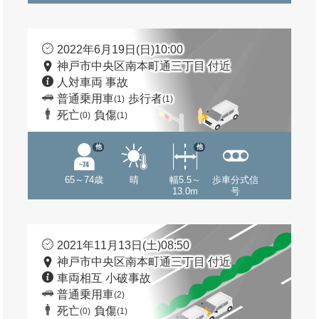
2022年6月19日(日)10:00
神戸市中央区南本町通三丁目 付近
人対車両 事故
普通乗用車
歩行者
(1)
(1)
死亡
負傷
(0)
(1)
他
他
65～74歳
晴
幅5.5～
歩車分式信
13.0m
号
2021年11月13日(土)08:50
神戸市中央区南本町通三丁目 付近
車両相互 小破事故
普通乗用車
(2)
死亡
負傷
(0)
(1)