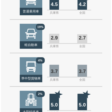
4.5
4.2
普通乗用車
兵庫県
全国
19%
2.9
2.7
軽自動車
兵庫県
全国
4%
3.7
3.7
準中型貨物車
兵庫県
全国
2%
5.0
5.0