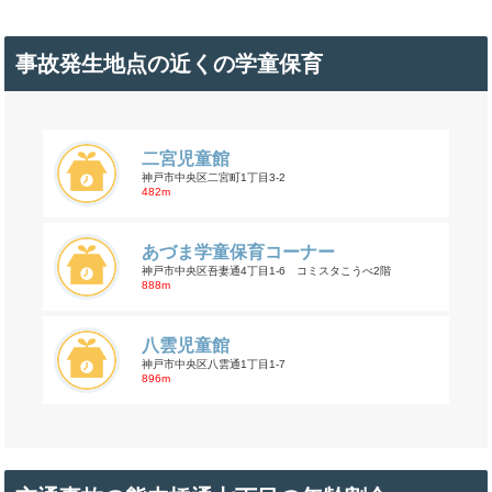
事故発生地点の近くの学童保育
二宮児童館
神戸市中央区二宮町1丁目3-2
482m
あづま学童保育コーナー
神戸市中央区吾妻通4丁目1-6 コミスタこうべ2階
888m
八雲児童館
神戸市中央区八雲通1丁目1-7
896m