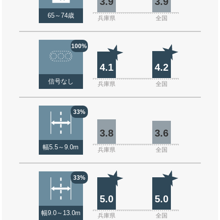
3.9
3.9
65～74歳
兵庫県
全国
100%
4.1
4.2
信号なし
兵庫県
全国
33%
3.8
3.6
幅5.5～9.0m
兵庫県
全国
33%
5.0
5.0
幅9.0～13.0m
兵庫県
全国