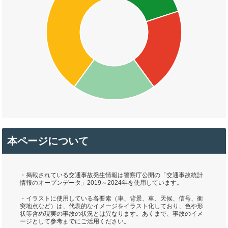
本ページについて
・掲載されている交通事故発生情報は警察庁公開の「交通事故統計
情報のオープンデータ」2019～2024年を使用しています。
・イラストに使用している各要素（車、背景、車、天候、信号、衝
突地点など）は、代表的なイメージをイラスト化しており、色や形
状等含め現実の事故の状況とは異なります。あくまで、事故のイメ
ージとして参考までにご活用ください。