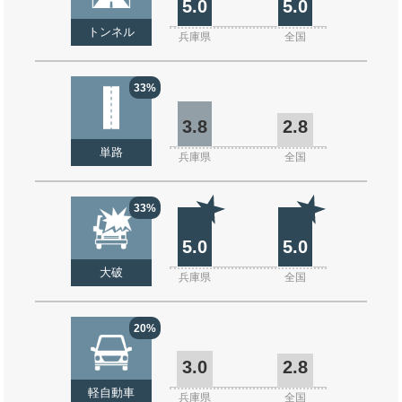
5.0
5.0
トンネル
兵庫県
全国
33%
3.8
2.8
単路
兵庫県
全国
33%
5.0
5.0
大破
兵庫県
全国
20%
3.0
2.8
軽自動車
兵庫県
全国