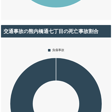
交通事故の熊内橋通七丁目の死亡事故割合