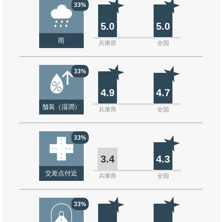
33%
5.0
5.0
雨
兵庫県
全国
33%
4.9
4.7
舗装（湿潤）
兵庫県
全国
33%
3.4
4.3
交差点付近
兵庫県
全国
33%