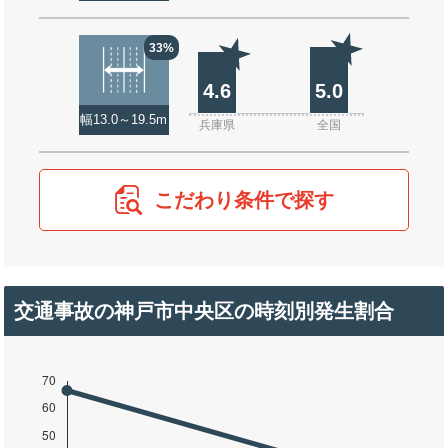
33%
4.6
5.0
幅13.0～19.5m
兵庫県
全国
こだわり条件で探す
交通事故の神戸市中央区の時刻別発生割合