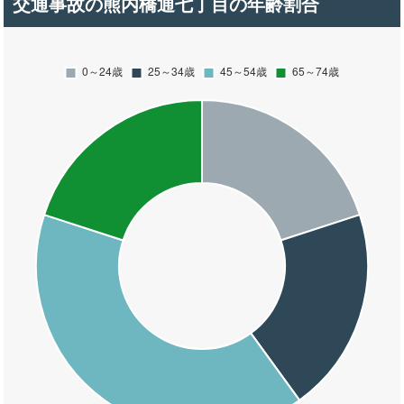
交通事故の熊内橋通七丁目の年齢割合