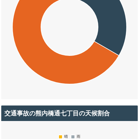
交通事故の熊内橋通七丁目の天候割合