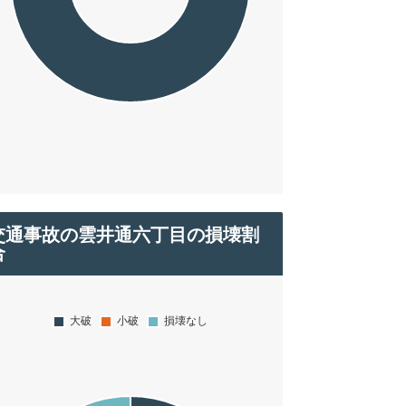
交通事故の雲井通六丁目の損壊割
合