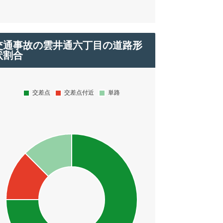
交通事故の雲井通六丁目の道路形
状割合