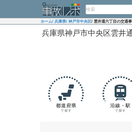
ホーム
/ 兵庫県
/ 神戸市中央区
/ 雲井通六丁目の交通
兵庫県神戸市中央区雲井
都道府県
沿線・駅
で探す
で探す