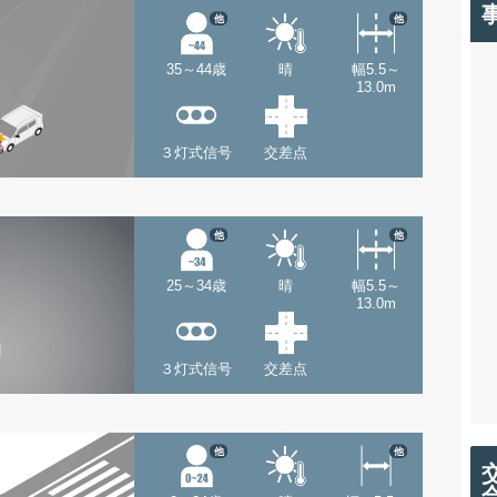
他
他
35～44歳
晴
幅5.5～
13.0m
３灯式信号
交差点
他
他
25～34歳
晴
幅5.5～
13.0m
３灯式信号
交差点
他
他