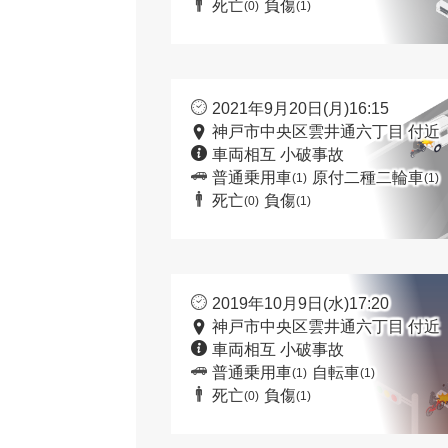
死亡
負傷
(0)
(1)
2021年9月20日(月)16:15
神戸市中央区雲井通六丁目 付近
車両相互 小破事故
普通乗用車
原付二種二輪車
(1)
(1)
死亡
負傷
(0)
(1)
2019年10月9日(水)17:20
神戸市中央区雲井通六丁目 付近
車両相互 小破事故
普通乗用車
自転車
(1)
(1)
死亡
負傷
(0)
(1)