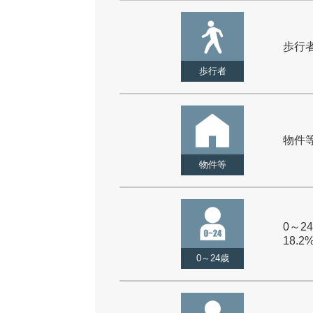
歩行者 
歩行者
物件等 
物件等
0～24
18.2
0～24歳