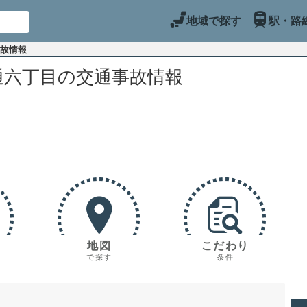
地域で探す
駅・路
事故情報
通六丁目の交通事故情報
地図
こだわり
で探す
条件