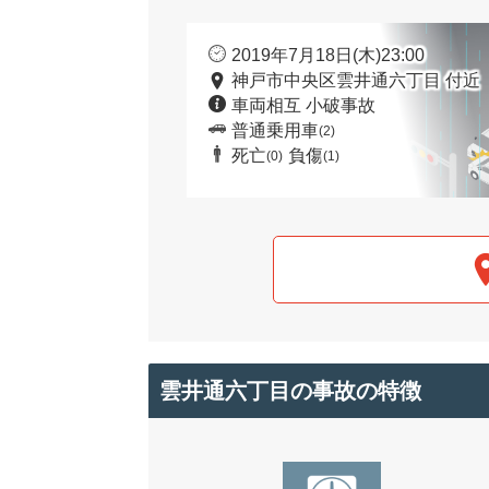
2019年7月18日(木)23:00
神戸市中央区雲井通六丁目 付近
車両相互 小破事故
普通乗用車
(2)
死亡
負傷
(0)
(1)
雲井通六丁目の事故の特徴