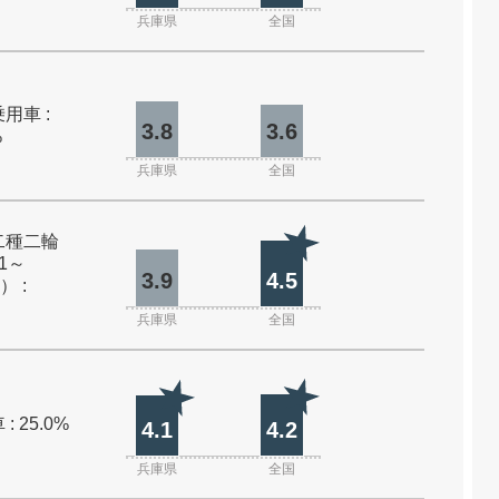
兵庫県
全国
用車 :
3.8
3.6
%
兵庫県
全国
二種二輪
1～
3.9
4.5
） :
兵庫県
全国
: 25.0%
4.1
4.2
兵庫県
全国