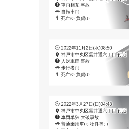
車両相互 事故
自転車
(1)
死亡
負傷
(0)
(1)
2022年11月2日(水)08:50
神戸市中央区雲井通六丁目 付近
人対車両 事故
歩行者
(1)
死亡
負傷
(0)
(1)
2022年3月27日(日)04:48
神戸市中央区雲井通六丁目 付近
車両単独 大破事故
普通乗用車
物件等
(1)
(1)