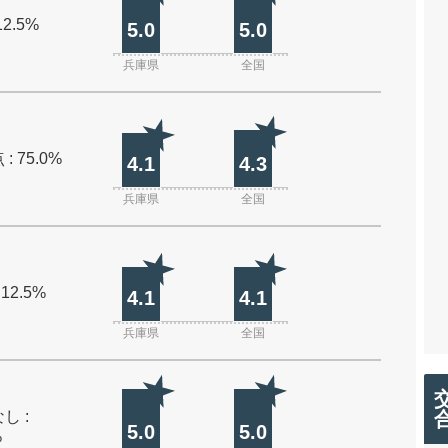
12.5%
5.0
5.0
兵庫県
全国
: 75.0%
4.1
4.3
兵庫県
全国
 12.5%
4.1
4.1
兵庫県
全国
し :
5.0
5.0
%