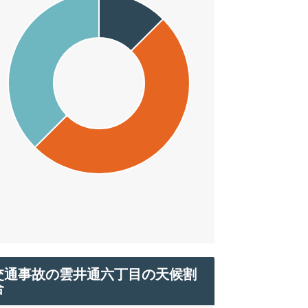
交通事故の雲井通六丁目の天候割
合