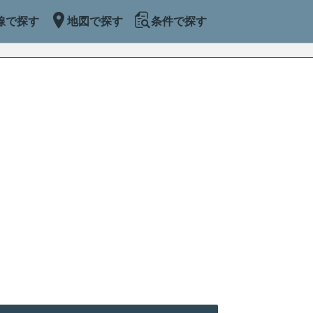
線で探す
地図で探す
条件で探す