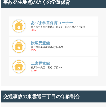
事故発生地点の近くの学童保育
あづま学童保育コーナー
神戸市中央区吾妻通4丁目1-6 コミスタこうべ2階
338m
旗塚児童館
神戸市中央区旗塚通4丁目4-20
450m
二宮児童館
神戸市中央区二宮町1丁目3-2
514m
交通事故の東雲通三丁目の年齢割合