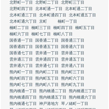
北野町一丁目
北野町二丁目
北野町三丁目
北野町四丁目
北本町通一丁目
北本町通二丁目
北本町通三丁目
北本町通四丁目
北本町通五丁目
北本町通六丁目
京町
楠町一丁目
楠町二丁目
楠町三丁目
楠町四丁目
楠町五丁目
楠町六丁目
楠町七丁目
楠町八丁目
国香通一丁目
国香通二丁目
国香通三丁目
国香通四丁目
国香通五丁目
国香通六丁目
国香通七丁目
雲井通一丁目
雲井通二丁目
雲井通三丁目
雲井通四丁目
雲井通五丁目
雲井通六丁目
雲井通七丁目
雲井通八丁目
熊内町一丁目
熊内町二丁目
熊内町三丁目
熊内町四丁目
熊内町五丁目
熊内町六丁目
熊内町七丁目
熊内町八丁目
熊内町九丁目
熊内橋通一丁目
熊内橋通二丁目
熊内橋通三丁目
熊内橋通四丁目
熊内橋通五丁目
熊内橋通六丁目
熊内橋通七丁目
神戸港地方
琴ノ緒町一丁目