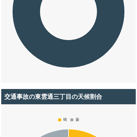
交通事故の東雲通三丁目の天候割合