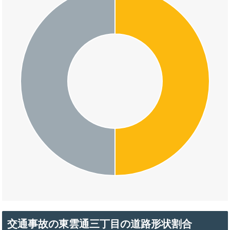
交通事故の東雲通三丁目の道路形状割合