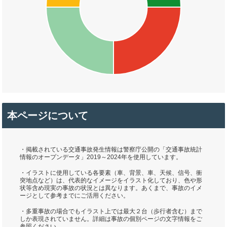
本ページについて
・掲載されている交通事故発生情報は警察庁公開の「交通事故統計
情報のオープンデータ」2019～2024年を使用しています。
・イラストに使用している各要素（車、背景、車、天候、信号、衝
突地点など）は、代表的なイメージをイラスト化しており、色や形
状等含め現実の事故の状況とは異なります。あくまで、事故のイメ
ージとして参考までにご活用ください。
・多重事故の場合でもイラスト上では最大２台（歩行者含む）まで
しか表現されていません。詳細は事故の個別ページの文字情報をご
参照ください。