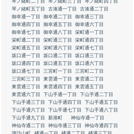
琴ノ緒町二丁目
琴ノ緒町三丁目
琴ノ緒町四丁目
琴ノ緒町五丁目
古湊通一丁目
古湊通二丁目
御幸通一丁目
御幸通二丁目
御幸通三丁目
御幸通四丁目
御幸通五丁目
御幸通六丁目
御幸通七丁目
御幸通八丁目
栄町通一丁目
栄町通二丁目
栄町通三丁目
栄町通四丁目
栄町通五丁目
栄町通六丁目
栄町通七丁目
坂口通一丁目
坂口通二丁目
坂口通三丁目
坂口通四丁目
坂口通五丁目
坂口通六丁目
坂口通七丁目
三宮町一丁目
三宮町二丁目
三宮町三丁目
東雲通一丁目
東雲通二丁目
東雲通三丁目
東雲通四丁目
東雲通五丁目
東雲通六丁目
下山手通一丁目
下山手通二丁目
下山手通三丁目
下山手通四丁目
下山手通五丁目
下山手通六丁目
下山手通七丁目
下山手通八丁目
下山手通九丁目
新港町
神仙寺通一丁目
神仙寺通二丁目
神仙寺通三丁目
神仙寺通四丁目
諏訪山町
橘通一丁目
橘通二丁目
橘通三丁目