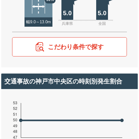
5.0
5.0
幅9.0～13.0m
兵庫県
全国
こだわり条件で探す
交通事故の神戸市中央区の時刻別発生割合