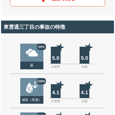
東雲通三丁目の事故の特徴
50%
5.0
5.0
曇
兵庫県
全国
100%
4.1
4.1
舗装（乾燥）
兵庫県
全国