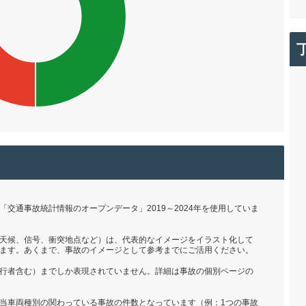
交通事故統計情報のオープンデータ」2019～2024年を使用していま
天候、信号、衝突地点など）は、代表的なイメージをイラスト化して
ます。あくまで、事故のイメージとして参考までにご活用ください。
行者含む）までしか表現されていません。詳細は事故の個別ページの
当車両種別の関わっている事故の件数となっています（例：1つの事故