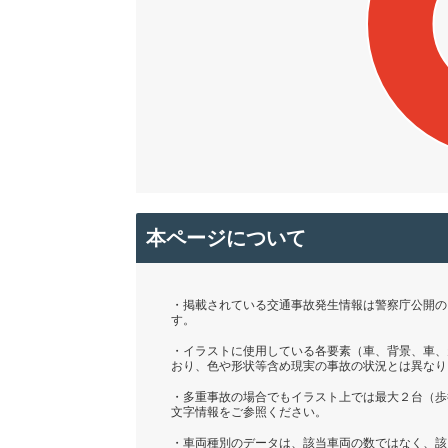
本ページについて
・掲載されている交通事故発生情報は警察庁公開の「
す。
・イラストに使用している各要素（車、背景、車、
おり、色や形状等含め現実の事故の状況とは異なり
・多重事故の場合でもイラスト上では最大２台（歩
文字情報をご参照ください。
・車両種別のデータは、該当車両の数ではなく、該