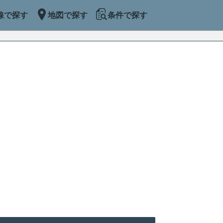
線で探す
地図で探す
条件で探す