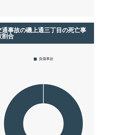
交通事故の磯上通三丁目の死亡事
故割合