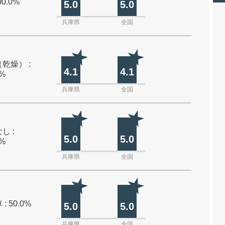
00.0%
5.0
5.0
兵庫県
全国
乾燥） :
4.1
4.1
0%
兵庫県
全国
し :
5.0
5.0
0%
兵庫県
全国
: 50.0%
5.0
5.0
兵庫県
全国