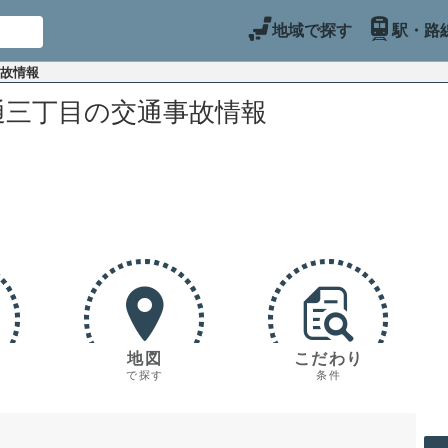
地域で探す
駅・路
事故情報
通三丁目の交通事故情報
地図
こだわり
で探す
条件