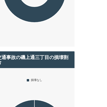
交通事故の磯上通三丁目の損壊割
合