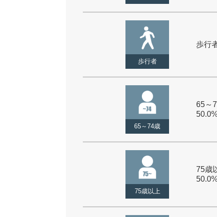
歩行者 
歩行者
65～7
50.0
65～74歳
75歳以
50.0
75歳以上