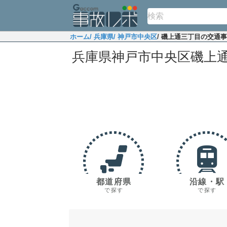
ホーム
/ 兵庫県
/ 神戸市中央区
/ 磯上通三丁目の交通
兵庫県神戸市中央区磯上
都道府県
沿線・駅
で探す
で探す