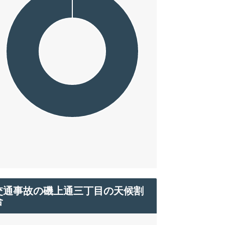
交通事故の磯上通三丁目の天候割
合