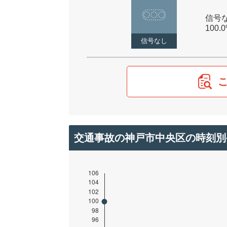
信号な
100.
信号なし
交通事故の神戸市中央区の時刻別