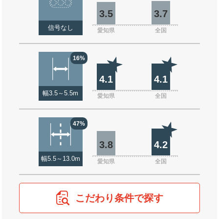
3.5
3.7
信号なし
愛知県
全国
16%
4.1
4.1
幅3.5～5.5m
愛知県
全国
47%
3.8
4.2
幅5.5～13.0m
愛知県
全国
こだわり条件で探す