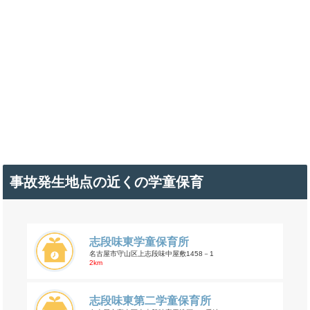
事故発生地点の近くの学童保育
志段味東学童保育所
名古屋市守山区上志段味中屋敷1458－1
2km
志段味東第二学童保育所