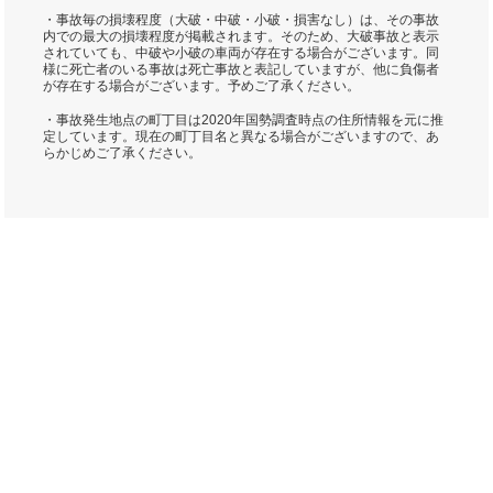
・事故毎の損壊程度（大破・中破・小破・損害なし）は、その事故
内での最大の損壊程度が掲載されます。そのため、大破事故と表示
されていても、中破や小破の車両が存在する場合がございます。同
様に死亡者のいる事故は死亡事故と表記していますが、他に負傷者
が存在する場合がございます。予めご了承ください。
・事故発生地点の町丁目は2020年国勢調査時点の住所情報を元に推
定しています。現在の町丁目名と異なる場合がございますので、あ
らかじめご了承ください。