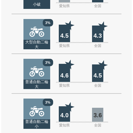
小破
愛知県
全国
3%
4.5
4.3
大型自動二輪
愛知県
全国
大
3%
4.6
4.5
普通自動二輪
愛知県
全国
大
3%
4.0
3.6
普通自動二輪
愛知県
全国
小