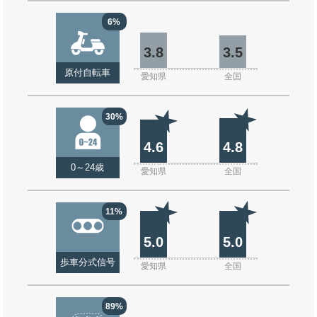
6%
3.8
3.5
原付自転車
愛知県
全国
30%
4.6
4.8
0～24歳
愛知県
全国
11%
5.0
5.0
歩車分式信号
愛知県
全国
89%