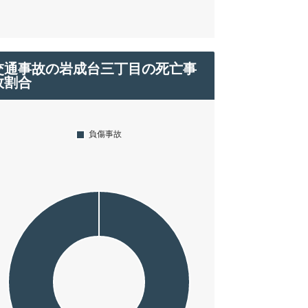
交通事故の岩成台三丁目の死亡事
故割合