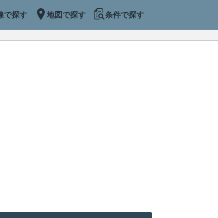
線で探す
地図で探す
条件で探す