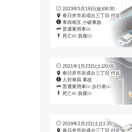
2023年5月19日(金)08:30
春日井市岩成台三丁目 付近
車両相互 小破事故
普通乗用車
(2)
死亡
負傷
(0)
(1)
2021年1月23日(土)20:00
春日井市岩成台三丁目 付近
人対車両 事故
普通乗用車
歩行者
(1)
(1)
死亡
負傷
(0)
(1)
2019年2月2日(土)11:35
春日井市岩成台三丁目 付近