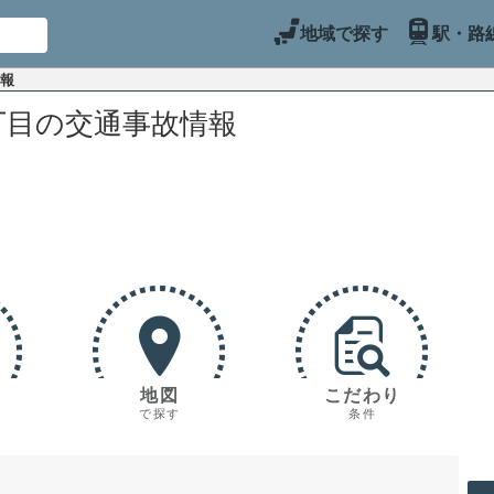
地域で探す
駅・路
情報
丁目の交通事故情報
地図
こだわり
で探す
条件