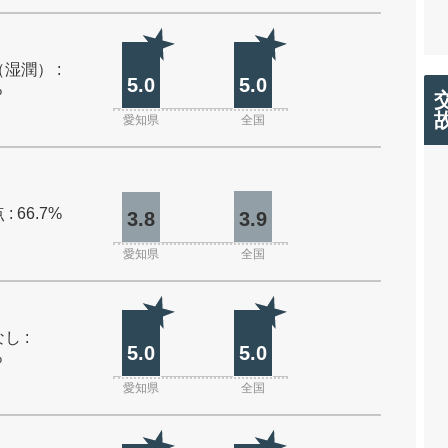
湿潤） :
5.0
5.0
%
愛知県
全国
: 66.7%
3.8
3.9
愛知県
全国
し :
5.0
5.0
%
愛知県
全国