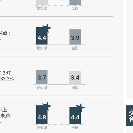
愛知県
全国
4歳 :
4.4
3.9
%
愛知県
全国
（３灯
3.7
3.4
 33.3%
愛知県
全国
m以上
m未満 :
4.8
4.4
%
愛知県
全国