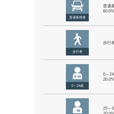
普通乗
60.0
普通乗用車
歩行者 
歩行者
0～24
20.0
0～24歳
25～3
20.0