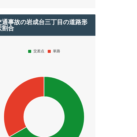
交通事故の岩成台三丁目の道路形
状割合