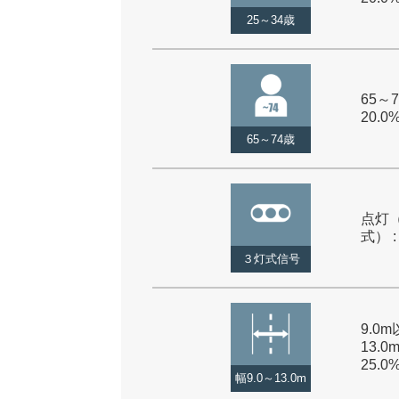
25～34歳
65～7
20.0
65～74歳
点灯
式） :
３灯式信号
9.0
13.0
25.0
幅9.0～13.0m