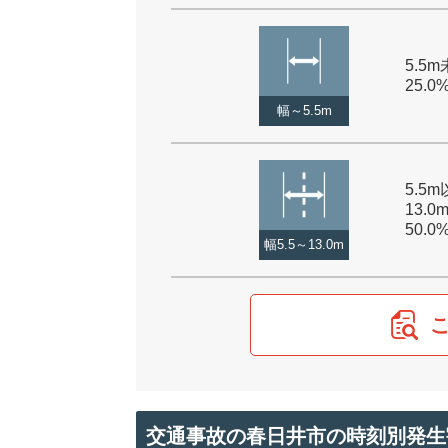
5.5m
25.0
幅～5.5m
5.5
13.0
50.0
幅5.5～13.0m
交通事故の春日井市の時刻別発生