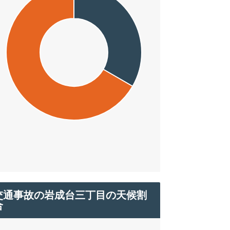
交通事故の岩成台三丁目の天候割
合