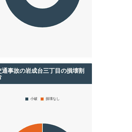
交通事故の岩成台三丁目の損壊割
合