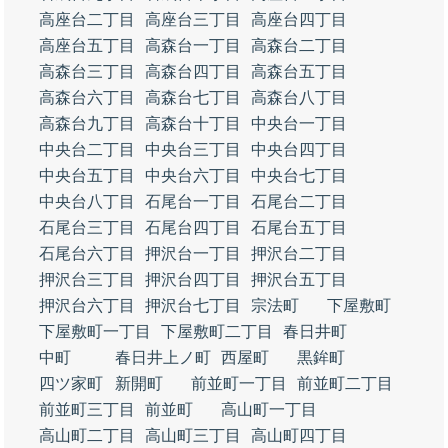
高座台二丁目
高座台三丁目
高座台四丁目
高座台五丁目
高森台一丁目
高森台二丁目
高森台三丁目
高森台四丁目
高森台五丁目
高森台六丁目
高森台七丁目
高森台八丁目
高森台九丁目
高森台十丁目
中央台一丁目
中央台二丁目
中央台三丁目
中央台四丁目
中央台五丁目
中央台六丁目
中央台七丁目
中央台八丁目
石尾台一丁目
石尾台二丁目
石尾台三丁目
石尾台四丁目
石尾台五丁目
石尾台六丁目
押沢台一丁目
押沢台二丁目
押沢台三丁目
押沢台四丁目
押沢台五丁目
押沢台六丁目
押沢台七丁目
宗法町
下屋敷町
下屋敷町一丁目
下屋敷町二丁目
春日井町
中町
春日井上ノ町
西屋町
黒鉾町
四ツ家町
新開町
前並町一丁目
前並町二丁目
前並町三丁目
前並町
高山町一丁目
高山町二丁目
高山町三丁目
高山町四丁目