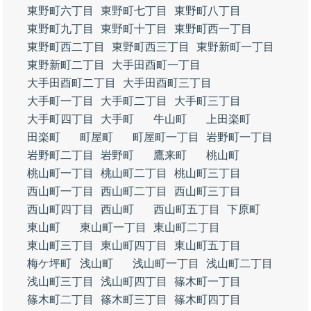
東野町六丁目
東野町七丁目
東野町八丁目
東野町九丁目
東野町十丁目
東野町西一丁目
東野町西二丁目
東野町西三丁目
東野新町一丁目
東野新町二丁目
大手田酉町一丁目
大手田酉町二丁目
大手田酉町三丁目
大手町一丁目
大手町二丁目
大手町三丁目
大手町四丁目
大手町
牛山町
上田楽町
田楽町
町屋町
町屋町一丁目
岩野町一丁目
岩野町二丁目
岩野町
鷹来町
桃山町
桃山町一丁目
桃山町二丁目
桃山町三丁目
西山町一丁目
西山町二丁目
西山町三丁目
西山町四丁目
西山町
西山町五丁目
下原町
東山町
東山町一丁目
東山町二丁目
東山町三丁目
東山町四丁目
東山町五丁目
梅ケ坪町
浅山町
浅山町一丁目
浅山町二丁目
浅山町三丁目
浅山町四丁目
篠木町一丁目
篠木町二丁目
篠木町三丁目
篠木町四丁目