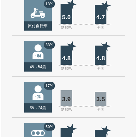
13%
5.0
4.7
原付自転車
愛知県
全国
33%
4.8
4.8
45～54歳
愛知県
全国
17%
3.9
3.5
65～74歳
愛知県
全国
50%