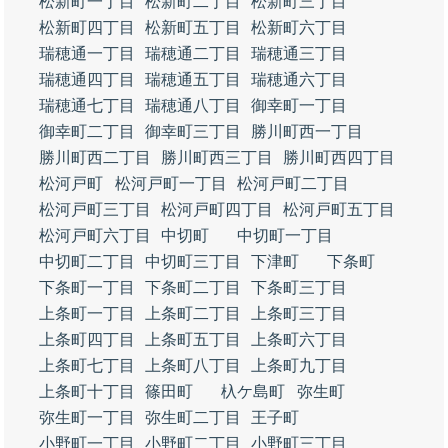
松新町一丁目
松新町二丁目
松新町三丁目
松新町四丁目
松新町五丁目
松新町六丁目
瑞穂通一丁目
瑞穂通二丁目
瑞穂通三丁目
瑞穂通四丁目
瑞穂通五丁目
瑞穂通六丁目
瑞穂通七丁目
瑞穂通八丁目
御幸町一丁目
御幸町二丁目
御幸町三丁目
勝川町西一丁目
勝川町西二丁目
勝川町西三丁目
勝川町西四丁目
松河戸町
松河戸町一丁目
松河戸町二丁目
松河戸町三丁目
松河戸町四丁目
松河戸町五丁目
松河戸町六丁目
中切町
中切町一丁目
中切町二丁目
中切町三丁目
下津町
下条町
下条町一丁目
下条町二丁目
下条町三丁目
上条町一丁目
上条町二丁目
上条町三丁目
上条町四丁目
上条町五丁目
上条町六丁目
上条町七丁目
上条町八丁目
上条町九丁目
上条町十丁目
篠田町
杁ケ島町
弥生町
弥生町一丁目
弥生町二丁目
王子町
小野町一丁目
小野町二丁目
小野町三丁目