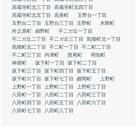
高蔵寺町北三丁目
高蔵寺町北四丁目
高蔵寺町北五丁目
高座町
玉野台一丁目
玉野台二丁目
玉野台三丁目
玉野町
木附町
外之原町
細野町
不二ガ丘一丁目
不二ガ丘二丁目
不二ガ丘三丁目
気噴町北一丁目
気噴町北二丁目
不二町一丁目
不二町二丁目
不二町三丁目
内津町
西尾町
明知町
神屋町
坂下町一丁目
坂下町二丁目
坂下町三丁目
坂下町四丁目
坂下町五丁目
坂下町六丁目
坂下町七丁目
廻間町
上野町
上野町一丁目
上野町二丁目
上野町三丁目
八田町一丁目
八田町二丁目
八田町三丁目
八田町四丁目
八田町五丁目
八田町六丁目
八田町七丁目
八田町八丁目