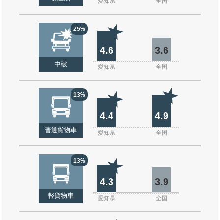
愛知県
全国
25%
4.6
3.6
中破
愛知県
全国
13%
4.4
4.9
普通貨物車
愛知県
全国
13%
4.3
3.9
軽貨物車
愛知県
全国