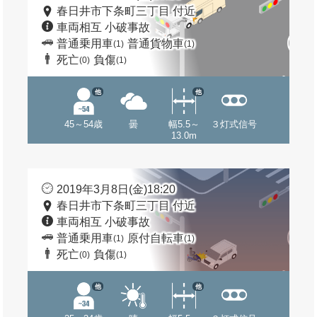
春日井市下条町三丁目 付近
車両相互 小破事故
普通乗用車
普通貨物車
(1)
(1)
死亡
負傷
(0)
(1)
他
他
45～54歳
曇
幅5.5～
３灯式信号
13.0m
2019年3月8日(金)18:20
春日井市下条町三丁目 付近
車両相互 小破事故
普通乗用車
原付自転車
(1)
(1)
死亡
負傷
(0)
(1)
他
他