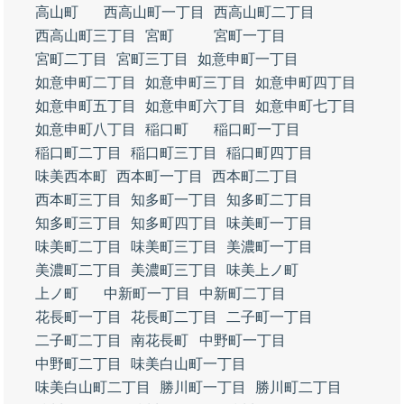
高山町
西高山町一丁目
西高山町二丁目
西高山町三丁目
宮町
宮町一丁目
宮町二丁目
宮町三丁目
如意申町一丁目
如意申町二丁目
如意申町三丁目
如意申町四丁目
如意申町五丁目
如意申町六丁目
如意申町七丁目
如意申町八丁目
稲口町
稲口町一丁目
稲口町二丁目
稲口町三丁目
稲口町四丁目
味美西本町
西本町一丁目
西本町二丁目
西本町三丁目
知多町一丁目
知多町二丁目
知多町三丁目
知多町四丁目
味美町一丁目
味美町二丁目
味美町三丁目
美濃町一丁目
美濃町二丁目
美濃町三丁目
味美上ノ町
上ノ町
中新町一丁目
中新町二丁目
花長町一丁目
花長町二丁目
二子町一丁目
二子町二丁目
南花長町
中野町一丁目
中野町二丁目
味美白山町一丁目
味美白山町二丁目
勝川町一丁目
勝川町二丁目