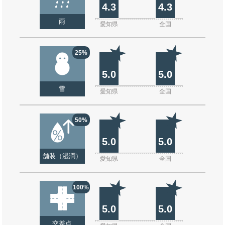
4.3
4.3
雨
愛知県
全国
25%
5.0
5.0
雪
愛知県
全国
50%
5.0
5.0
舗装（湿潤）
愛知県
全国
100%
5.0
5.0
交差点