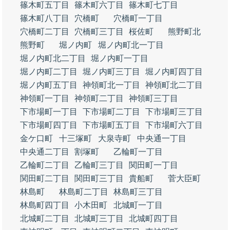
篠木町五丁目
篠木町六丁目
篠木町七丁目
篠木町八丁目
穴橋町
穴橋町一丁目
穴橋町二丁目
穴橋町三丁目
桜佐町
熊野町北
熊野町
堀ノ内町
堀ノ内町北一丁目
堀ノ内町北二丁目
堀ノ内町一丁目
堀ノ内町二丁目
堀ノ内町三丁目
堀ノ内町四丁目
堀ノ内町五丁目
神領町北一丁目
神領町北二丁目
神領町一丁目
神領町二丁目
神領町三丁目
下市場町一丁目
下市場町二丁目
下市場町三丁目
下市場町四丁目
下市場町五丁目
下市場町六丁目
金ケ口町
十三塚町
大泉寺町
中央通一丁目
中央通二丁目
割塚町
乙輪町一丁目
乙輪町二丁目
乙輪町三丁目
関田町一丁目
関田町二丁目
関田町三丁目
貴船町
菅大臣町
林島町
林島町二丁目
林島町三丁目
林島町四丁目
小木田町
北城町一丁目
北城町二丁目
北城町三丁目
北城町四丁目