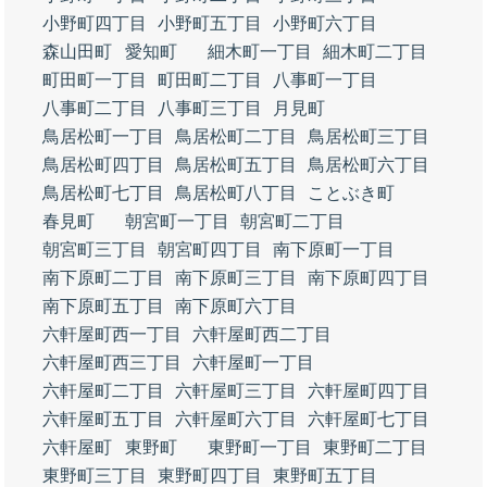
小野町四丁目
小野町五丁目
小野町六丁目
森山田町
愛知町
細木町一丁目
細木町二丁目
町田町一丁目
町田町二丁目
八事町一丁目
八事町二丁目
八事町三丁目
月見町
鳥居松町一丁目
鳥居松町二丁目
鳥居松町三丁目
鳥居松町四丁目
鳥居松町五丁目
鳥居松町六丁目
鳥居松町七丁目
鳥居松町八丁目
ことぶき町
春見町
朝宮町一丁目
朝宮町二丁目
朝宮町三丁目
朝宮町四丁目
南下原町一丁目
南下原町二丁目
南下原町三丁目
南下原町四丁目
南下原町五丁目
南下原町六丁目
六軒屋町西一丁目
六軒屋町西二丁目
六軒屋町西三丁目
六軒屋町一丁目
六軒屋町二丁目
六軒屋町三丁目
六軒屋町四丁目
六軒屋町五丁目
六軒屋町六丁目
六軒屋町七丁目
六軒屋町
東野町
東野町一丁目
東野町二丁目
東野町三丁目
東野町四丁目
東野町五丁目