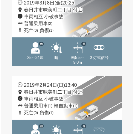
2019年3月8日(金)20:25
春日井市味美町二丁目 付近
車両相互 小破事故
普通乗用車
(2)
死亡
負傷
(0)
(1)
他
他
25～34歳
晴
幅5.5～
３灯式信号
9.0m
2019年2月24日(日)13:40
春日井市味美町二丁目 付近
車両相互 小破事故
普通乗用車
軽自動車
(1)
(1)
死亡
負傷
(0)
(1)
他
他