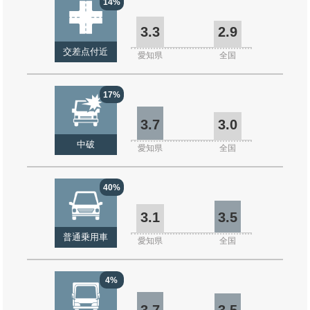
14%
3.3
2.9
交差点付近
愛知県
全国
17%
3.7
3.0
中破
愛知県
全国
40%
3.1
3.5
普通乗用車
愛知県
全国
4%
3.7
3.5