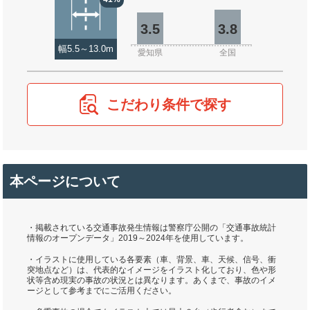
3.5
3.8
幅5.5～13.0m
愛知県
全国
こだわり条件で探す
本ページについて
・掲載されている交通事故発生情報は警察庁公開の「交通事故統計
情報のオープンデータ」2019～2024年を使用しています。
・イラストに使用している各要素（車、背景、車、天候、信号、衝
突地点など）は、代表的なイメージをイラスト化しており、色や形
状等含め現実の事故の状況とは異なります。あくまで、事故のイメ
ージとして参考までにご活用ください。