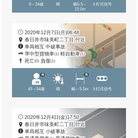
0～24歳
晴
幅5.5～
３灯式信号
13.0m
2020年12月7日(月)06:48
春日井市味美町二丁目 付近
車両相互 中破事故
準中型貨物車
軽自動車
(1)
(1)
死亡
負傷
(0)
(1)
他
他
45～54歳
晴
幅～5.5m
３灯式信号
2020年12月4日(金)17:50
春日井市味美町二丁目 付近
車両相互 小破事故