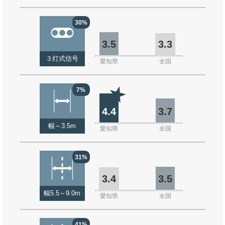
30%
3.5
3.3
３灯式信号
愛知県
全国
7%
4.4
3.7
幅～3.5m
愛知県
全国
31%
3.4
3.5
幅5.5～9.0m
愛知県
全国
41%