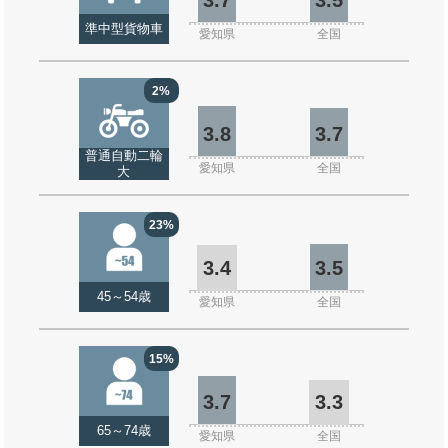
準中型貨物車
愛知県
全国
2%
3.8
3.7
普通自動二輪
愛知県
全国
大
23%
3.4
3.5
45～54歳
愛知県
全国
15%
3.7
3.3
65～74歳
愛知県
全国