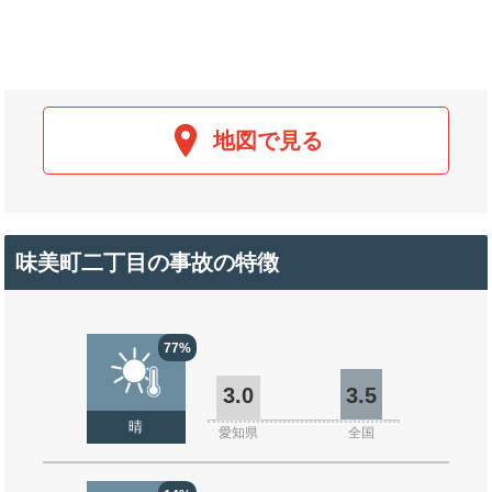
地図で見る
味美町二丁目の事故の特徴
77%
3.0
3.5
晴
愛知県
全国