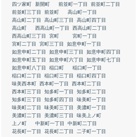
四ツ家町
新開町
前並町一丁目
前並町二丁目
前並町三丁目
前並町
高山町一丁目
高山町二丁目
高山町三丁目
高山町四丁目
高山町
西高山町一丁目
西高山町二丁目
西高山町三丁目
宮町
宮町一丁目
宮町二丁目
宮町三丁目
如意申町一丁目
如意申町二丁目
如意申町三丁目
如意申町四丁目
如意申町五丁目
如意申町六丁目
如意申町七丁目
如意申町八丁目
稲口町
稲口町一丁目
稲口町二丁目
稲口町三丁目
稲口町四丁目
味美西本町
西本町一丁目
西本町二丁目
西本町三丁目
知多町一丁目
知多町二丁目
知多町三丁目
知多町四丁目
味美町一丁目
味美町二丁目
味美町三丁目
美濃町一丁目
美濃町二丁目
美濃町三丁目
味美上ノ町
上ノ町
中新町一丁目
中新町二丁目
花長町一丁目
花長町二丁目
二子町一丁目