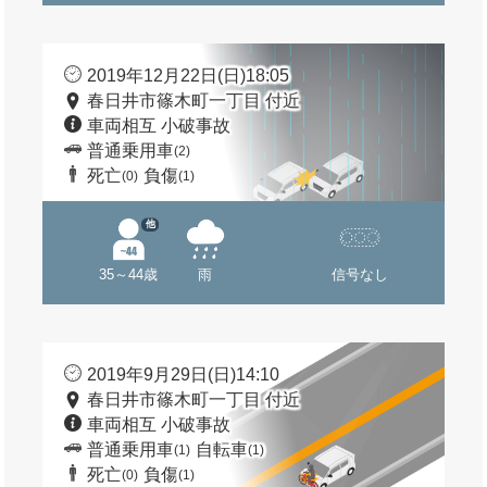
2019年12月22日(日)18:05
春日井市篠木町一丁目 付近
車両相互 小破事故
普通乗用車
(2)
死亡
負傷
(0)
(1)
他
35～44歳
雨
信号なし
2019年9月29日(日)14:10
春日井市篠木町一丁目 付近
車両相互 小破事故
普通乗用車
自転車
(1)
(1)
死亡
負傷
(0)
(1)