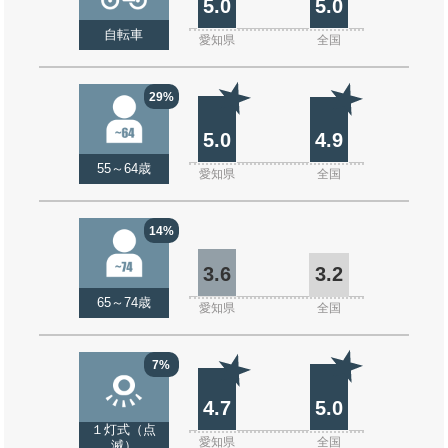
5.0
5.0
自転車
愛知県
全国
29%
5.0
4.9
55～64歳
愛知県
全国
14%
3.6
3.2
65～74歳
愛知県
全国
7%
4.7
5.0
１灯式（点
愛知県
全国
滅）