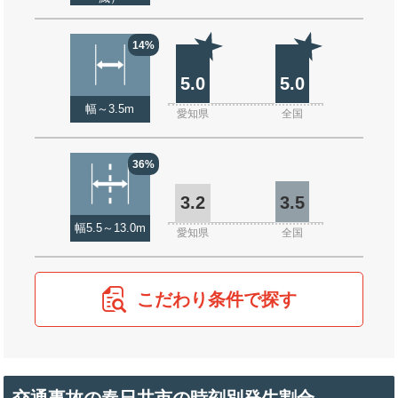
14%
5.0
5.0
幅～3.5m
愛知県
全国
36%
3.2
3.5
幅5.5～13.0m
愛知県
全国
こだわり条件で探す