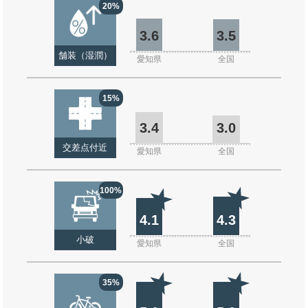
20%
3.6
3.5
舗装（湿潤）
愛知県
全国
15%
3.4
3.0
交差点付近
愛知県
全国
100%
4.1
4.3
小破
愛知県
全国
35%