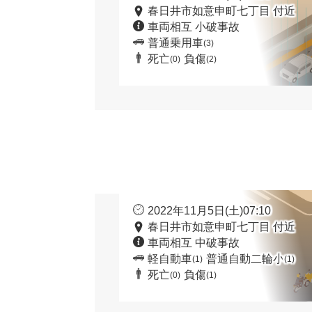
春日井市如意申町七丁目 付近
車両相互 小破事故
普通乗用車
(3)
死亡
負傷
(0)
(2)
2022年11月5日(土)07:10
春日井市如意申町七丁目 付近
車両相互 中破事故
軽自動車
普通自動二輪小
(1)
(1)
死亡
負傷
(0)
(1)