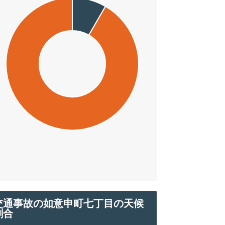
交通事故の如意申町七丁目の天候
割合