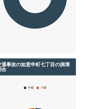
交通事故の如意申町七丁目の損壊
割合