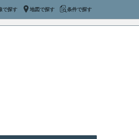
線で探す
地図で探す
条件で探す