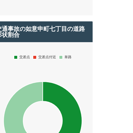
交通事故の如意申町七丁目の道路
形状割合