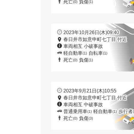
死亡
負傷
(0)
(1)
2023年10月26日(木)09:40
春日井市如意申町七丁目 付近
車両相互 小破事故
軽自動車
自転車
(1)
(1)
死亡
負傷
(0)
(1)
2023年9月21日(木)10:55
春日井市如意申町七丁目 付近
車両相互 中破事故
普通乗用車
軽自動車
歩行者
(1)
(1)
死亡
負傷
(0)
(3)