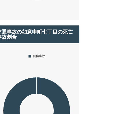
交通事故の如意申町七丁目の死亡
事故割合