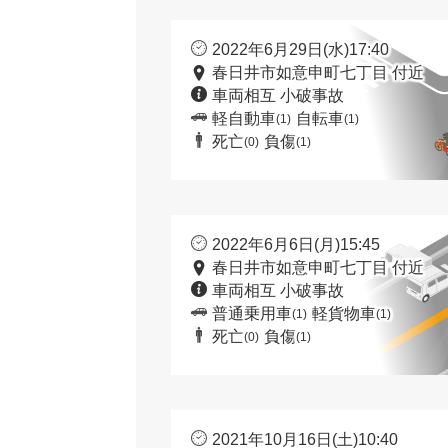
2022年6月29日(水)17:40
春日井市如意申町七丁目 付近
車両相互 小破事故
軽自動車
自転車
(1)
(1)
死亡
負傷
(0)
(1)
2022年6月6日(月)15:45
春日井市如意申町七丁目 付近
車両相互 小破事故
普通乗用車
軽貨物車
(1)
(1)
死亡
負傷
(0)
(1)
2021年10月16日(土)10:40