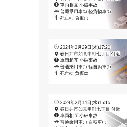
車両相互 小破事故
普通乗用車
軽貨物車
(1)
(1)
死亡
負傷
(0)
(1)
2024年2月29日(木)17:20
春日井市如意申町七丁目 付近
車両相互 小破事故
普通乗用車
軽自動車
(1)
(1)
死亡
負傷
(0)
(2)
2024年2月14日(水)15:15
春日井市如意申町七丁目 付近
車両相互 小破事故
普通乗用車
自転車
(1)
(1)