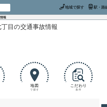
地域で探す
駅・路
故情報
七丁目の交通事故情報
地図
こだわり
で探す
条件