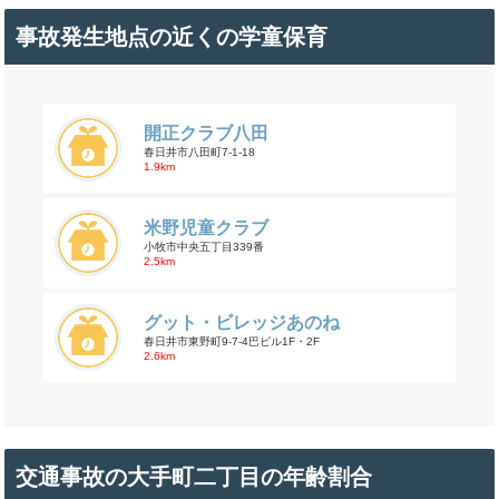
事故発生地点の近くの学童保育
開正クラブ八田
春日井市八田町7-1-18
1.9km
米野児童クラブ
小牧市中央五丁目339番
2.5km
グット・ビレッジあのね
春日井市東野町9-7-4巴ビル1F・2F
2.6km
交通事故の大手町二丁目の年齢割合