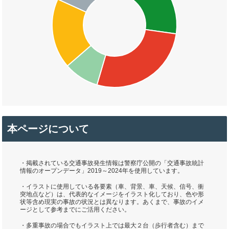
本ページについて
・掲載されている交通事故発生情報は警察庁公開の「交通事故統計
情報のオープンデータ」2019～2024年を使用しています。
・イラストに使用している各要素（車、背景、車、天候、信号、衝
突地点など）は、代表的なイメージをイラスト化しており、色や形
状等含め現実の事故の状況とは異なります。あくまで、事故のイメ
ージとして参考までにご活用ください。
・多重事故の場合でもイラスト上では最大２台（歩行者含む）まで