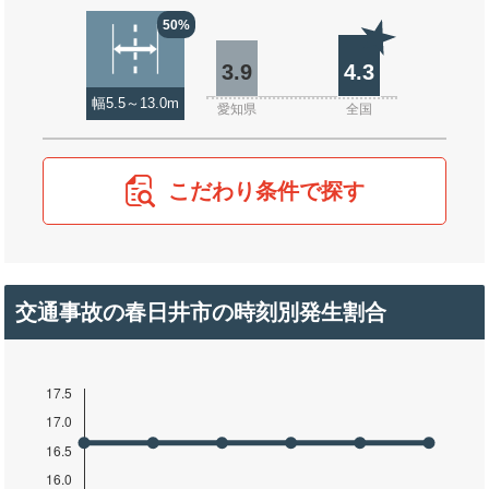
50%
3.9
4.3
幅5.5～13.0m
愛知県
全国
こだわり条件で探す
交通事故の春日井市の時刻別発生割合