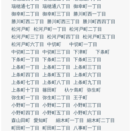
瑞穂通七丁目
瑞穂通八丁目
御幸町一丁目
御幸町二丁目
御幸町三丁目
勝川町西一丁目
勝川町西二丁目
勝川町西三丁目
勝川町西四丁目
松河戸町
松河戸町一丁目
松河戸町二丁目
松河戸町三丁目
松河戸町四丁目
松河戸町五丁目
松河戸町六丁目
中切町
中切町一丁目
中切町二丁目
中切町三丁目
下津町
下条町
下条町一丁目
下条町二丁目
下条町三丁目
上条町一丁目
上条町二丁目
上条町三丁目
上条町四丁目
上条町五丁目
上条町六丁目
上条町七丁目
上条町八丁目
上条町九丁目
上条町十丁目
篠田町
杁ケ島町
弥生町
弥生町一丁目
弥生町二丁目
王子町
小野町一丁目
小野町二丁目
小野町三丁目
小野町四丁目
小野町五丁目
小野町六丁目
森山田町
愛知町
細木町一丁目
細木町二丁目
町田町一丁目
町田町二丁目
八事町一丁目