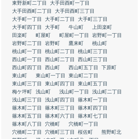
東野新町二丁目
大手田酉町一丁目
大手田酉町二丁目
大手田酉町三丁目
大手町一丁目
大手町二丁目
大手町三丁目
大手町四丁目
大手町
牛山町
上田楽町
田楽町
町屋町
町屋町一丁目
岩野町一丁目
岩野町二丁目
岩野町
鷹来町
桃山町
桃山町一丁目
桃山町二丁目
桃山町三丁目
西山町一丁目
西山町二丁目
西山町三丁目
西山町四丁目
西山町
西山町五丁目
下原町
東山町
東山町一丁目
東山町二丁目
東山町三丁目
東山町四丁目
東山町五丁目
梅ケ坪町
浅山町
浅山町一丁目
浅山町二丁目
浅山町三丁目
浅山町四丁目
篠木町一丁目
篠木町二丁目
篠木町三丁目
篠木町四丁目
篠木町五丁目
篠木町六丁目
篠木町七丁目
篠木町八丁目
穴橋町
穴橋町一丁目
穴橋町二丁目
穴橋町三丁目
桜佐町
熊野町北