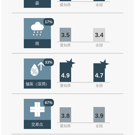
曇
愛知県
全国
17%
3.5
3.4
雨
愛知県
全国
33%
4.9
4.7
舗装（湿潤）
愛知県
全国
67%
3.8
3.9
交差点
愛知県
全国