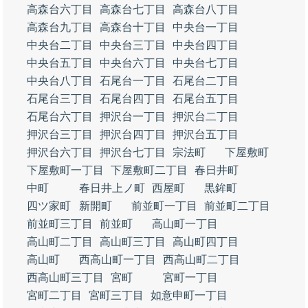
高森台六丁目
高森台七丁目
高森台八丁目
高森台九丁目
高森台十丁目
中央台一丁目
中央台二丁目
中央台三丁目
中央台四丁目
中央台五丁目
中央台六丁目
中央台七丁目
中央台八丁目
石尾台一丁目
石尾台二丁目
石尾台三丁目
石尾台四丁目
石尾台五丁目
石尾台六丁目
押沢台一丁目
押沢台二丁目
押沢台三丁目
押沢台四丁目
押沢台五丁目
押沢台六丁目
押沢台七丁目
宗法町
下屋敷町
下屋敷町一丁目
下屋敷町二丁目
春日井町
中町
春日井上ノ町
西屋町
黒鉾町
四ツ家町
新開町
前並町一丁目
前並町二丁目
前並町三丁目
前並町
高山町一丁目
高山町二丁目
高山町三丁目
高山町四丁目
高山町
西高山町一丁目
西高山町二丁目
西高山町三丁目
宮町
宮町一丁目
宮町二丁目
宮町三丁目
如意申町一丁目