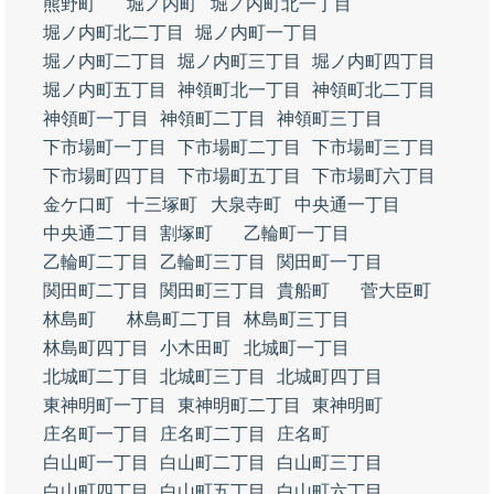
熊野町
堀ノ内町
堀ノ内町北一丁目
堀ノ内町北二丁目
堀ノ内町一丁目
堀ノ内町二丁目
堀ノ内町三丁目
堀ノ内町四丁目
堀ノ内町五丁目
神領町北一丁目
神領町北二丁目
神領町一丁目
神領町二丁目
神領町三丁目
下市場町一丁目
下市場町二丁目
下市場町三丁目
下市場町四丁目
下市場町五丁目
下市場町六丁目
金ケ口町
十三塚町
大泉寺町
中央通一丁目
中央通二丁目
割塚町
乙輪町一丁目
乙輪町二丁目
乙輪町三丁目
関田町一丁目
関田町二丁目
関田町三丁目
貴船町
菅大臣町
林島町
林島町二丁目
林島町三丁目
林島町四丁目
小木田町
北城町一丁目
北城町二丁目
北城町三丁目
北城町四丁目
東神明町一丁目
東神明町二丁目
東神明町
庄名町一丁目
庄名町二丁目
庄名町
白山町一丁目
白山町二丁目
白山町三丁目
白山町四丁目
白山町五丁目
白山町六丁目