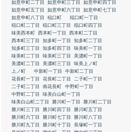
如意申町二丁目
如意申町三丁目
如意申町四丁目
如意申町五丁目
如意申町六丁目
如意申町七丁目
如意申町八丁目
稲口町
稲口町一丁目
稲口町二丁目
稲口町三丁目
稲口町四丁目
味美西本町
西本町一丁目
西本町二丁目
西本町三丁目
知多町一丁目
知多町二丁目
知多町三丁目
知多町四丁目
味美町一丁目
味美町二丁目
味美町三丁目
美濃町一丁目
美濃町二丁目
美濃町三丁目
味美上ノ町
上ノ町
中新町一丁目
中新町二丁目
花長町一丁目
花長町二丁目
二子町一丁目
二子町二丁目
南花長町
中野町一丁目
中野町二丁目
味美白山町一丁目
味美白山町二丁目
勝川町一丁目
勝川町二丁目
勝川町三丁目
勝川町四丁目
勝川町五丁目
勝川町六丁目
勝川町七丁目
勝川町八丁目
勝川町九丁目
勝川町十丁目
長塚町一丁目