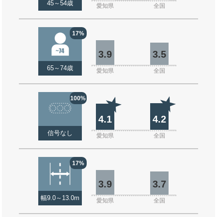
45～54歳
愛知県
全国
17%
3.9
3.5
65～74歳
愛知県
全国
100%
4.1
4.2
信号なし
愛知県
全国
17%
3.9
3.7
幅9.0～13.0m
愛知県
全国