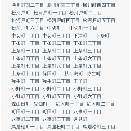
勝川町西二丁目
勝川町西三丁目
勝川町西四丁目
松河戸町
松河戸町一丁目
松河戸町二丁目
松河戸町三丁目
松河戸町四丁目
松河戸町五丁目
松河戸町六丁目
中切町
中切町一丁目
中切町二丁目
中切町三丁目
下津町
下条町
下条町一丁目
下条町二丁目
下条町三丁目
上条町一丁目
上条町二丁目
上条町三丁目
上条町四丁目
上条町五丁目
上条町六丁目
上条町七丁目
上条町八丁目
上条町九丁目
上条町十丁目
篠田町
杁ケ島町
弥生町
弥生町一丁目
弥生町二丁目
王子町
小野町一丁目
小野町二丁目
小野町三丁目
小野町四丁目
小野町五丁目
小野町六丁目
森山田町
愛知町
細木町一丁目
細木町二丁目
町田町一丁目
町田町二丁目
八事町一丁目
八事町二丁目
八事町三丁目
月見町
鳥居松町一丁目
鳥居松町二丁目
鳥居松町三丁目