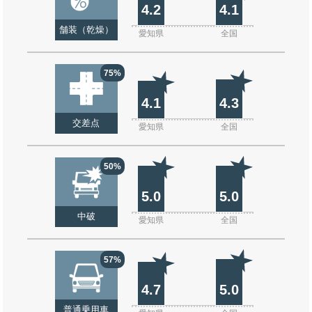
4.2
4.1
舗装（乾燥）
愛知県
全国
75%
4.1
4.3
交差点
愛知県
全国
50%
5.0
5.0
中破
愛知県
全国
57%
4.7
5.0
普通乗用車