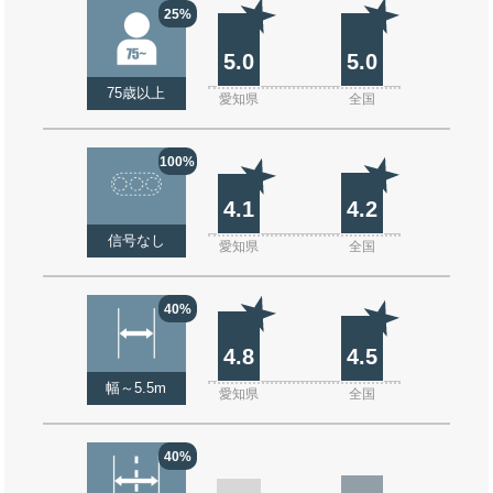
25%
5.0
5.0
75歳以上
愛知県
全国
100%
4.1
4.2
信号なし
愛知県
全国
40%
4.8
4.5
幅～5.5m
愛知県
全国
40%