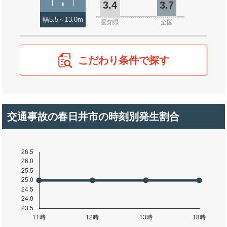
3.4
3.7
幅5.5～13.0m
愛知県
全国
こだわり条件で探す
交通事故の春日井市の時刻別発生割合