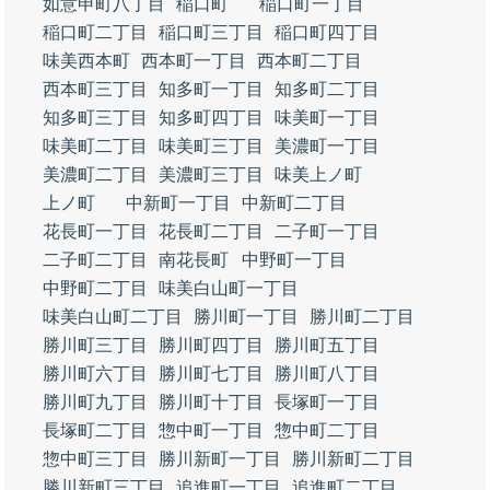
如意申町八丁目
稲口町
稲口町一丁目
稲口町二丁目
稲口町三丁目
稲口町四丁目
味美西本町
西本町一丁目
西本町二丁目
西本町三丁目
知多町一丁目
知多町二丁目
知多町三丁目
知多町四丁目
味美町一丁目
味美町二丁目
味美町三丁目
美濃町一丁目
美濃町二丁目
美濃町三丁目
味美上ノ町
上ノ町
中新町一丁目
中新町二丁目
花長町一丁目
花長町二丁目
二子町一丁目
二子町二丁目
南花長町
中野町一丁目
中野町二丁目
味美白山町一丁目
味美白山町二丁目
勝川町一丁目
勝川町二丁目
勝川町三丁目
勝川町四丁目
勝川町五丁目
勝川町六丁目
勝川町七丁目
勝川町八丁目
勝川町九丁目
勝川町十丁目
長塚町一丁目
長塚町二丁目
惣中町一丁目
惣中町二丁目
惣中町三丁目
勝川新町一丁目
勝川新町二丁目
勝川新町三丁目
追進町一丁目
追進町二丁目