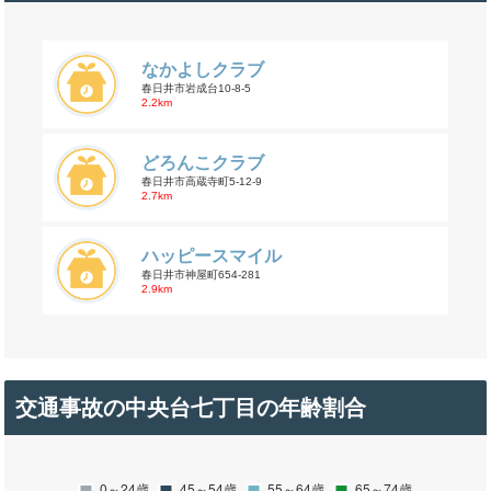
なかよしクラブ
春日井市岩成台10-8-5
2.2km
どろんこクラブ
春日井市高蔵寺町5-12-9
2.7km
ハッピースマイル
春日井市神屋町654-281
2.9km
交通事故の中央台七丁目の年齢割合