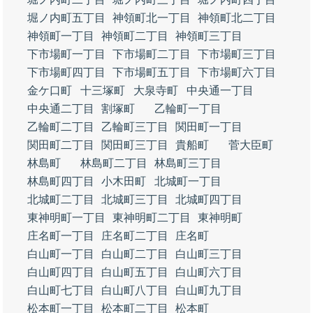
堀ノ内町五丁目
神領町北一丁目
神領町北二丁目
神領町一丁目
神領町二丁目
神領町三丁目
下市場町一丁目
下市場町二丁目
下市場町三丁目
下市場町四丁目
下市場町五丁目
下市場町六丁目
金ケ口町
十三塚町
大泉寺町
中央通一丁目
中央通二丁目
割塚町
乙輪町一丁目
乙輪町二丁目
乙輪町三丁目
関田町一丁目
関田町二丁目
関田町三丁目
貴船町
菅大臣町
林島町
林島町二丁目
林島町三丁目
林島町四丁目
小木田町
北城町一丁目
北城町二丁目
北城町三丁目
北城町四丁目
東神明町一丁目
東神明町二丁目
東神明町
庄名町一丁目
庄名町二丁目
庄名町
白山町一丁目
白山町二丁目
白山町三丁目
白山町四丁目
白山町五丁目
白山町六丁目
白山町七丁目
白山町八丁目
白山町九丁目
松本町一丁目
松本町二丁目
松本町