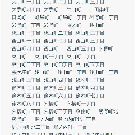
大手町一丁目
大手町二丁目
大手町三丁目
大手町四丁目
大手町
牛山町
上田楽町
田楽町
町屋町
町屋町一丁目
岩野町一丁目
岩野町二丁目
岩野町
鷹来町
桃山町
桃山町一丁目
桃山町二丁目
桃山町三丁目
西山町一丁目
西山町二丁目
西山町三丁目
西山町四丁目
西山町
西山町五丁目
下原町
東山町
東山町一丁目
東山町二丁目
東山町三丁目
東山町四丁目
東山町五丁目
梅ケ坪町
浅山町
浅山町一丁目
浅山町二丁目
浅山町三丁目
浅山町四丁目
篠木町一丁目
篠木町二丁目
篠木町三丁目
篠木町四丁目
篠木町五丁目
篠木町六丁目
篠木町七丁目
篠木町八丁目
穴橋町
穴橋町一丁目
穴橋町二丁目
穴橋町三丁目
桜佐町
熊野町北
熊野町
堀ノ内町
堀ノ内町北一丁目
堀ノ内町北二丁目
堀ノ内町一丁目
堀ノ内町二丁目
堀ノ内町三丁目
堀ノ内町四丁目