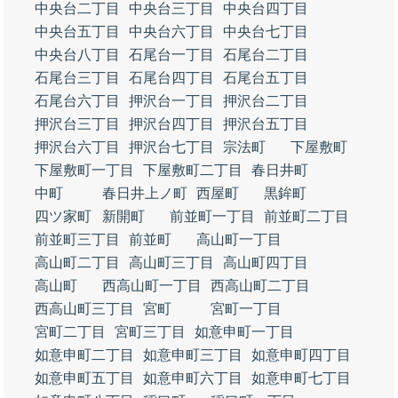
中央台二丁目
中央台三丁目
中央台四丁目
中央台五丁目
中央台六丁目
中央台七丁目
中央台八丁目
石尾台一丁目
石尾台二丁目
石尾台三丁目
石尾台四丁目
石尾台五丁目
石尾台六丁目
押沢台一丁目
押沢台二丁目
押沢台三丁目
押沢台四丁目
押沢台五丁目
押沢台六丁目
押沢台七丁目
宗法町
下屋敷町
下屋敷町一丁目
下屋敷町二丁目
春日井町
中町
春日井上ノ町
西屋町
黒鉾町
四ツ家町
新開町
前並町一丁目
前並町二丁目
前並町三丁目
前並町
高山町一丁目
高山町二丁目
高山町三丁目
高山町四丁目
高山町
西高山町一丁目
西高山町二丁目
西高山町三丁目
宮町
宮町一丁目
宮町二丁目
宮町三丁目
如意申町一丁目
如意申町二丁目
如意申町三丁目
如意申町四丁目
如意申町五丁目
如意申町六丁目
如意申町七丁目