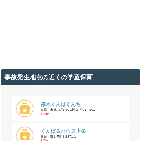
事故発生地点の近くの学童保育
篠木くんぱるんち
春日井市篠木町1-40-1河口ビル1F 101
1.3km
くんぱるハウス上条
春日井市上条町8-2871-1
1.5km