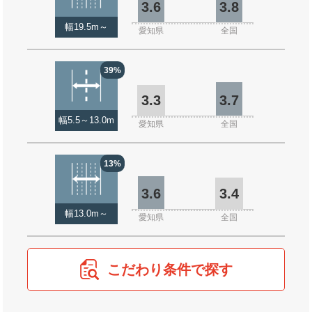
3.6
3.8
幅19.5m～
愛知県
全国
39%
3.3
3.7
幅5.5～13.0m
愛知県
全国
13%
3.6
3.4
幅13.0m～
愛知県
全国
こだわり条件で探す