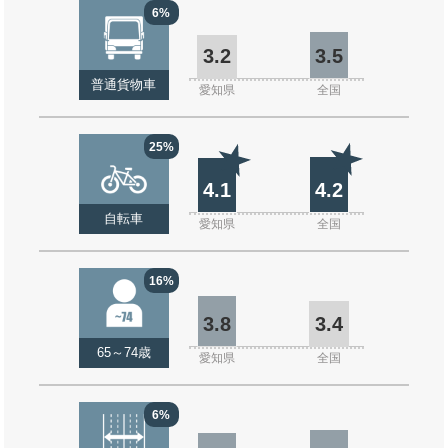
6%
3.2
3.5
普通貨物車
愛知県
全国
25%
4.1
4.2
自転車
愛知県
全国
16%
3.8
3.4
65～74歳
愛知県
全国
6%