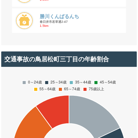
勝川くんぱるんち
春日井市若草通2-47
1.5km
交通事故の鳥居松町三丁目の年齢割合