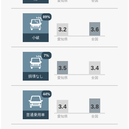
愛知県
全国
89%
3.2
3.6
小破
愛知県
全国
7%
3.5
3.4
損壊なし
愛知県
全国
44%
3.4
3.8
普通乗用車
愛知県
全国