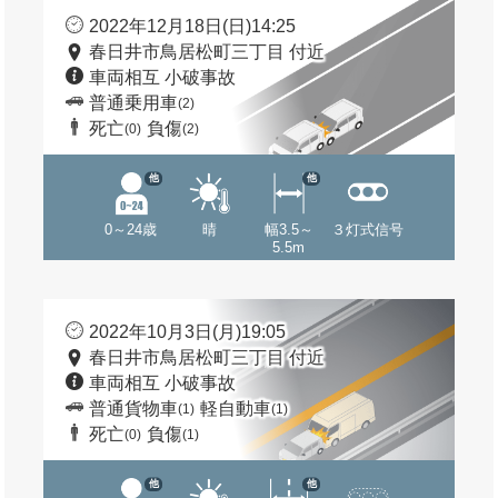
2022年12月18日(日)14:25
春日井市鳥居松町三丁目 付近
車両相互 小破事故
普通乗用車
(2)
死亡
負傷
(0)
(2)
他
他
0～24歳
晴
幅3.5～
３灯式信号
5.5m
2022年10月3日(月)19:05
春日井市鳥居松町三丁目 付近
車両相互 小破事故
普通貨物車
軽自動車
(1)
(1)
死亡
負傷
(0)
(1)
他
他