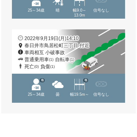
25～34歳
晴
幅9.0～
信号なし
13.0m
2022年9月19日(月)14:10
春日井市鳥居松町三丁目 付近
車両相互 小破事故
普通乗用車
自転車
(1)
(1)
死亡
負傷
(0)
(1)
他
他
25～34歳
曇
幅19.5m～
信号なし