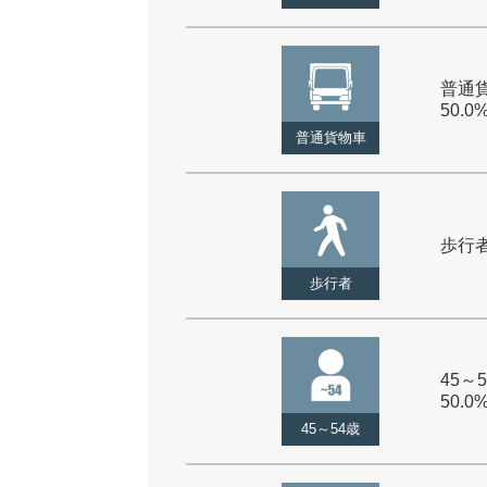
普通貨
50.0
普通貨物車
歩行者 
歩行者
45～5
50.0
45～54歳