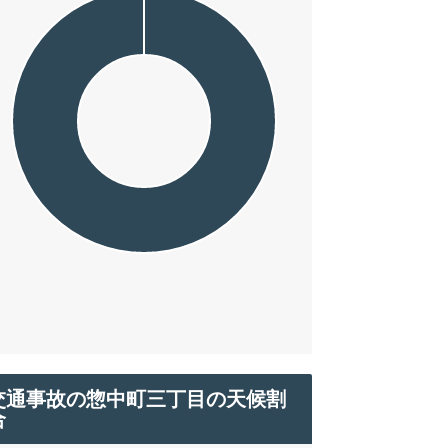
交通事故の惣中町三丁目の天候割
合