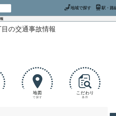
地域で探す
駅・路
情報
丁目の交通事故情報
地図
こだわり
で探す
条件