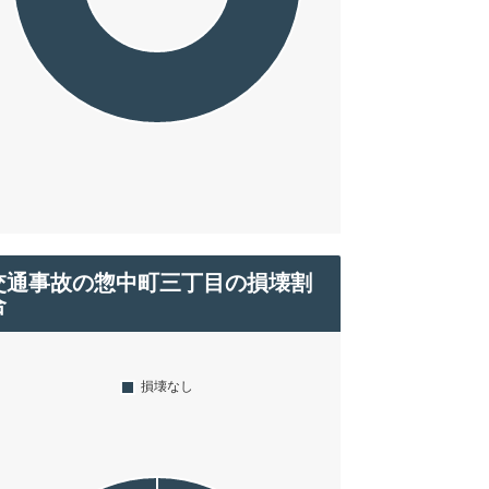
交通事故の惣中町三丁目の損壊割
合