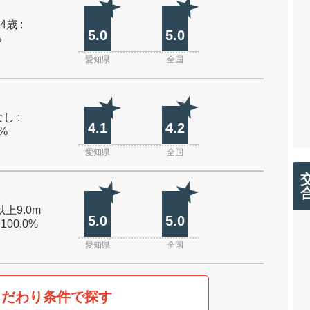
4歳 :
5.0
5.0
%
愛知県
全国
し :
4.1
4.2
0%
愛知県
全国
以上9.0m
5.0
5.0
 100.0%
愛知県
全国
こだわり条件で探す