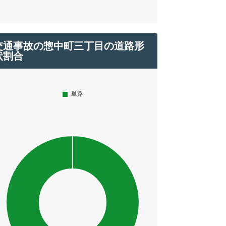
交通事故の惣中町三丁目の道路形
状割合