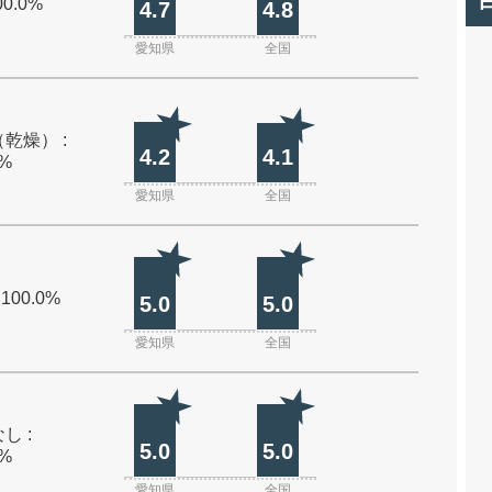
00.0%
4.7
4.8
愛知県
全国
乾燥） :
4.2
4.1
0%
愛知県
全国
 100.0%
5.0
5.0
愛知県
全国
し :
5.0
5.0
0%
愛知県
全国