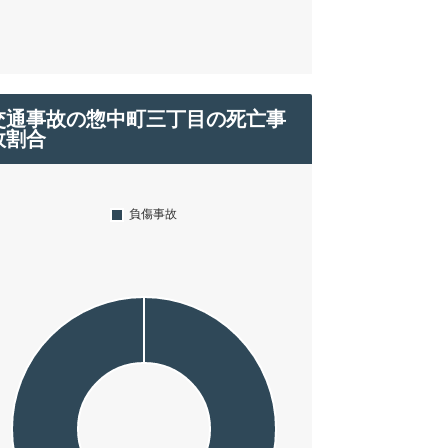
交通事故の惣中町三丁目の死亡事
故割合