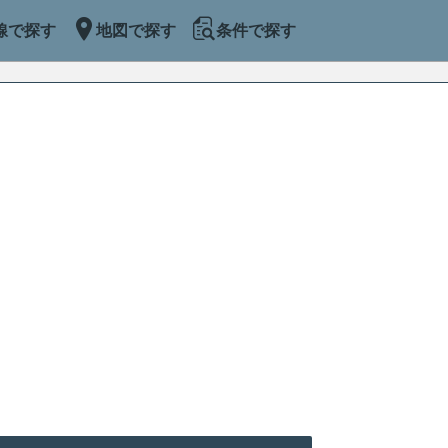
線で探す
地図で探す
条件で探す