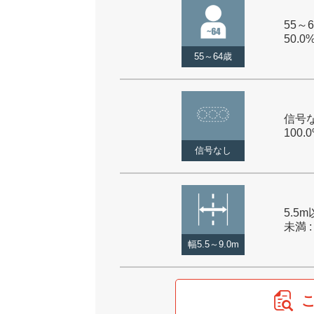
55～6
50.0
55～64歳
信号な
100.
信号なし
5.5m
未満 :
幅5.5～9.0m