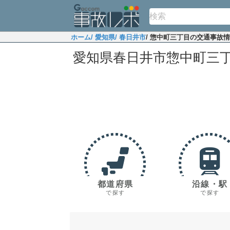
ホーム
/ 愛知県
/ 春日井市
/ 惣中町三丁目の交通事故
愛知県春日井市惣中町三
都道府県
沿線・駅
で探す
で探す