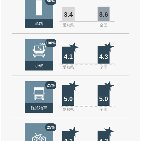
50%
3.4
3.6
単路
愛知県
全国
100%
4.1
4.3
小破
愛知県
全国
25%
5.0
5.0
軽貨物車
愛知県
全国
25%
4.1
4.2