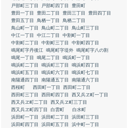
戸部町三丁目
戸部町四丁目
豊田町
豊田一丁目
豊田二丁目
豊田三丁目
豊田四丁目
豊田五丁目
鳥栖一丁目
鳥栖二丁目
鳥山町一丁目
鳥山町二丁目
鳥山町三丁目
中江一丁目
中江二丁目
中割町一丁目
中割町二丁目
中割町三丁目
中割町四丁目
鳴尾町字丹後江
鳴尾町字堤外
鳴尾町字八の割
鳴尾一丁目
鳴尾二丁目
鳴浜町一丁目
鳴浜町二丁目
鳴浜町三丁目
鳴浜町四丁目
鳴浜町五丁目
鳴浜町六丁目
鳴浜町七丁目
南陽通四丁目
南陽通五丁目
南陽通六丁目
西桜町
西田町一丁目
西田町二丁目
西田町三丁目
西田町四丁目
西又兵ヱ町一丁目
西又兵ヱ町二丁目
西又兵ヱ町三丁目
西又兵ヱ町四丁目
白雲町
白水町
浜田町一丁目
浜田町二丁目
浜田町三丁目
浜田町四丁目
浜田町五丁目
浜中町一丁目