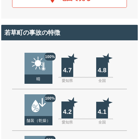
若草町の事故の特徴
100%
4.7
4.8
晴
愛知県
全国
100%
4.2
4.1
舗装（乾燥）
愛知県
全国