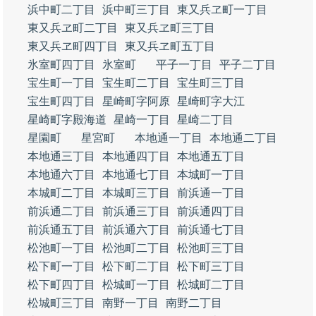
浜中町二丁目
浜中町三丁目
東又兵ヱ町一丁目
東又兵ヱ町二丁目
東又兵ヱ町三丁目
東又兵ヱ町四丁目
東又兵ヱ町五丁目
氷室町四丁目
氷室町
平子一丁目
平子二丁目
宝生町一丁目
宝生町二丁目
宝生町三丁目
宝生町四丁目
星崎町字阿原
星崎町字大江
星崎町字殿海道
星崎一丁目
星崎二丁目
星園町
星宮町
本地通一丁目
本地通二丁目
本地通三丁目
本地通四丁目
本地通五丁目
本地通六丁目
本地通七丁目
本城町一丁目
本城町二丁目
本城町三丁目
前浜通一丁目
前浜通二丁目
前浜通三丁目
前浜通四丁目
前浜通五丁目
前浜通六丁目
前浜通七丁目
松池町一丁目
松池町二丁目
松池町三丁目
松下町一丁目
松下町二丁目
松下町三丁目
松下町四丁目
松城町一丁目
松城町二丁目
松城町三丁目
南野一丁目
南野二丁目