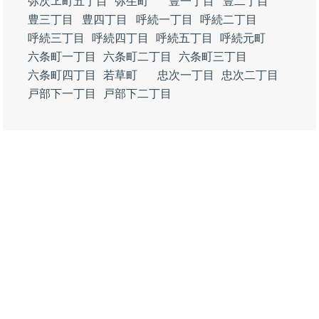
弥次ヱ町五丁目
弥生町
豊一丁目
豊二丁目
豊三丁目
豊四丁目
呼続一丁目
呼続二丁目
呼続三丁目
呼続四丁目
呼続五丁目
呼続元町
六条町一丁目
六条町二丁目
六条町三丁目
六条町四丁目
若草町
忠次一丁目
忠次二丁目
戸部下一丁目
戸部下二丁目