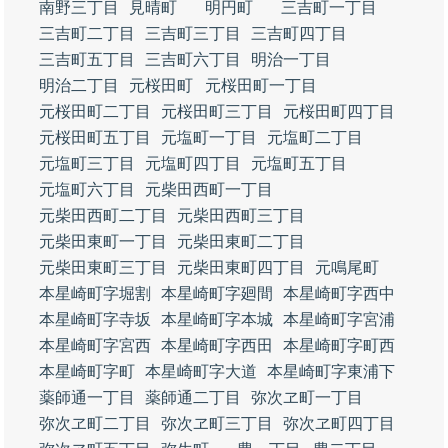
南野三丁目
見晴町
明円町
三吉町一丁目
三吉町二丁目
三吉町三丁目
三吉町四丁目
三吉町五丁目
三吉町六丁目
明治一丁目
明治二丁目
元桜田町
元桜田町一丁目
元桜田町二丁目
元桜田町三丁目
元桜田町四丁目
元桜田町五丁目
元塩町一丁目
元塩町二丁目
元塩町三丁目
元塩町四丁目
元塩町五丁目
元塩町六丁目
元柴田西町一丁目
元柴田西町二丁目
元柴田西町三丁目
元柴田東町一丁目
元柴田東町二丁目
元柴田東町三丁目
元柴田東町四丁目
元鳴尾町
本星崎町字堀割
本星崎町字廻間
本星崎町字西中
本星崎町字寺坂
本星崎町字本城
本星崎町字宮浦
本星崎町字宮西
本星崎町字西田
本星崎町字町西
本星崎町字町
本星崎町字大道
本星崎町字東浦下
薬師通一丁目
薬師通二丁目
弥次ヱ町一丁目
弥次ヱ町二丁目
弥次ヱ町三丁目
弥次ヱ町四丁目