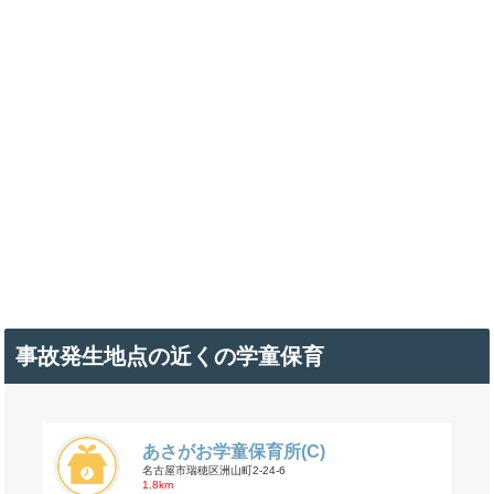
事故発生地点の近くの学童保育
あさがお学童保育所(C)
名古屋市瑞穂区洲山町2-24-6
1.8km