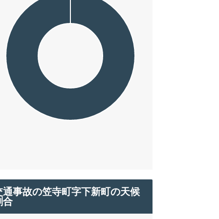
交通事故の笠寺町字下新町の天候
割合