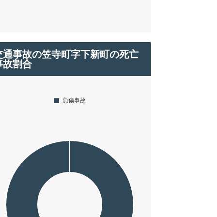
交通事故の笠寺町字下新町の死亡
事故割合