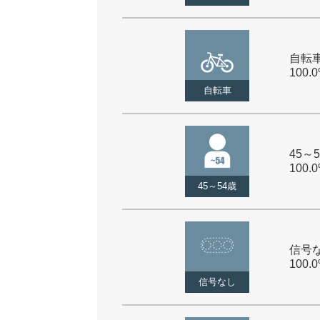
自転車
100.
自転車
45～5
100.
45～54歳
信号な
100.
信号なし