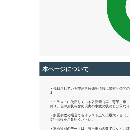
本ページについて
・掲載されている交通事故発生情報は警察庁公開の「
す。
・イラストに使用している各要素（車、背景、車、
おり、色や形状等含め現実の事故の状況とは異なり
・多重事故の場合でもイラスト上では最大２台（歩
文字情報をご参照ください。
・車両種別のデータは、該当車両の数ではなく、該