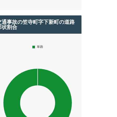
交通事故の笠寺町字下新町の道路
形状割合