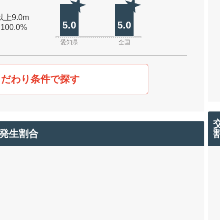
以上9.0m
5.0
5.0
 100.0%
愛知県
全国
こだわり条件で探す
発生割合