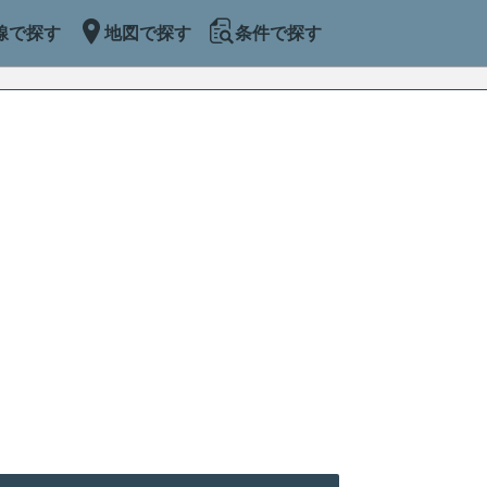
線で探す
地図で探す
条件で探す