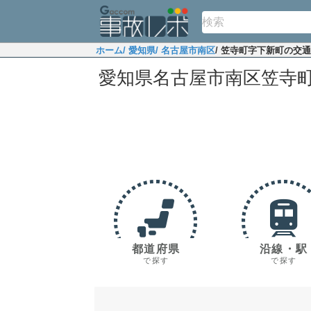
ホーム
/ 愛知県
/ 名古屋市南区
/ 笠寺町字下新町の交
愛知県名古屋市南区笠寺
都道府県
沿線・駅
で探す
で探す