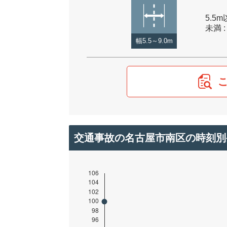
5.5m
未満 :
幅5.5～9.0m
交通事故の名古屋市南区の時刻別