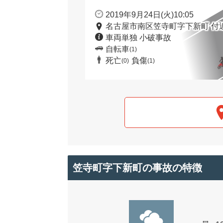
2019年9月24日(火)10:05
名古屋市南区笠寺町字下新町 付
車両単独 小破事故
自転車
(1)
死亡
負傷
(0)
(1)
笠寺町字下新町の事故の特徴