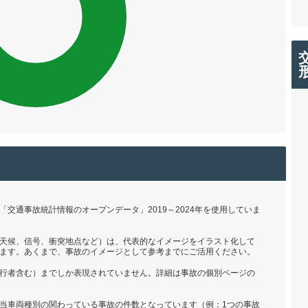
交通事故統計情報のオープンデータ」2019～2024年を使用していま
天候、信号、衝突地点など）は、代表的なイメージをイラスト化して
ます。あくまで、事故のイメージとして参考までにご活用ください。
行者含む）までしか表現されていません。詳細は事故の個別ページの
当車両種別の関わっている事故の件数となっています（例：1つの事故