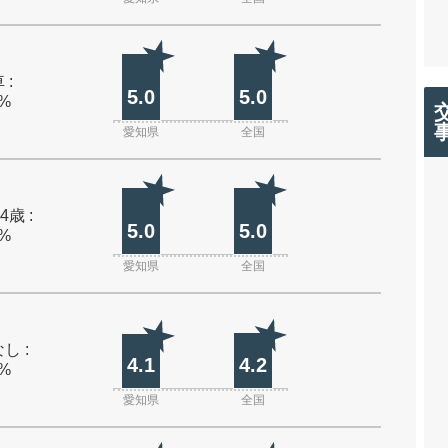
 :
5.0
5.0
0%
愛知県
全国
4歳 :
5.0
5.0
0%
愛知県
全国
し :
4.1
4.2
0%
愛知県
全国