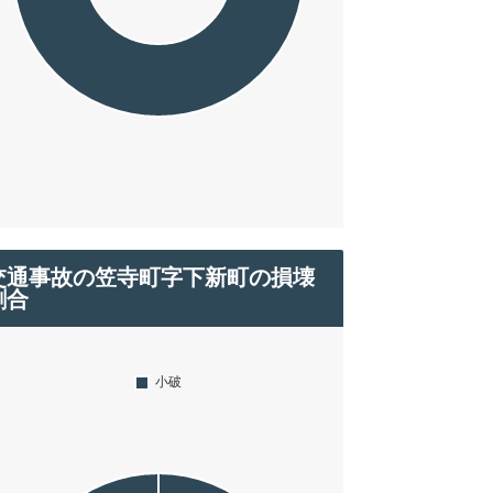
交通事故の笠寺町字下新町の損壊
割合