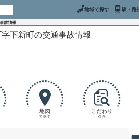
地域で探す
駅・路
通事故情報
町字下新町の交通事故情報
地図
こだわり
で探す
条件