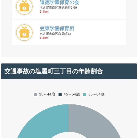
道徳学童保育の会
名古屋市南区道徳新町6-69
1.4km
笠東学童保育所
名古屋市南区白雲町12
1.4km
交通事故の塩屋町三丁目の年齢割合