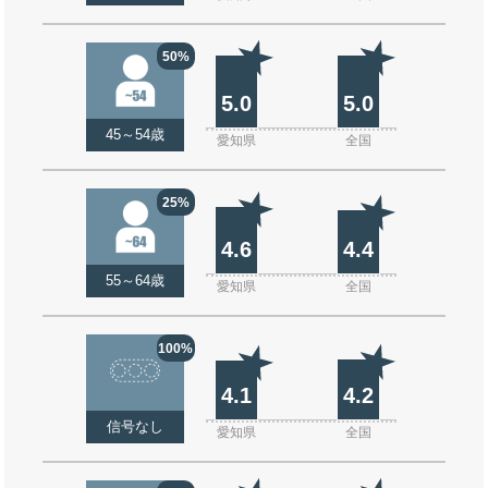
50%
5.0
5.0
45～54歳
愛知県
全国
25%
4.6
4.4
55～64歳
愛知県
全国
100%
4.1
4.2
信号なし
愛知県
全国