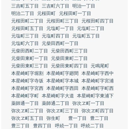
三吉町五丁目
三吉町六丁目
明治一丁目
明治二丁目
元桜田町
元桜田町一丁目
元桜田町二丁目
元桜田町三丁目
元桜田町四丁目
元桜田町五丁目
元塩町一丁目
元塩町二丁目
元塩町三丁目
元塩町四丁目
元塩町五丁目
元塩町六丁目
元柴田西町一丁目
元柴田西町二丁目
元柴田西町三丁目
元柴田東町一丁目
元柴田東町二丁目
元柴田東町三丁目
元柴田東町四丁目
元鳴尾町
本星崎町字堀割
本星崎町字廻間
本星崎町字西中
本星崎町字寺坂
本星崎町字本城
本星崎町字宮浦
本星崎町字宮西
本星崎町字西田
本星崎町字町西
本星崎町字町
本星崎町字大道
本星崎町字東浦下
薬師通一丁目
薬師通二丁目
弥次ヱ町一丁目
弥次ヱ町二丁目
弥次ヱ町三丁目
弥次ヱ町四丁目
弥次ヱ町五丁目
弥生町
豊一丁目
豊二丁目
豊三丁目
豊四丁目
呼続一丁目
呼続二丁目