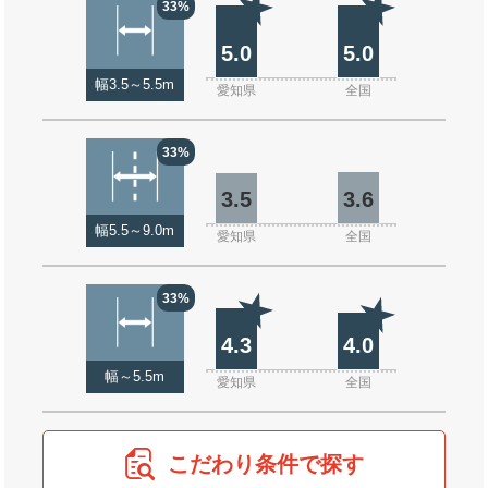
33%
5.0
5.0
幅3.5～5.5m
愛知県
全国
33%
3.5
3.6
幅5.5～9.0m
愛知県
全国
33%
4.3
4.0
幅～5.5m
愛知県
全国
こだわり条件で探す