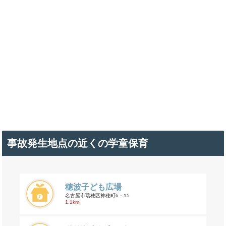
事故発生地点の近くの学童保育
穂波子ども広場
名古屋市瑞穂区神穂町6－15
1.1km