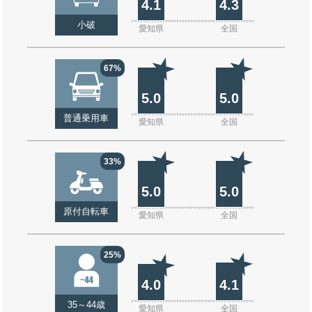
4.1
4.3
小破
愛知県
全国
67%
5.0
5.0
普通乗用車
愛知県
全国
33%
5.0
5.0
原付自転車
愛知県
全国
25%
4.0
4.1
35～44歳
愛知県
全国