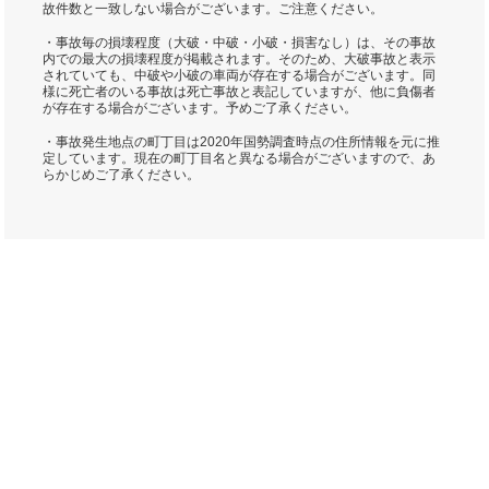
故件数と一致しない場合がございます。ご注意ください。
・事故毎の損壊程度（大破・中破・小破・損害なし）は、その事故
内での最大の損壊程度が掲載されます。そのため、大破事故と表示
されていても、中破や小破の車両が存在する場合がございます。同
様に死亡者のいる事故は死亡事故と表記していますが、他に負傷者
が存在する場合がございます。予めご了承ください。
・事故発生地点の町丁目は2020年国勢調査時点の住所情報を元に推
定しています。現在の町丁目名と異なる場合がございますので、あ
らかじめご了承ください。