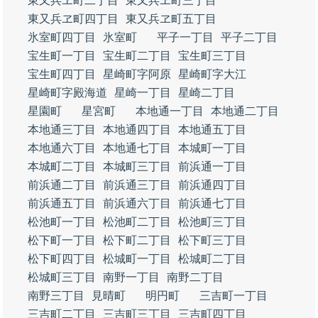
東又兵ヱ町二丁目
東又兵ヱ町三丁目
東又兵ヱ町四丁目
東又兵ヱ町五丁目
氷室町四丁目
氷室町
平子一丁目
平子二丁目
宝生町一丁目
宝生町二丁目
宝生町三丁目
宝生町四丁目
星崎町字阿原
星崎町字大江
星崎町字殿海道
星崎一丁目
星崎二丁目
星園町
星宮町
本地通一丁目
本地通二丁目
本地通三丁目
本地通四丁目
本地通五丁目
本地通六丁目
本地通七丁目
本城町一丁目
本城町二丁目
本城町三丁目
前浜通一丁目
前浜通二丁目
前浜通三丁目
前浜通四丁目
前浜通五丁目
前浜通六丁目
前浜通七丁目
松池町一丁目
松池町二丁目
松池町三丁目
松下町一丁目
松下町二丁目
松下町三丁目
松下町四丁目
松城町一丁目
松城町二丁目
松城町三丁目
南野一丁目
南野二丁目
南野三丁目
見晴町
明円町
三吉町一丁目
三吉町二丁目
三吉町三丁目
三吉町四丁目