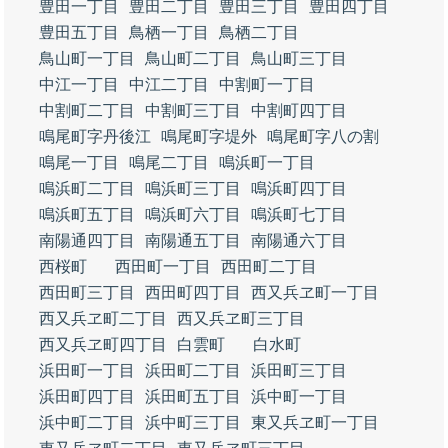
豊田一丁目
豊田二丁目
豊田三丁目
豊田四丁目
豊田五丁目
鳥栖一丁目
鳥栖二丁目
鳥山町一丁目
鳥山町二丁目
鳥山町三丁目
中江一丁目
中江二丁目
中割町一丁目
中割町二丁目
中割町三丁目
中割町四丁目
鳴尾町字丹後江
鳴尾町字堤外
鳴尾町字八の割
鳴尾一丁目
鳴尾二丁目
鳴浜町一丁目
鳴浜町二丁目
鳴浜町三丁目
鳴浜町四丁目
鳴浜町五丁目
鳴浜町六丁目
鳴浜町七丁目
南陽通四丁目
南陽通五丁目
南陽通六丁目
西桜町
西田町一丁目
西田町二丁目
西田町三丁目
西田町四丁目
西又兵ヱ町一丁目
西又兵ヱ町二丁目
西又兵ヱ町三丁目
西又兵ヱ町四丁目
白雲町
白水町
浜田町一丁目
浜田町二丁目
浜田町三丁目
浜田町四丁目
浜田町五丁目
浜中町一丁目
浜中町二丁目
浜中町三丁目
東又兵ヱ町一丁目