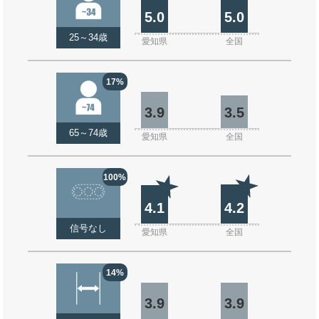
5.0
5.0
25～34歳
愛知県
全国
17%
3.9
3.5
65～74歳
愛知県
全国
100%
4.1
4.2
信号なし
愛知県
全国
14%
3.9
3.9