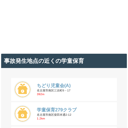
事故発生地点の近くの学童保育
ちどり児童会(A)
名古屋市南区三吉町6－17
392m
学童保育279クラブ
名古屋市南区柴田本通2-12
1.2km