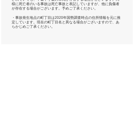
様に死亡者のいる事故は死亡事故と表記していますが、他に負傷者
が存在する場合がございます。予めご了承ください。
・事故発生地点の町丁目は2020年国勢調査時点の住所情報を元に推
定しています。現在の町丁目名と異なる場合がございますので、あ
らかじめご了承ください。