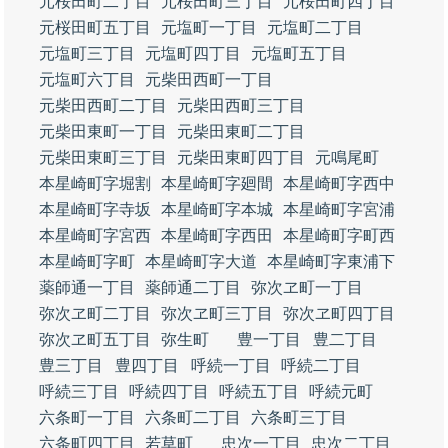
元桜田町二丁目
元桜田町三丁目
元桜田町四丁目
元桜田町五丁目
元塩町一丁目
元塩町二丁目
元塩町三丁目
元塩町四丁目
元塩町五丁目
元塩町六丁目
元柴田西町一丁目
元柴田西町二丁目
元柴田西町三丁目
元柴田東町一丁目
元柴田東町二丁目
元柴田東町三丁目
元柴田東町四丁目
元鳴尾町
本星崎町字堀割
本星崎町字廻間
本星崎町字西中
本星崎町字寺坂
本星崎町字本城
本星崎町字宮浦
本星崎町字宮西
本星崎町字西田
本星崎町字町西
本星崎町字町
本星崎町字大道
本星崎町字東浦下
薬師通一丁目
薬師通二丁目
弥次ヱ町一丁目
弥次ヱ町二丁目
弥次ヱ町三丁目
弥次ヱ町四丁目
弥次ヱ町五丁目
弥生町
豊一丁目
豊二丁目
豊三丁目
豊四丁目
呼続一丁目
呼続二丁目
呼続三丁目
呼続四丁目
呼続五丁目
呼続元町
六条町一丁目
六条町二丁目
六条町三丁目
六条町四丁目
若草町
忠次一丁目
忠次二丁目