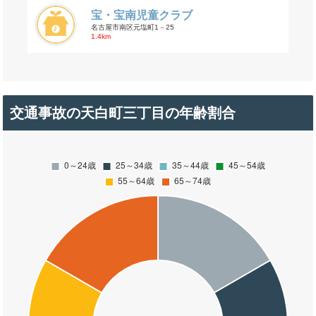
宝・宝南児童クラブ
名古屋市南区元塩町1－25
1.4km
交通事故の天白町三丁目の年齢割合