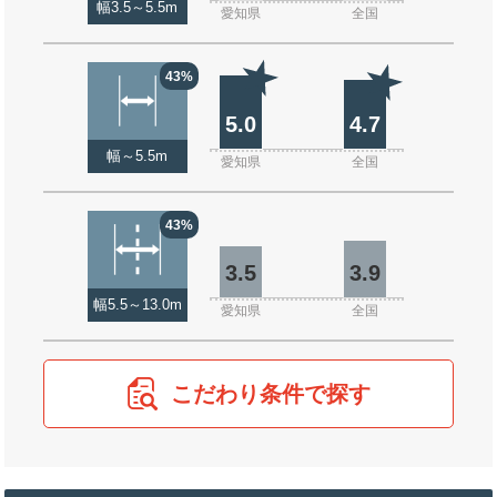
幅3.5～5.5m
愛知県
全国
43%
5.0
4.7
幅～5.5m
愛知県
全国
43%
3.5
3.9
幅5.5～13.0m
愛知県
全国
こだわり条件で探す