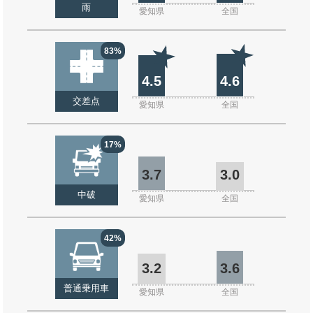
雨
愛知県
全国
83%
4.5
4.6
交差点
愛知県
全国
17%
3.7
3.0
中破
愛知県
全国
42%
3.2
3.6
普通乗用車
愛知県
全国