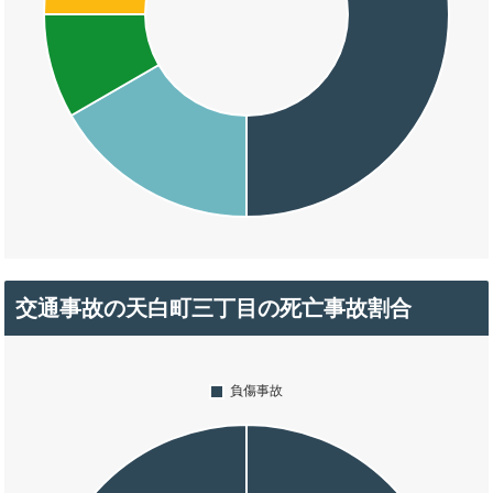
交通事故の天白町三丁目の死亡事故割合