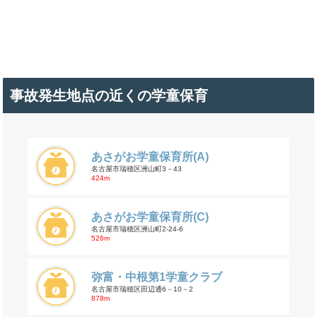
事故発生地点の近くの学童保育
あさがお学童保育所(A)
名古屋市瑞穂区洲山町3－43
424m
あさがお学童保育所(C)
名古屋市瑞穂区洲山町2-24-6
526m
弥富・中根第1学童クラブ
名古屋市瑞穂区田辺通6－10－2
878m