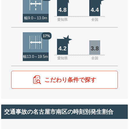
4.8
4.4
幅9.0～13.0m
愛知県
全国
17%
4.2
3.8
幅13.0～19.5m
愛知県
全国
こだわり条件で探す
交通事故の名古屋市南区の時刻別発生割合