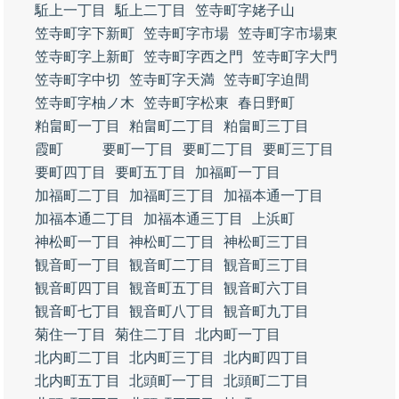
駈上一丁目
駈上二丁目
笠寺町字姥子山
笠寺町字下新町
笠寺町字市場
笠寺町字市場東
笠寺町字上新町
笠寺町字西之門
笠寺町字大門
笠寺町字中切
笠寺町字天満
笠寺町字迫間
笠寺町字柚ノ木
笠寺町字松東
春日野町
粕畠町一丁目
粕畠町二丁目
粕畠町三丁目
霞町
要町一丁目
要町二丁目
要町三丁目
要町四丁目
要町五丁目
加福町一丁目
加福町二丁目
加福町三丁目
加福本通一丁目
加福本通二丁目
加福本通三丁目
上浜町
神松町一丁目
神松町二丁目
神松町三丁目
観音町一丁目
観音町二丁目
観音町三丁目
観音町四丁目
観音町五丁目
観音町六丁目
観音町七丁目
観音町八丁目
観音町九丁目
菊住一丁目
菊住二丁目
北内町一丁目
北内町二丁目
北内町三丁目
北内町四丁目
北内町五丁目
北頭町一丁目
北頭町二丁目