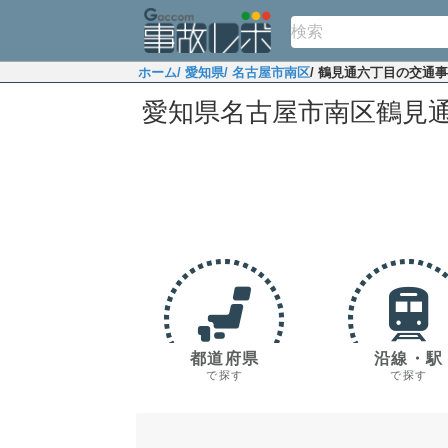
ホーム
/ 愛知県
/ 名古屋市南区
/ 鶴見通六丁目の交通
愛知県名古屋市南区鶴見
都道府県
沿線・駅
で探す
で探す