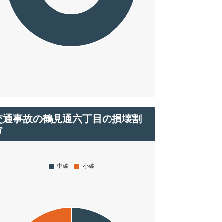
交通事故の鶴見通六丁目の損壊割
合