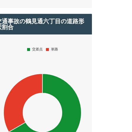
交通事故の鶴見通六丁目の道路形
状割合