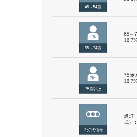
45～54歳
65～7
16.7
65～74歳
75歳以
16.7
75歳以上
点灯
式） :
３灯式信号