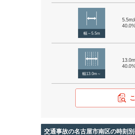
5.5m
40.0
幅～5.5m
13.0
40.0
幅13.0m～
交通事故の名古屋市南区の時刻別