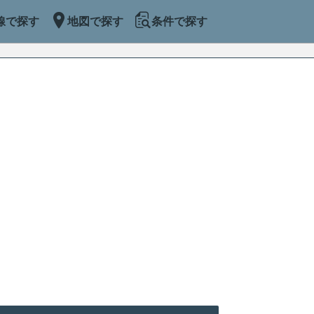
線で探す
地図で探す
条件で探す