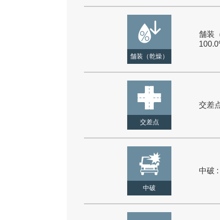
舗装（
100.
舗装（乾燥）
交差点 
交差点
中破 :
中破