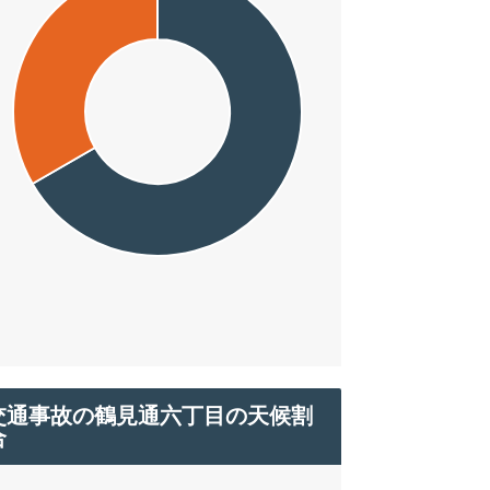
交通事故の鶴見通六丁目の天候割
合