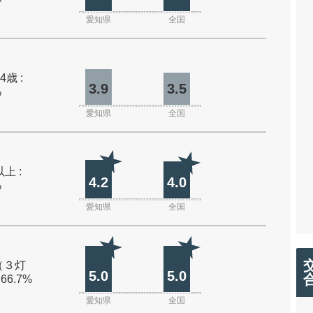
愛知県
全国
4歳 :
3.9
3.5
%
愛知県
全国
上 :
4.2
4.0
%
愛知県
全国
（３灯
5.0
5.0
 66.7%
愛知県
全国