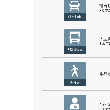
軽自動
33.3
軽自動車
大型貨
16.7
大型貨物車
歩行者 
歩行者
45～5
33.3