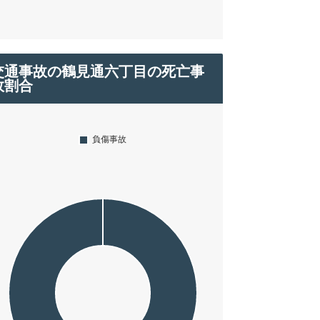
交通事故の鶴見通六丁目の死亡事
故割合