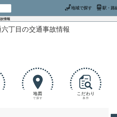
地域で探す
駅・路
事故情報
通六丁目の交通事故情報
地図
こだわり
で探す
条件