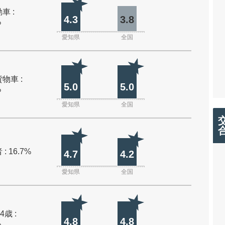
車 :
4.3
3.8
%
愛知県
全国
物車 :
5.0
5.0
%
愛知県
全国
: 16.7%
4.7
4.2
愛知県
全国
4歳 :
4.8
4.8
%