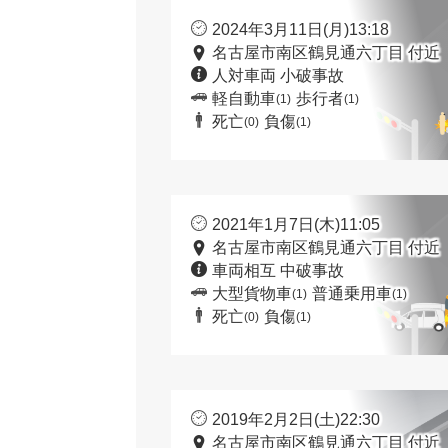
2024年3月11日(月)13:18
名古屋市南区鶴見通六丁目 付近
人対車両 小破事故
軽自動車
歩行者
(1)
(1)
死亡
負傷
(0)
(1)
2021年1月7日(木)11:05
名古屋市南区鶴見通六丁目 付近
車両相互 中破事故
大型貨物車
普通乗用車
(1)
(1)
死亡
負傷
(0)
(1)
2019年2月2日(土)22:30
名古屋市南区鶴見通六丁目 付近