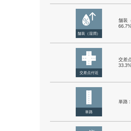
舗装（
66.7
舗装（湿潤）
交差点
33.3
交差点付近
単路 :
単路