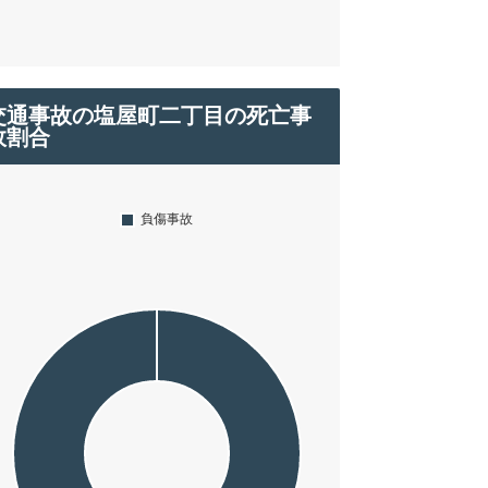
交通事故の塩屋町二丁目の死亡事
故割合