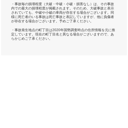
・事故毎の損壊程度（大破・中破・小破・損害なし）は、その事故
内での最大の損壊程度が掲載されます。そのため、大破事故と表示
されていても、中破や小破の車両が存在する場合がございます。同
様に死亡者のいる事故は死亡事故と表記していますが、他に負傷者
が存在する場合がございます。予めご了承ください。
・事故発生地点の町丁目は2020年国勢調査時点の住所情報を元に推
定しています。現在の町丁目名と異なる場合がございますので、あ
らかじめご了承ください。