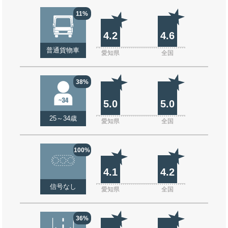
11%
4.2
4.6
普通貨物車
愛知県
全国
38%
5.0
5.0
25～34歳
愛知県
全国
100%
4.1
4.2
信号なし
愛知県
全国
36%