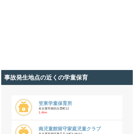
事故発生地点の近くの学童保育
笠東学童保育所
名古屋市南区白雲町12
1.4km
南児童館留守家庭児童クラブ
名古屋市南区東又兵ヱ町3-35の1