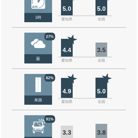
5.0
5.0
1時
愛知県
全国
27%
4.4
3.5
曇
愛知県
全国
82%
4.9
5.0
単路
愛知県
全国
91%
3.3
3.8