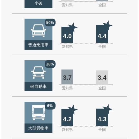
小破
愛知県
全国
50%
4.0
4.4
普通乗用車
愛知県
全国
28%
3.7
3.4
軽自動車
愛知県
全国
6%
4.2
4.3
大型貨物車
愛知県
全国