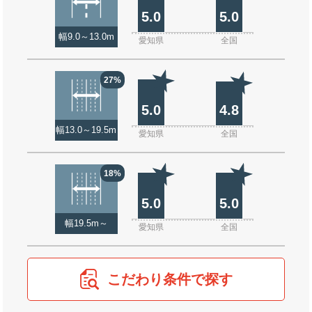
5.0
5.0
幅9.0～13.0m
愛知県
全国
27%
5.0
4.8
幅13.0～19.5m
愛知県
全国
18%
5.0
5.0
幅19.5m～
愛知県
全国
こだわり条件で探す