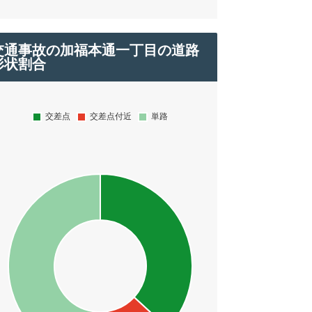
交通事故の加福本通一丁目の道路
形状割合