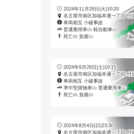
2024年11月26日(火)10:20
名古屋市南区加福本通一丁目 付
車両相互 小破事故
普通乗用車
軽自動車
(1)
(1)
死亡
負傷
(0)
(1)
2024年9月28日(土)10:15
名古屋市南区加福本通一丁目 付
車両相互 小破事故
準中型貨物車
普通乗用車
(1)
(1)
死亡
負傷
(0)
(2)
2024年8月4日(日)23:30
名古屋市南区加福本通一丁目 付