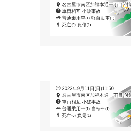
名古屋市南区加福本通一丁目 付
車両相互 小破事故
普通乗用車
軽自動車
(1)
(1)
死亡
負傷
(0)
(1)
2022年9月11日(日)11:50
名古屋市南区加福本通一丁目 付
車両相互 小破事故
普通乗用車
自転車
(1)
(1)
死亡
負傷
(0)
(1)