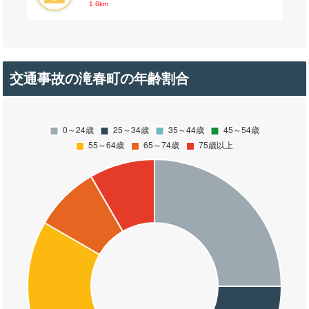
1.6km
交通事故の滝春町の年齢割合