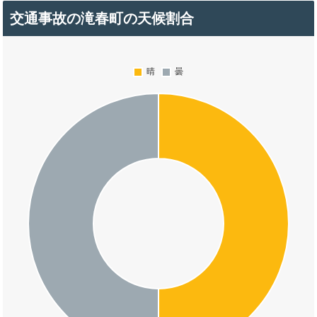
交通事故の滝春町の天候割合