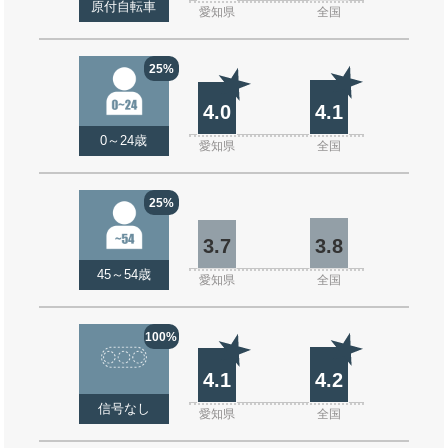
原付自転車
愛知県
全国
25%
4.0
4.1
0～24歳
愛知県
全国
25%
3.7
3.8
45～54歳
愛知県
全国
100%
4.1
4.2
信号なし
愛知県
全国