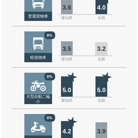
3.6
4.0
普通貨物車
愛知県
全国
8%
3.5
3.2
軽貨物車
愛知県
全国
8%
5.0
5.0
大型自動二輪
愛知県
全国
小
8%
4.2
3.9