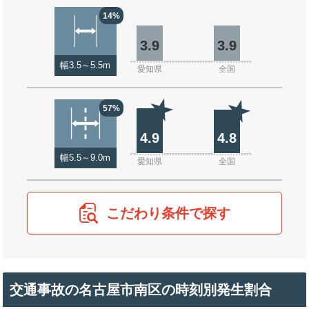
14%
3.9
3.9
幅3.5～5.5m
愛知県
全国
57%
4.9
4.8
幅5.5～9.0m
愛知県
全国
こだわり条件で探す
交通事故の名古屋市南区の時刻別発生割合