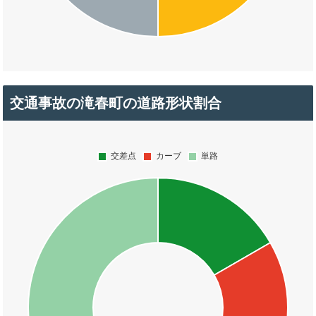
交通事故の滝春町の道路形状割合