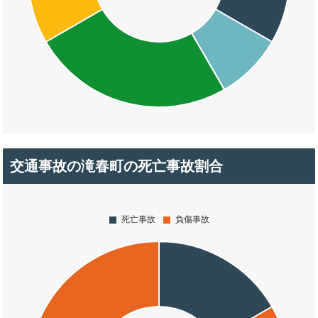
交通事故の滝春町の死亡事故割合