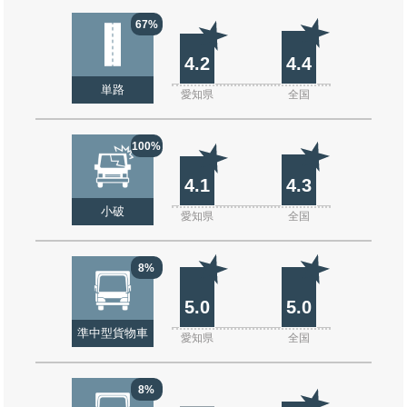
67%
4.2
4.4
単路
愛知県
全国
100%
4.1
4.3
小破
愛知県
全国
8%
5.0
5.0
準中型貨物車
愛知県
全国
8%