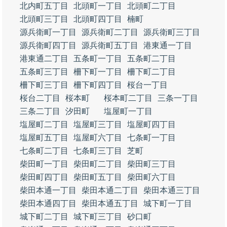
北内町五丁目
北頭町一丁目
北頭町二丁目
北頭町三丁目
北頭町四丁目
楠町
源兵衛町一丁目
源兵衛町二丁目
源兵衛町三丁目
源兵衛町四丁目
源兵衛町五丁目
港東通一丁目
港東通二丁目
五条町一丁目
五条町二丁目
五条町三丁目
柵下町一丁目
柵下町二丁目
柵下町三丁目
柵下町四丁目
桜台一丁目
桜台二丁目
桜本町
桜本町二丁目
三条一丁目
三条二丁目
汐田町
塩屋町一丁目
塩屋町二丁目
塩屋町三丁目
塩屋町四丁目
塩屋町五丁目
塩屋町六丁目
七条町一丁目
七条町二丁目
七条町三丁目
芝町
柴田町一丁目
柴田町二丁目
柴田町三丁目
柴田町四丁目
柴田町五丁目
柴田町六丁目
柴田本通一丁目
柴田本通二丁目
柴田本通三丁目
柴田本通四丁目
柴田本通五丁目
城下町一丁目
城下町二丁目
城下町三丁目
砂口町