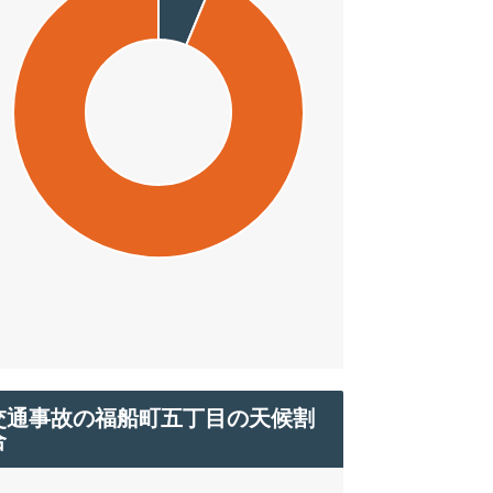
交通事故の福船町五丁目の天候割
合