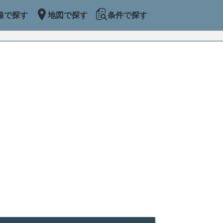
線で探す
地図で探す
条件で探す