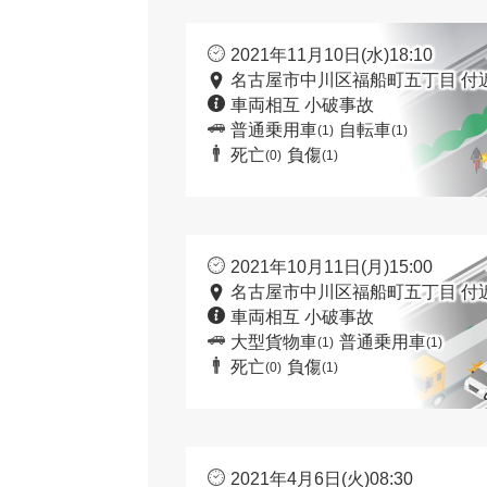
2021年11月10日(水)18:10
名古屋市中川区福船町五丁目 付
車両相互 小破事故
普通乗用車
自転車
(1)
(1)
死亡
負傷
(0)
(1)
2021年10月11日(月)15:00
名古屋市中川区福船町五丁目 付
車両相互 小破事故
大型貨物車
普通乗用車
(1)
(1)
死亡
負傷
(0)
(1)
2021年4月6日(火)08:30