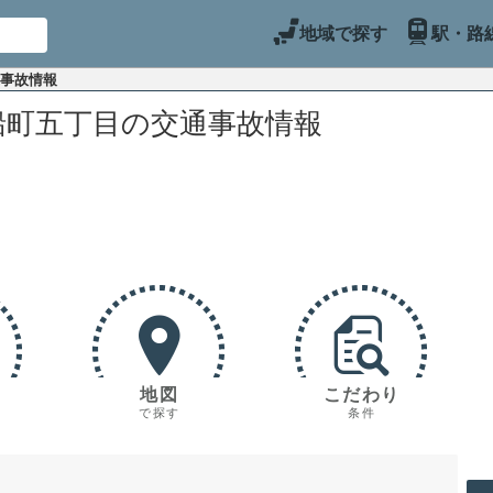
地域で探す
駅・路
通事故情報
船町五丁目の交通事故情報
地図
こだわり
で探す
条件