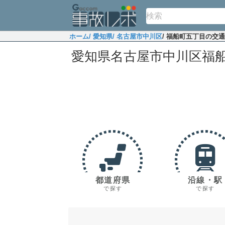
ホーム
/ 愛知県
/ 名古屋市中川区
/ 福船町五丁目の交
愛知県名古屋市中川区福
都道府県
沿線・駅
で探す
で探す