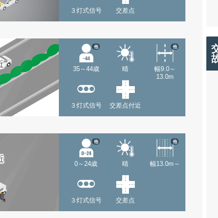
３灯式信号
交差点
他
他
近
35～44歳
晴
幅9.0～
13.0m
３灯式信号
交差点付近
他
他
近
0～24歳
晴
幅13.0m～
３灯式信号
交差点