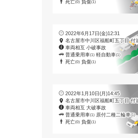
死亡
負傷
(0)
(1)
2022年6月17日(金)12:31
名古屋市中川区福船町五丁目 付
車両相互 小破事故
普通乗用車
軽自動車
(1)
(1)
死亡
負傷
(0)
(1)
2022年1月10日(月)14:45
名古屋市中川区福船町五丁目 付
車両相互 大破事故
普通乗用車
原付二種二輪車
(1)
(1)
死亡
負傷
(0)
(1)