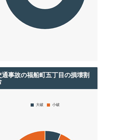
交通事故の福船町五丁目の損壊割
合