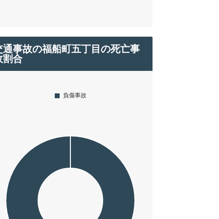
交通事故の福船町五丁目の死亡事
故割合