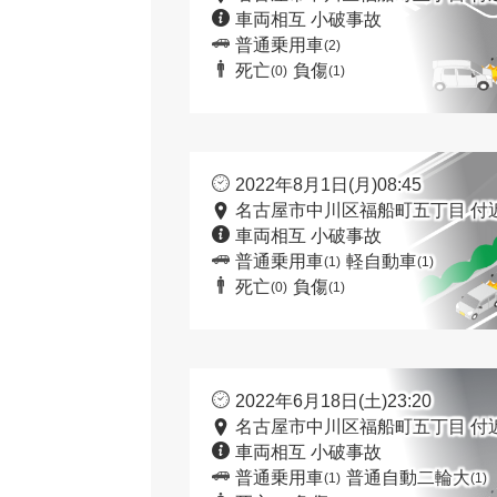
車両相互 小破事故
普通乗用車
(2)
死亡
負傷
(0)
(1)
2022年8月1日(月)08:45
名古屋市中川区福船町五丁目 付
車両相互 小破事故
普通乗用車
軽自動車
(1)
(1)
死亡
負傷
(0)
(1)
2022年6月18日(土)23:20
名古屋市中川区福船町五丁目 付
車両相互 小破事故
普通乗用車
普通自動二輪大
(1)
(1)