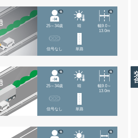
他
他
近
25～34歳
晴
幅9.0～
13.0m
信号なし
単路
他
他
近
25～34歳
晴
幅9.0～
13.0m
信号なし
単路
他
他