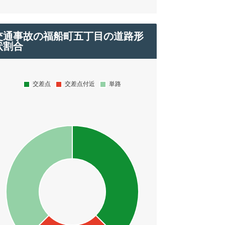
交通事故の福船町五丁目の道路形
状割合