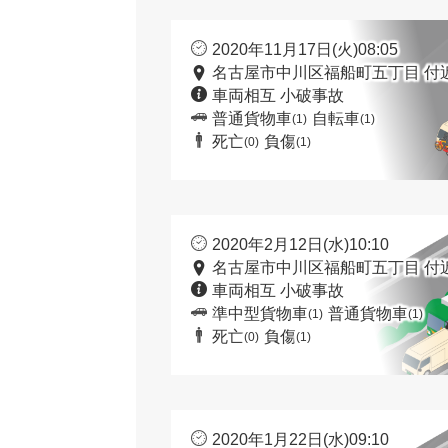
2020年11月17日(火)08:05
名古屋市中川区福船町五丁目 付
車両相互 小破事故
普通貨物車
自転車
(1)
(1)
死亡
負傷
(0)
(1)
2020年2月12日(水)10:10
名古屋市中川区福船町五丁目 付
車両相互 小破事故
準中型貨物車
普通貨物車
(1)
(1)
死亡
負傷
(0)
(1)
2020年1月22日(水)09:10