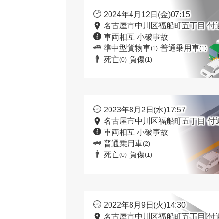
2024年4月12日(金)07:15
名古屋市中川区福船町五丁目 付
車両相互 小破事故
準中型貨物車
普通乗用車
(1)
(1)
死亡
負傷
(0)
(1)
2023年8月2日(水)17:57
名古屋市中川区福船町五丁目 付
車両相互 小破事故
普通乗用車
(2)
死亡
負傷
(0)
(1)
2022年8月9日(火)14:30
名古屋市中川区福船町五丁目 付