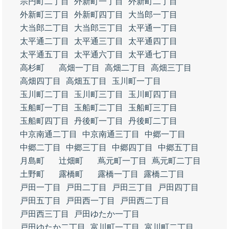
宗円町二丁目
外新町一丁目
外新町二丁目
外新町三丁目
外新町四丁目
大当郎一丁目
大当郎二丁目
大当郎三丁目
太平通一丁目
太平通二丁目
太平通三丁目
太平通四丁目
太平通五丁目
太平通六丁目
太平通七丁目
高杉町
高畑一丁目
高畑二丁目
高畑三丁目
高畑四丁目
高畑五丁目
玉川町一丁目
玉川町二丁目
玉川町三丁目
玉川町四丁目
玉船町一丁目
玉船町二丁目
玉船町三丁目
玉船町四丁目
丹後町一丁目
丹後町二丁目
中京南通二丁目
中京南通三丁目
中郷一丁目
中郷二丁目
中郷三丁目
中郷四丁目
中郷五丁目
月島町
辻畑町
蔦元町一丁目
蔦元町二丁目
土野町
露橋町
露橋一丁目
露橋二丁目
戸田一丁目
戸田二丁目
戸田三丁目
戸田四丁目
戸田五丁目
戸田西一丁目
戸田西二丁目
戸田西三丁目
戸田ゆたか一丁目
戸田ゆたか二丁目
富川町一丁目
富川町二丁目