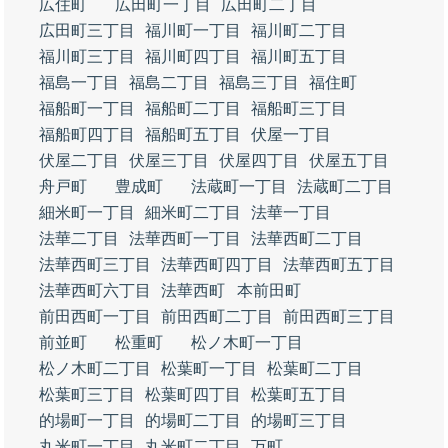
広住町
広田町一丁目
広田町二丁目
広田町三丁目
福川町一丁目
福川町二丁目
福川町三丁目
福川町四丁目
福川町五丁目
福島一丁目
福島二丁目
福島三丁目
福住町
福船町一丁目
福船町二丁目
福船町三丁目
福船町四丁目
福船町五丁目
伏屋一丁目
伏屋二丁目
伏屋三丁目
伏屋四丁目
伏屋五丁目
舟戸町
豊成町
法蔵町一丁目
法蔵町二丁目
細米町一丁目
細米町二丁目
法華一丁目
法華二丁目
法華西町一丁目
法華西町二丁目
法華西町三丁目
法華西町四丁目
法華西町五丁目
法華西町六丁目
法華西町
本前田町
前田西町一丁目
前田西町二丁目
前田西町三丁目
前並町
松重町
松ノ木町一丁目
松ノ木町二丁目
松葉町一丁目
松葉町二丁目
松葉町三丁目
松葉町四丁目
松葉町五丁目
的場町一丁目
的場町二丁目
的場町三丁目
丸米町一丁目
丸米町二丁目
万町