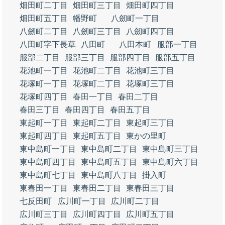
畑田町二丁目
畑田町三丁目
畑田町四丁目
畑田町五丁目
幡野町
八劒町一丁目
八劒町二丁目
八劒町三丁目
八劒町四丁目
八田町字下長草
八田町
八田本町
服部一丁目
服部二丁目
服部三丁目
服部四丁目
服部五丁目
花池町一丁目
花池町二丁目
花池町三丁目
花塚町一丁目
花塚町二丁目
花塚町三丁目
花塚町四丁目
春田一丁目
春田二丁目
春田三丁目
春田四丁目
春田五丁目
東起町一丁目
東起町二丁目
東起町三丁目
東起町四丁目
東起町五丁目
東かの里町
東中島町一丁目
東中島町二丁目
東中島町三丁目
東中島町四丁目
東中島町五丁目
東中島町六丁目
東中島町七丁目
東中島町八丁目
掛入町
東春田一丁目
東春田二丁目
東春田三丁目
七反田町
広川町一丁目
広川町二丁目
広川町三丁目
広川町四丁目
広川町五丁目