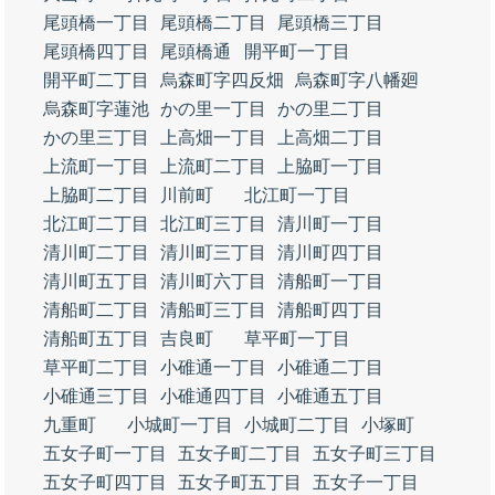
尾頭橋一丁目
尾頭橋二丁目
尾頭橋三丁目
尾頭橋四丁目
尾頭橋通
開平町一丁目
開平町二丁目
烏森町字四反畑
烏森町字八幡廻
烏森町字蓮池
かの里一丁目
かの里二丁目
かの里三丁目
上高畑一丁目
上高畑二丁目
上流町一丁目
上流町二丁目
上脇町一丁目
上脇町二丁目
川前町
北江町一丁目
北江町二丁目
北江町三丁目
清川町一丁目
清川町二丁目
清川町三丁目
清川町四丁目
清川町五丁目
清川町六丁目
清船町一丁目
清船町二丁目
清船町三丁目
清船町四丁目
清船町五丁目
吉良町
草平町一丁目
草平町二丁目
小碓通一丁目
小碓通二丁目
小碓通三丁目
小碓通四丁目
小碓通五丁目
九重町
小城町一丁目
小城町二丁目
小塚町
五女子町一丁目
五女子町二丁目
五女子町三丁目
五女子町四丁目
五女子町五丁目
五女子一丁目