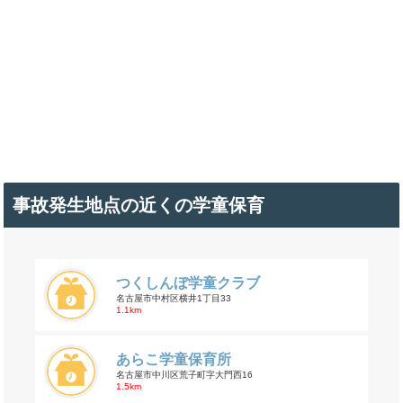
事故発生地点の近くの学童保育
つくしんぼ学童クラブ
名古屋市中村区横井1丁目33
1.1km
あらこ学童保育所
名古屋市中川区荒子町字大門西16
1.5km