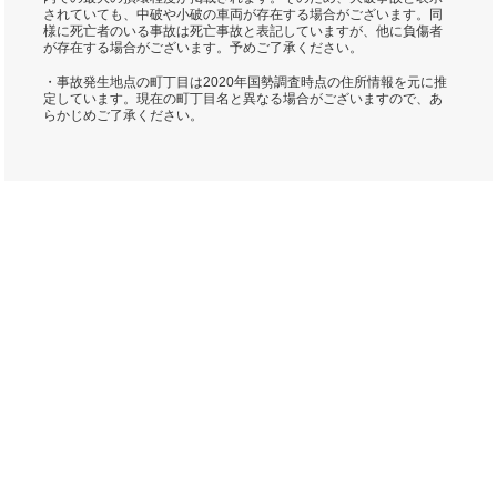
されていても、中破や小破の車両が存在する場合がございます。同
様に死亡者のいる事故は死亡事故と表記していますが、他に負傷者
が存在する場合がございます。予めご了承ください。
・事故発生地点の町丁目は2020年国勢調査時点の住所情報を元に推
定しています。現在の町丁目名と異なる場合がございますので、あ
らかじめご了承ください。