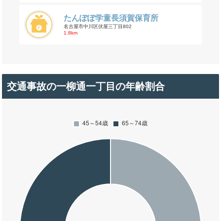
たんぽぽ学童長須賀保育所
名古屋市中川区伏屋三丁目802
1.8km
交通事故の一柳通一丁目の年齢割合