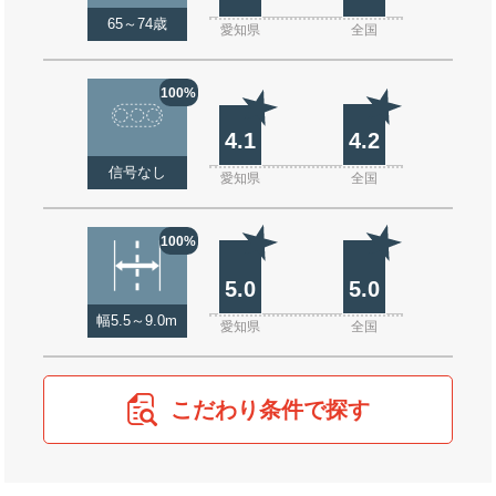
65～74歳
愛知県
全国
100%
4.1
4.2
信号なし
愛知県
全国
100%
5.0
5.0
幅5.5～9.0m
愛知県
全国
こだわり条件で探す