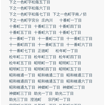
下之一色町字松蔭五丁目
下之一色町字松蔭六丁目
下之一色町字松蔭七丁目
下之一色町字南ノ切
下之一色町字宮分
庄内川
十番町一丁目
十番町二丁目
十番町三丁目
十番町四丁目
十番町五丁目
十番町六丁目
十番町七丁目
十一番町一丁目
十一番町二丁目
十一番町三丁目
十一番町四丁目
十一番町五丁目
十一番町六丁目
十一番町七丁目
正徳町
松年町一丁目
松年町二丁目
松年町三丁目
松年町四丁目
松年町五丁目
昭明町一丁目
昭明町二丁目
昭明町三丁目
昭明町四丁目
昭明町五丁目
昭和橋通一丁目
昭和橋通二丁目
昭和橋通三丁目
昭和橋通四丁目
昭和橋通五丁目
昭和橋通六丁目
昭和橋通九丁目
神郷町一丁目
神郷町二丁目
神郷町三丁目
助光一丁目
助光二丁目
助光三丁目
澄池町
宗円町一丁目