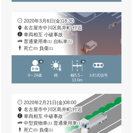
2020年3月6日(金)18:30
名古屋市中川区島井町 付近
車両相互 小破事故
普通乗用車
自転車
(1)
(1)
死亡
負傷
(0)
(1)
他
他
0～24歳
晴
幅5.5～
３灯式信号
13.0m
2020年2月21日(金)08:00
名古屋市中川区島井町 付近
車両相互 中破事故
中型貨物車
普通乗用車
(1)
(1)
死亡
負傷
(0)
(1)