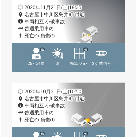
2020年11月21日(土)19:35
名古屋市中川区島井町 付近
車両相互 小破事故
普通乗用車
(2)
死亡
負傷
(0)
(2)
他
他
25～34歳
晴
幅13.0m～
３灯式信号
2020年10月31日(土)10:50
名古屋市中川区島井町 付近
車両相互 小破事故
普通乗用車
(2)
死亡
負傷
(0)
(1)
他
他