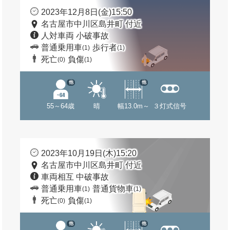
2023年12月8日(金)15:50
名古屋市中川区島井町 付近
人対車両 小破事故
普通乗用車
歩行者
(1)
(1)
死亡
負傷
(0)
(1)
他
他
55～64歳
晴
幅13.0m～
３灯式信号
2023年10月19日(木)15:20
名古屋市中川区島井町 付近
車両相互 中破事故
普通乗用車
普通貨物車
(1)
(1)
死亡
負傷
(0)
(1)
他
他