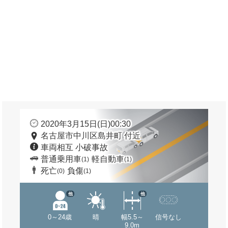
2020年3月15日(日)00:30
名古屋市中川区島井町 付近
車両相互 小破事故
普通乗用車
軽自動車
(1)
(1)
死亡
負傷
(0)
(1)
他
他
0～24歳
晴
幅5.5～
信号なし
9.0m