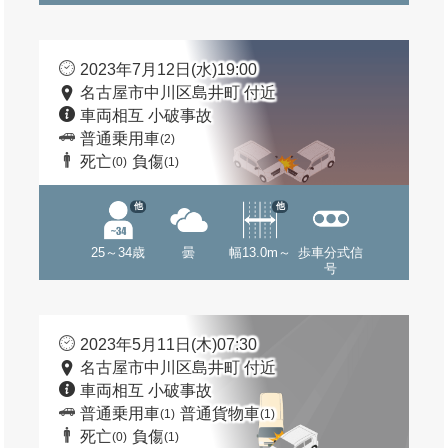
2023年7月12日(水)19:00
名古屋市中川区島井町 付近
車両相互 小破事故
普通乗用車
(2)
死亡
負傷
(0)
(1)
他
他
25～34歳
曇
幅13.0m～
歩車分式信
号
2023年5月11日(木)07:30
名古屋市中川区島井町 付近
車両相互 小破事故
普通乗用車
普通貨物車
(1)
(1)
死亡
負傷
(0)
(1)