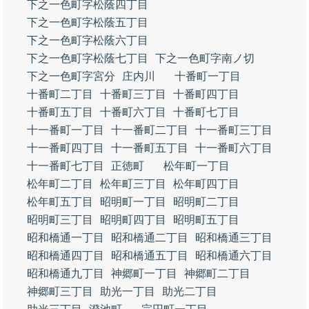
下之一色町字松蔭四丁目
下之一色町字松蔭五丁目
下之一色町字松蔭六丁目
下之一色町字松蔭七丁目
下之一色町字南ノ切
下之一色町字宮分
庄内川
十番町一丁目
十番町二丁目
十番町三丁目
十番町四丁目
十番町五丁目
十番町六丁目
十番町七丁目
十一番町一丁目
十一番町二丁目
十一番町三丁目
十一番町四丁目
十一番町五丁目
十一番町六丁目
十一番町七丁目
正徳町
松年町一丁目
松年町二丁目
松年町三丁目
松年町四丁目
松年町五丁目
昭明町一丁目
昭明町二丁目
昭明町三丁目
昭明町四丁目
昭明町五丁目
昭和橋通一丁目
昭和橋通二丁目
昭和橋通三丁目
昭和橋通四丁目
昭和橋通五丁目
昭和橋通六丁目
昭和橋通九丁目
神郷町一丁目
神郷町二丁目
神郷町三丁目
助光一丁目
助光二丁目