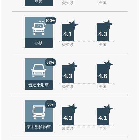
単路
愛知県
全国
100%
4.1
4.3
小破
愛知県
全国
53%
4.3
4.6
普通乗用車
愛知県
全国
5%
4.3
4.1
準中型貨物車
愛知県
全国