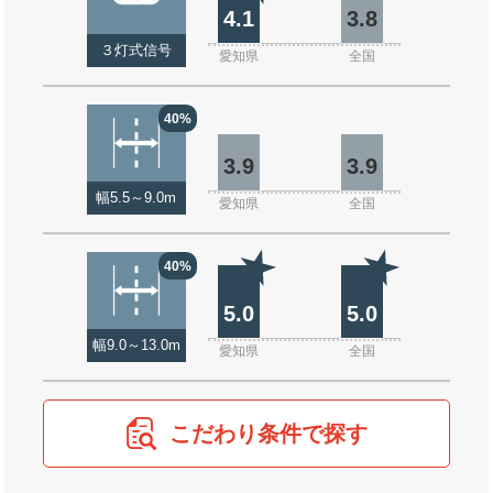
4.1
3.8
３灯式信号
愛知県
全国
40%
3.9
3.9
幅5.5～9.0m
愛知県
全国
40%
5.0
5.0
幅9.0～13.0m
愛知県
全国
こだわり条件で探す