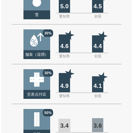
5.0
4.5
雪
愛知県
全国
30%
4.6
4.4
舗装（湿潤）
愛知県
全国
30%
4.9
4.1
交差点付近
愛知県
全国
50%
3.4
3.6