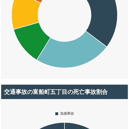
交通事故の富船町五丁目の死亡事故割合