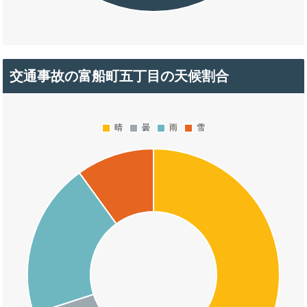
交通事故の富船町五丁目の天候割合