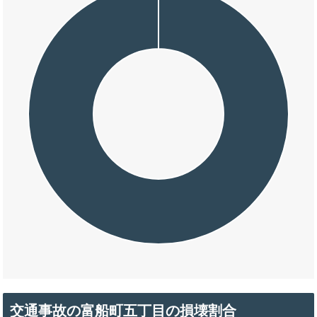
交通事故の富船町五丁目の損壊割合