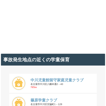
事故発生地点の近くの学童保育
中川児童館留守家庭児童クラブ
名古屋市中川区八幡本通2－40
765m
篠原学童クラブ
名古屋市中川区宮脇町1－128