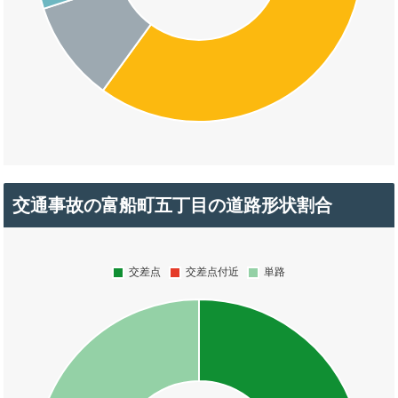
交通事故の富船町五丁目の道路形状割合