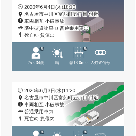
2020年6月4日(木)18:10
名古屋市中川区富船町五丁目 付近
車両相互 小破事故
準中型貨物車
普通乗用車
(1)
(1)
死亡
負傷
(0)
(1)
他
他
25～34歳
晴
幅13.0m～
３灯式信号
2020年6月3日(水)11:20
名古屋市中川区富船町五丁目 付近
車両相互 小破事故
普通乗用車
(2)
死亡
負傷
(0)
(2)
他
他