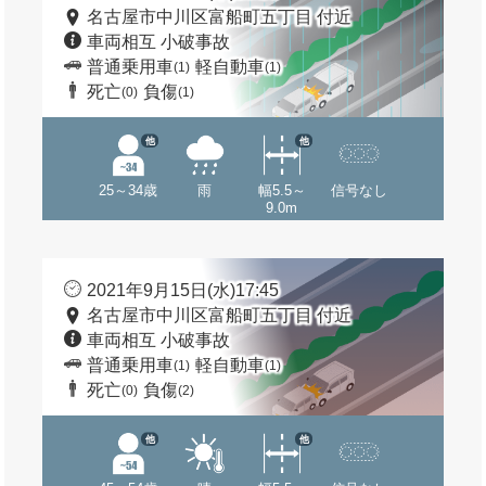
名古屋市中川区富船町五丁目 付近
車両相互 小破事故
普通乗用車
軽自動車
(1)
(1)
死亡
負傷
(0)
(1)
他
他
25～34歳
雨
幅5.5～
信号なし
9.0m
2021年9月15日(水)17:45
名古屋市中川区富船町五丁目 付近
車両相互 小破事故
普通乗用車
軽自動車
(1)
(1)
死亡
負傷
(0)
(2)
他
他