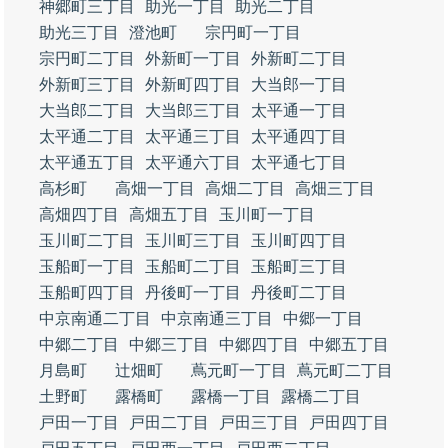
神郷町三丁目
助光一丁目
助光二丁目
助光三丁目
澄池町
宗円町一丁目
宗円町二丁目
外新町一丁目
外新町二丁目
外新町三丁目
外新町四丁目
大当郎一丁目
大当郎二丁目
大当郎三丁目
太平通一丁目
太平通二丁目
太平通三丁目
太平通四丁目
太平通五丁目
太平通六丁目
太平通七丁目
高杉町
高畑一丁目
高畑二丁目
高畑三丁目
高畑四丁目
高畑五丁目
玉川町一丁目
玉川町二丁目
玉川町三丁目
玉川町四丁目
玉船町一丁目
玉船町二丁目
玉船町三丁目
玉船町四丁目
丹後町一丁目
丹後町二丁目
中京南通二丁目
中京南通三丁目
中郷一丁目
中郷二丁目
中郷三丁目
中郷四丁目
中郷五丁目
月島町
辻畑町
蔦元町一丁目
蔦元町二丁目
土野町
露橋町
露橋一丁目
露橋二丁目
戸田一丁目
戸田二丁目
戸田三丁目
戸田四丁目