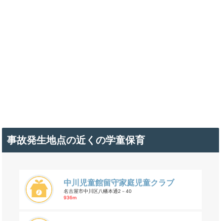
事故発生地点の近くの学童保育
中川児童館留守家庭児童クラブ
名古屋市中川区八幡本通2－40
936m