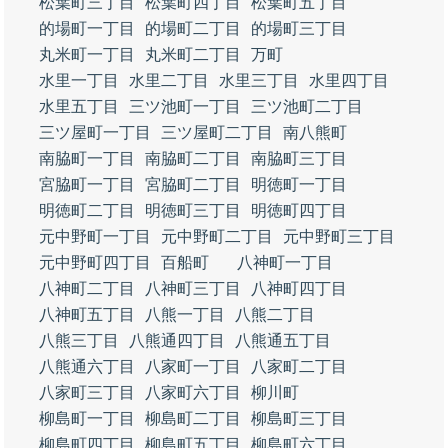
松葉町三丁目
松葉町四丁目
松葉町五丁目
的場町一丁目
的場町二丁目
的場町三丁目
丸米町一丁目
丸米町二丁目
万町
水里一丁目
水里二丁目
水里三丁目
水里四丁目
水里五丁目
三ツ池町一丁目
三ツ池町二丁目
三ツ屋町一丁目
三ツ屋町二丁目
南八熊町
南脇町一丁目
南脇町二丁目
南脇町三丁目
宮脇町一丁目
宮脇町二丁目
明徳町一丁目
明徳町二丁目
明徳町三丁目
明徳町四丁目
元中野町一丁目
元中野町二丁目
元中野町三丁目
元中野町四丁目
百船町
八神町一丁目
八神町二丁目
八神町三丁目
八神町四丁目
八神町五丁目
八熊一丁目
八熊二丁目
八熊三丁目
八熊通四丁目
八熊通五丁目
八熊通六丁目
八家町一丁目
八家町二丁目
八家町三丁目
八家町六丁目
柳川町
柳島町一丁目
柳島町二丁目
柳島町三丁目
柳島町四丁目
柳島町五丁目
柳島町六丁目