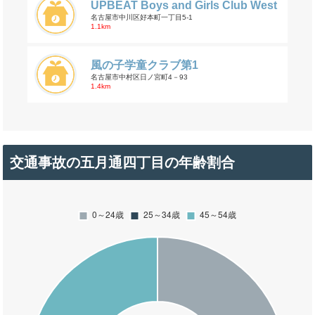
UPBEAT Boys and Girls Club West
名古屋市中川区好本町一丁目5-1
1.1km
風の子学童クラブ第1
名古屋市中村区日ノ宮町4－93
1.4km
交通事故の五月通四丁目の年齢割合