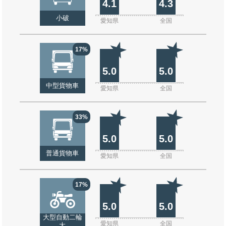
4.1
4.3
小破
愛知県
全国
17%
5.0
5.0
中型貨物車
愛知県
全国
33%
5.0
5.0
普通貨物車
愛知県
全国
17%
5.0
5.0
大型自動二輪
愛知県
全国
大