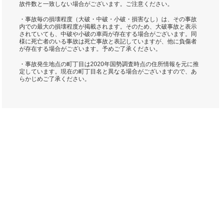
故件数と一致しない場合がございます。ご注意ください。
・事故毎の損壊程度（大破・中破・小破・損害なし）は、その事故
内での最大の損壊程度が掲載されます。そのため、大破事故と表示
されていても、中破や小破の車両が存在する場合がございます。同
様に死亡者のいる事故は死亡事故と表記していますが、他に負傷者
が存在する場合がございます。予めご了承ください。
・事故発生地点の町丁目は2020年国勢調査時点の住所情報を元に推
定しています。現在の町丁目名と異なる場合がございますので、あ
らかじめご了承ください。