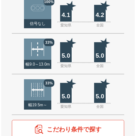
100%
4.1
4.2
信号なし
愛知県
全国
33%
5.0
5.0
幅9.0～13.0m
愛知県
全国
33%
5.0
5.0
幅19.5m～
愛知県
全国
こだわり条件で探す