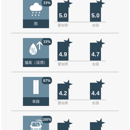
33%
5.0
5.0
雨
愛知県
全国
33%
4.9
4.7
舗装（湿潤）
愛知県
全国
67%
4.2
4.4
単路
愛知県
全国
100%