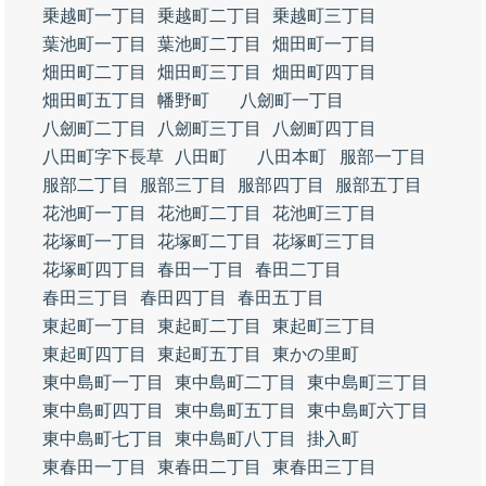
乗越町一丁目
乗越町二丁目
乗越町三丁目
葉池町一丁目
葉池町二丁目
畑田町一丁目
畑田町二丁目
畑田町三丁目
畑田町四丁目
畑田町五丁目
幡野町
八劒町一丁目
八劒町二丁目
八劒町三丁目
八劒町四丁目
八田町字下長草
八田町
八田本町
服部一丁目
服部二丁目
服部三丁目
服部四丁目
服部五丁目
花池町一丁目
花池町二丁目
花池町三丁目
花塚町一丁目
花塚町二丁目
花塚町三丁目
花塚町四丁目
春田一丁目
春田二丁目
春田三丁目
春田四丁目
春田五丁目
東起町一丁目
東起町二丁目
東起町三丁目
東起町四丁目
東起町五丁目
東かの里町
東中島町一丁目
東中島町二丁目
東中島町三丁目
東中島町四丁目
東中島町五丁目
東中島町六丁目
東中島町七丁目
東中島町八丁目
掛入町
東春田一丁目
東春田二丁目
東春田三丁目