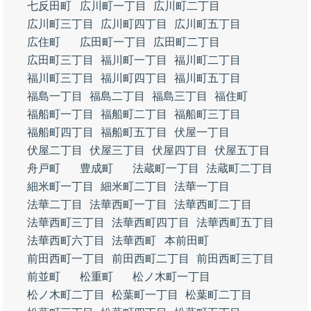
七反田町
広川町一丁目
広川町二丁目
広川町三丁目
広川町四丁目
広川町五丁目
広住町
広田町一丁目
広田町二丁目
広田町三丁目
福川町一丁目
福川町二丁目
福川町三丁目
福川町四丁目
福川町五丁目
福島一丁目
福島二丁目
福島三丁目
福住町
福船町一丁目
福船町二丁目
福船町三丁目
福船町四丁目
福船町五丁目
伏屋一丁目
伏屋二丁目
伏屋三丁目
伏屋四丁目
伏屋五丁目
舟戸町
豊成町
法蔵町一丁目
法蔵町二丁目
細米町一丁目
細米町二丁目
法華一丁目
法華二丁目
法華西町一丁目
法華西町二丁目
法華西町三丁目
法華西町四丁目
法華西町五丁目
法華西町六丁目
法華西町
本前田町
前田西町一丁目
前田西町二丁目
前田西町三丁目
前並町
松重町
松ノ木町一丁目
松ノ木町二丁目
松葉町一丁目
松葉町二丁目