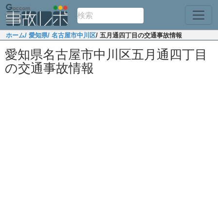
ホーム
/ 愛知県
/ 名古屋市中川区
/ 五月通四丁目の交通事故情報
愛知県名古屋市中川区五月通四丁目
の交通事故情報