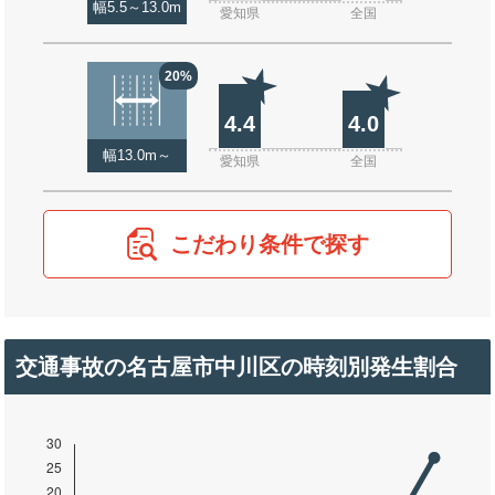
幅5.5～13.0m
愛知県
全国
20%
4.4
4.0
幅13.0m～
愛知県
全国
こだわり条件で探す
交通事故の名古屋市中川区の時刻別発生割合