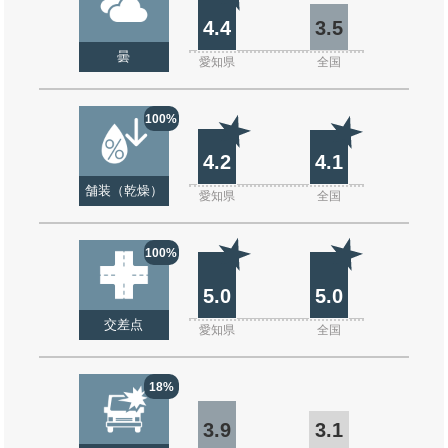
4.4
3.5
曇
愛知県
全国
100%
4.2
4.1
舗装（乾燥）
愛知県
全国
100%
5.0
5.0
交差点
愛知県
全国
18%
3.9
3.1