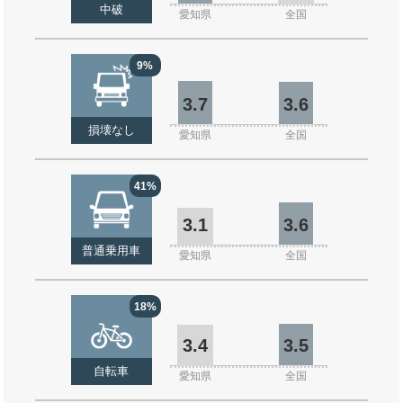
中破
愛知県
全国
9%
3.7
3.6
損壊なし
愛知県
全国
41%
3.1
3.6
普通乗用車
愛知県
全国
18%
3.4
3.5
自転車
愛知県
全国