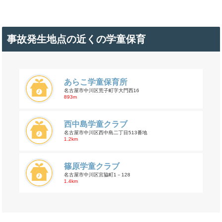
事故発生地点の近くの学童保育
あらこ学童保育所
名古屋市中川区荒子町字大門西16
893m
西中島学童クラブ
名古屋市中川区西中島二丁目513番地
1.2km
篠原学童クラブ
名古屋市中川区宮脇町1－128
1.4km