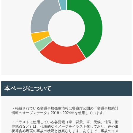
本ページについて
・掲載されている交通事故発生情報は警察庁公開の「交通事故統計
情報のオープンデータ」2019～2024年を使用しています。
・イラストに使用している各要素（車、背景、車、天候、信号、衝
突地点など）は、代表的なイメージをイラスト化しており、色や形
状等含め現実の事故の状況とは異なります。あくまで、事故のイメ