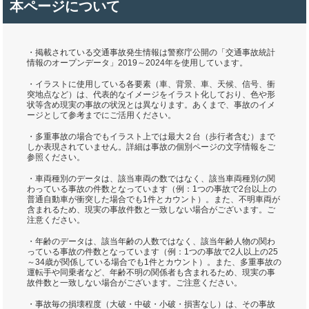
本ページについて
・掲載されている交通事故発生情報は警察庁公開の「交通事故統計
情報のオープンデータ」2019～2024年を使用しています。
・イラストに使用している各要素（車、背景、車、天候、信号、衝
突地点など）は、代表的なイメージをイラスト化しており、色や形
状等含め現実の事故の状況とは異なります。あくまで、事故のイメ
ージとして参考までにご活用ください。
・多重事故の場合でもイラスト上では最大２台（歩行者含む）まで
しか表現されていません。詳細は事故の個別ページの文字情報をご
参照ください。
・車両種別のデータは、該当車両の数ではなく、該当車両種別の関
わっている事故の件数となっています（例：1つの事故で2台以上の
普通自動車が衝突した場合でも1件とカウント）。また、不明車両が
含まれるため、現実の事故件数と一致しない場合がございます。ご
注意ください。
・年齢のデータは、該当年齢の人数ではなく、該当年齢人物の関わ
っている事故の件数となっています（例：1つの事故で2人以上の25
～34歳が関係している場合でも1件とカウント）。また、多重事故の
運転手や同乗者など、年齢不明の関係者も含まれるため、現実の事
故件数と一致しない場合がございます。ご注意ください。
・事故毎の損壊程度（大破・中破・小破・損害なし）は、その事故