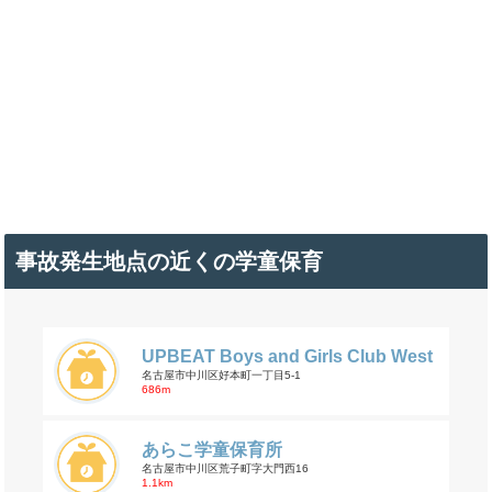
事故発生地点の近くの学童保育
UPBEAT Boys and Girls Club West
名古屋市中川区好本町一丁目5-1
686m
あらこ学童保育所
名古屋市中川区荒子町字大門西16
1.1km