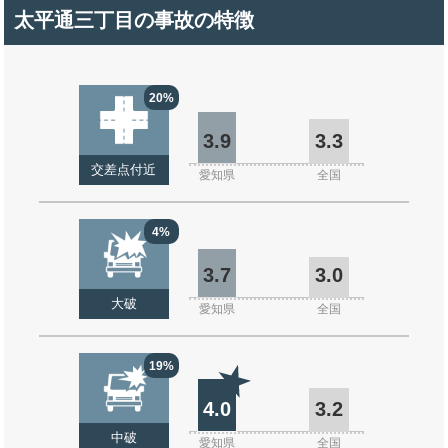
太平通三丁目の事故の特徴
20%
3.9
3.3
交差点付近
愛知県
全国
4%
3.7
3.0
大破
愛知県
全国
19%
4.0
3.2
中破
愛知県
全国