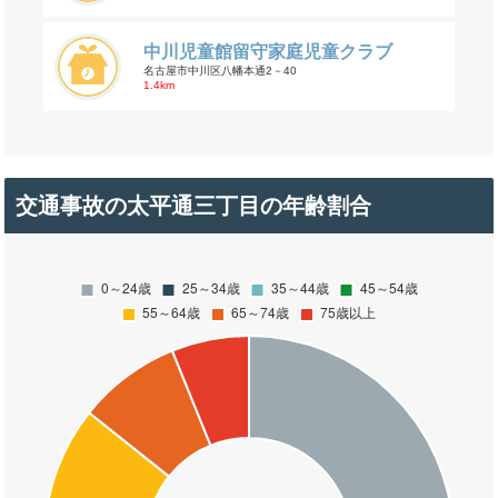
中川児童館留守家庭児童クラブ
名古屋市中川区八幡本通2－40
1.4km
交通事故の太平通三丁目の年齢割合