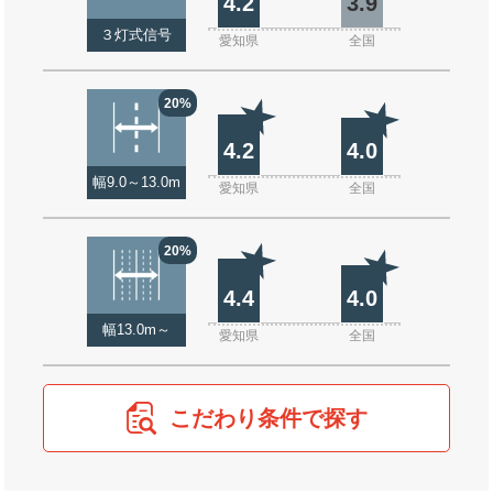
4.2
3.9
３灯式信号
愛知県
全国
20%
4.2
4.0
幅9.0～13.0m
愛知県
全国
20%
4.4
4.0
幅13.0m～
愛知県
全国
こだわり条件で探す