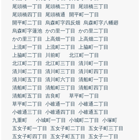
尾頭橋一丁目
尾頭橋二丁目
尾頭橋三丁目
尾頭橋四丁目
尾頭橋通
開平町一丁目
開平町二丁目
烏森町字四反畑
烏森町字八幡廻
烏森町字蓮池
かの里一丁目
かの里二丁目
かの里三丁目
上高畑一丁目
上高畑二丁目
上流町一丁目
上流町二丁目
上脇町一丁目
上脇町二丁目
川前町
北江町一丁目
北江町二丁目
北江町三丁目
清川町一丁目
清川町二丁目
清川町三丁目
清川町四丁目
清川町五丁目
清川町六丁目
清船町一丁目
清船町二丁目
清船町三丁目
清船町四丁目
清船町五丁目
吉良町
草平町一丁目
草平町二丁目
小碓通一丁目
小碓通二丁目
小碓通三丁目
小碓通四丁目
小碓通五丁目
九重町
小城町一丁目
小城町二丁目
小塚町
五女子町一丁目
五女子町二丁目
五女子町三丁目
五女子町四丁目
五女子町五丁目
五女子一丁目