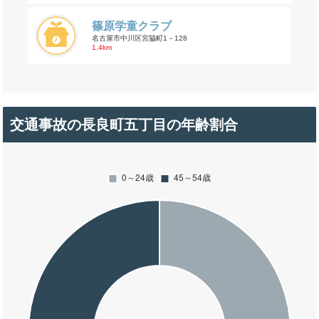
篠原学童クラブ
名古屋市中川区宮脇町1－128
1.4km
交通事故の長良町五丁目の年齢割合