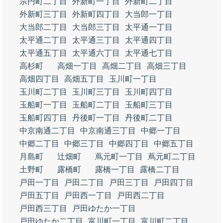
宗円町二丁目
外新町一丁目
外新町二丁目
外新町三丁目
外新町四丁目
大当郎一丁目
大当郎二丁目
大当郎三丁目
太平通一丁目
太平通二丁目
太平通三丁目
太平通四丁目
太平通五丁目
太平通六丁目
太平通七丁目
高杉町
高畑一丁目
高畑二丁目
高畑三丁目
高畑四丁目
高畑五丁目
玉川町一丁目
玉川町二丁目
玉川町三丁目
玉川町四丁目
玉船町一丁目
玉船町二丁目
玉船町三丁目
玉船町四丁目
丹後町一丁目
丹後町二丁目
中京南通二丁目
中京南通三丁目
中郷一丁目
中郷二丁目
中郷三丁目
中郷四丁目
中郷五丁目
月島町
辻畑町
蔦元町一丁目
蔦元町二丁目
土野町
露橋町
露橋一丁目
露橋二丁目
戸田一丁目
戸田二丁目
戸田三丁目
戸田四丁目
戸田五丁目
戸田西一丁目
戸田西二丁目
戸田西三丁目
戸田ゆたか一丁目
戸田ゆたか二丁目
富川町一丁目
富川町二丁目