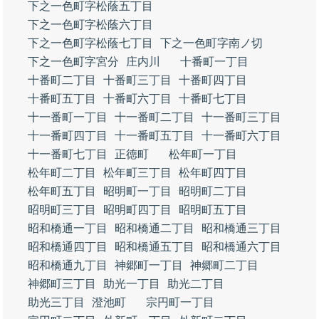
下之一色町字松蔭五丁目
下之一色町字松蔭六丁目
下之一色町字松蔭七丁目
下之一色町字南ノ切
下之一色町字宮分
庄内川
十番町一丁目
十番町二丁目
十番町三丁目
十番町四丁目
十番町五丁目
十番町六丁目
十番町七丁目
十一番町一丁目
十一番町二丁目
十一番町三丁目
十一番町四丁目
十一番町五丁目
十一番町六丁目
十一番町七丁目
正徳町
松年町一丁目
松年町二丁目
松年町三丁目
松年町四丁目
松年町五丁目
昭明町一丁目
昭明町二丁目
昭明町三丁目
昭明町四丁目
昭明町五丁目
昭和橋通一丁目
昭和橋通二丁目
昭和橋通三丁目
昭和橋通四丁目
昭和橋通五丁目
昭和橋通六丁目
昭和橋通九丁目
神郷町一丁目
神郷町二丁目
神郷町三丁目
助光一丁目
助光二丁目
助光三丁目
澄池町
宗円町一丁目