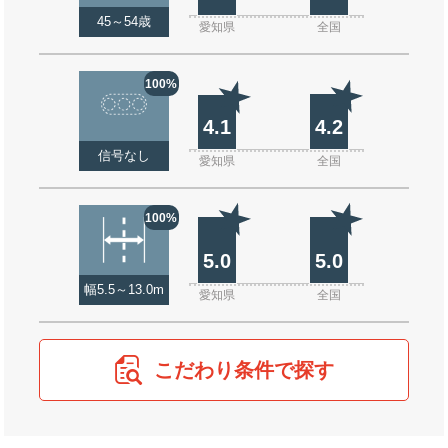
45～54歳
愛知県
全国
100%
4.1
4.2
信号なし
愛知県
全国
100%
5.0
5.0
幅5.5～13.0m
愛知県
全国
こだわり条件で探す