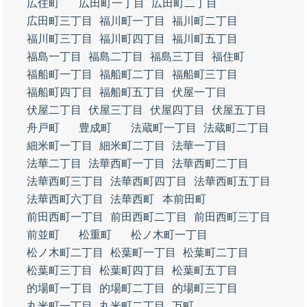
広住町
広田町一丁目
広田町二丁目
広田町三丁目
福川町一丁目
福川町二丁目
福川町三丁目
福川町四丁目
福川町五丁目
福島一丁目
福島二丁目
福島三丁目
福住町
福船町一丁目
福船町二丁目
福船町三丁目
福船町四丁目
福船町五丁目
伏屋一丁目
伏屋二丁目
伏屋三丁目
伏屋四丁目
伏屋五丁目
舟戸町
豊成町
法蔵町一丁目
法蔵町二丁目
細米町一丁目
細米町二丁目
法華一丁目
法華二丁目
法華西町一丁目
法華西町二丁目
法華西町三丁目
法華西町四丁目
法華西町五丁目
法華西町六丁目
法華西町
本前田町
前田西町一丁目
前田西町二丁目
前田西町三丁目
前並町
松重町
松ノ木町一丁目
松ノ木町二丁目
松葉町一丁目
松葉町二丁目
松葉町三丁目
松葉町四丁目
松葉町五丁目
的場町一丁目
的場町二丁目
的場町三丁目
丸米町一丁目
丸米町二丁目
万町