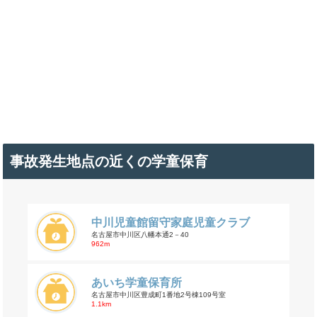
事故発生地点の近くの学童保育
中川児童館留守家庭児童クラブ
名古屋市中川区八幡本通2－40
962m
あいち学童保育所
名古屋市中川区豊成町1番地2号棟109号室
1.1km