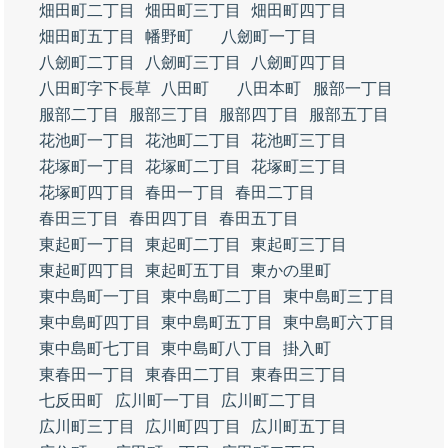
畑田町二丁目
畑田町三丁目
畑田町四丁目
畑田町五丁目
幡野町
八劒町一丁目
八劒町二丁目
八劒町三丁目
八劒町四丁目
八田町字下長草
八田町
八田本町
服部一丁目
服部二丁目
服部三丁目
服部四丁目
服部五丁目
花池町一丁目
花池町二丁目
花池町三丁目
花塚町一丁目
花塚町二丁目
花塚町三丁目
花塚町四丁目
春田一丁目
春田二丁目
春田三丁目
春田四丁目
春田五丁目
東起町一丁目
東起町二丁目
東起町三丁目
東起町四丁目
東起町五丁目
東かの里町
東中島町一丁目
東中島町二丁目
東中島町三丁目
東中島町四丁目
東中島町五丁目
東中島町六丁目
東中島町七丁目
東中島町八丁目
掛入町
東春田一丁目
東春田二丁目
東春田三丁目
七反田町
広川町一丁目
広川町二丁目
広川町三丁目
広川町四丁目
広川町五丁目