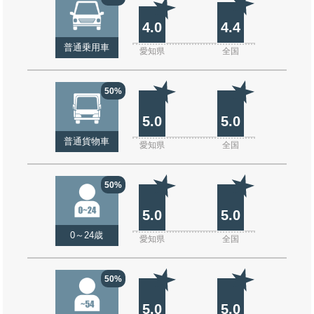
4.0
4.4
普通乗用車
愛知県
全国
50%
5.0
5.0
普通貨物車
愛知県
全国
50%
5.0
5.0
0～24歳
愛知県
全国
50%
5.0
5.0