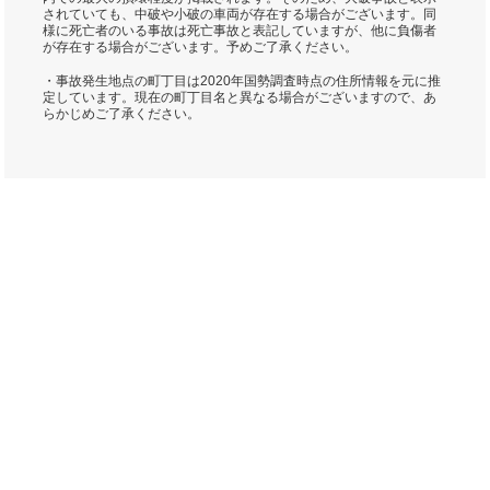
されていても、中破や小破の車両が存在する場合がございます。同
様に死亡者のいる事故は死亡事故と表記していますが、他に負傷者
が存在する場合がございます。予めご了承ください。
・事故発生地点の町丁目は2020年国勢調査時点の住所情報を元に推
定しています。現在の町丁目名と異なる場合がございますので、あ
らかじめご了承ください。