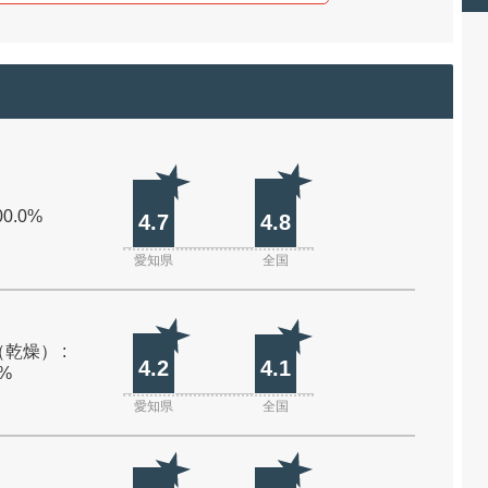
00.0%
4.7
4.8
愛知県
全国
乾燥） :
4.2
4.1
0%
愛知県
全国