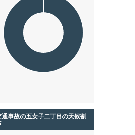
交通事故の五女子二丁目の天候割
合