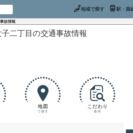
地域で探す
駅・路
通事故情報
女子二丁目の交通事故情報
地図
こだわり
で探す
条件