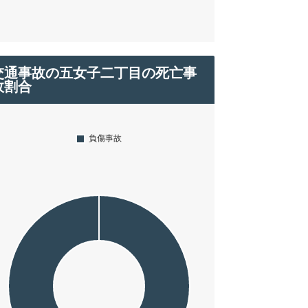
交通事故の五女子二丁目の死亡事
故割合