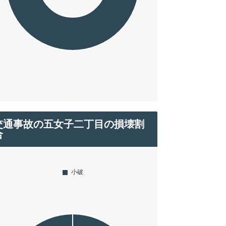
交通事故の五女子二丁目の損壊割
合