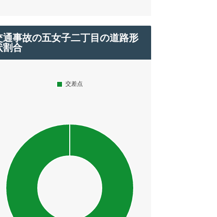
交通事故の五女子二丁目の道路形
状割合