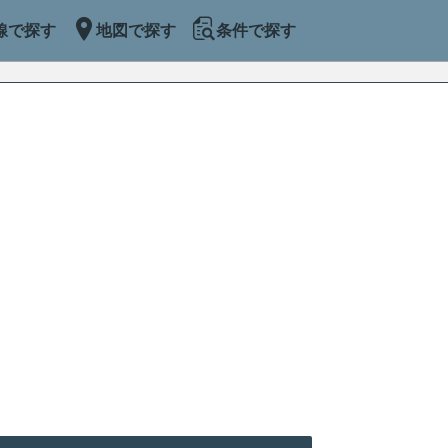
線で探す
地図で探す
条件で探す