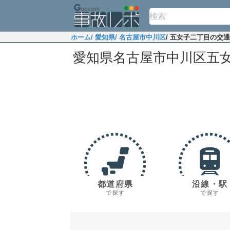
ホーム
/ 愛知県
/ 名古屋市中川区
/ 五女子二丁目の交
愛知県名古屋市中川区五
都道府県
沿線・駅
で探す
で探す