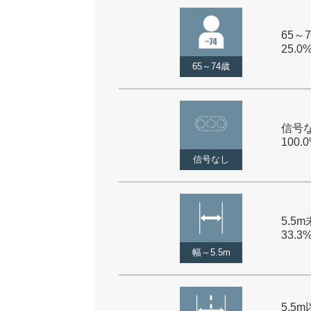
65～7
25.0
65～74歳
信号な
100.
信号なし
5.5m
33.3
幅～5.5m
5.5