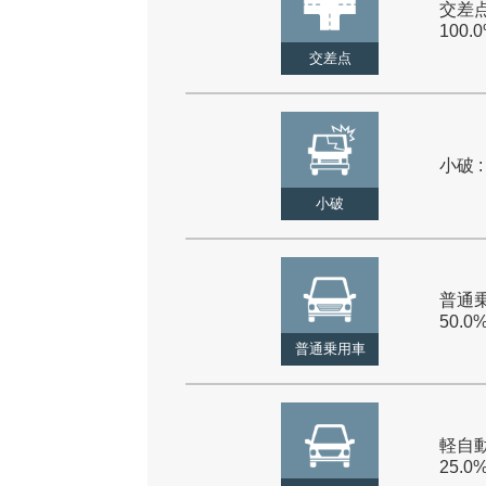
交差点
100.
交差点
小破 :
小破
普通乗
50.0
普通乗用車
軽自動
25.0