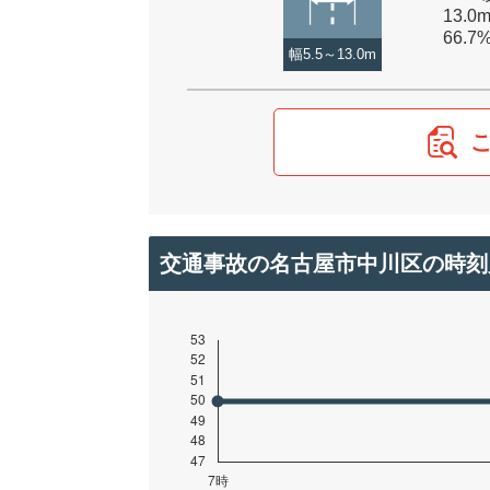
13.0
66.7
幅5.5～13.0m
交通事故の名古屋市中川区の時刻