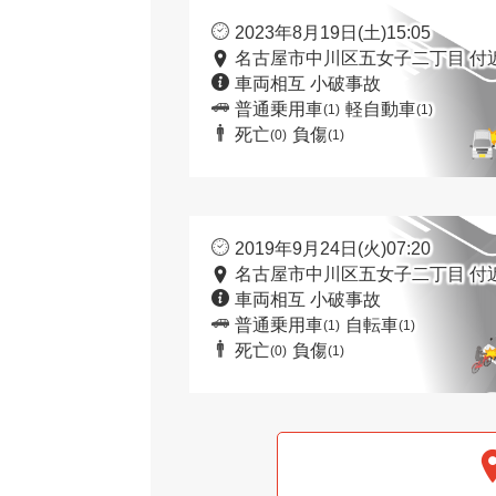
2023年8月19日(土)15:05
名古屋市中川区五女子二丁目 付
車両相互 小破事故
普通乗用車
軽自動車
(1)
(1)
死亡
負傷
(0)
(1)
2019年9月24日(火)07:20
名古屋市中川区五女子二丁目 付
車両相互 小破事故
普通乗用車
自転車
(1)
(1)
死亡
負傷
(0)
(1)