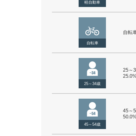
軽自動車
自転車 
自転車
25～3
25.0
25～34歳
45～5
50.0
45～54歳