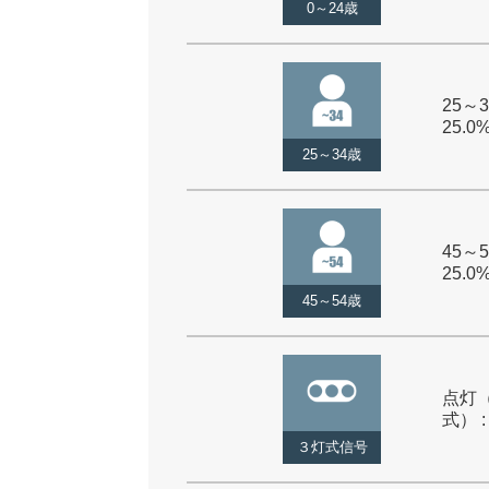
0～24歳
25～3
25.0
25～34歳
45～5
25.0
45～54歳
点灯
式） :
３灯式信号