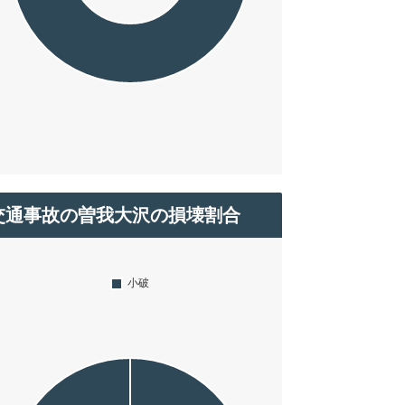
交通事故の曽我大沢の損壊割合