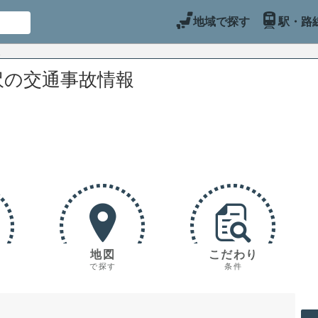
地域で探す
駅・路
沢の交通事故情報
地図
こだわり
で探す
条件