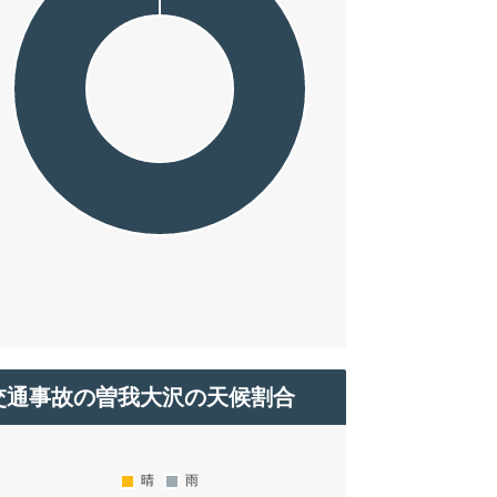
交通事故の曽我大沢の天候割合