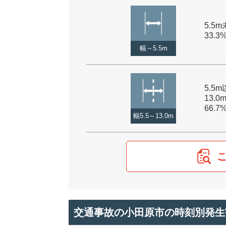
5.5m
33.3
幅～5.5m
5.5
13.0
66.7
幅5.5～13.0m
交通事故の小田原市の時刻別発生