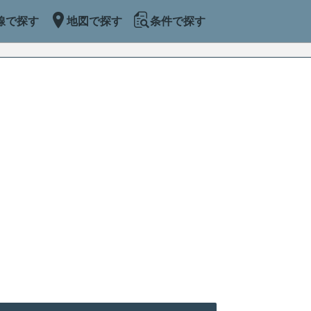
線で探す
地図で探す
条件で探す