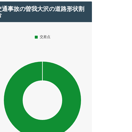
交通事故の曽我大沢の道路形状割
合