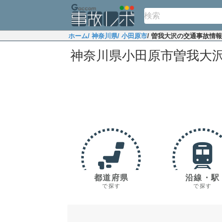
ホーム
/ 神奈川県
/ 小田原市
/ 曽我大沢の交通事故情報
神奈川県小田原市曽我大
都道府県
沿線・駅
で探す
で探す