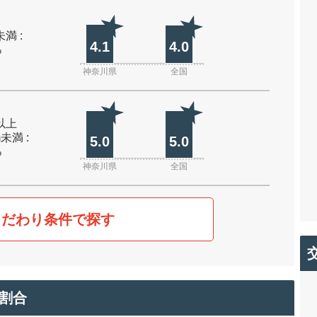
未満 :
4.1
4.0
%
神奈川県
全国
m以上
m未満 :
5.0
5.0
%
神奈川県
全国
こだわり条件で探す
割合