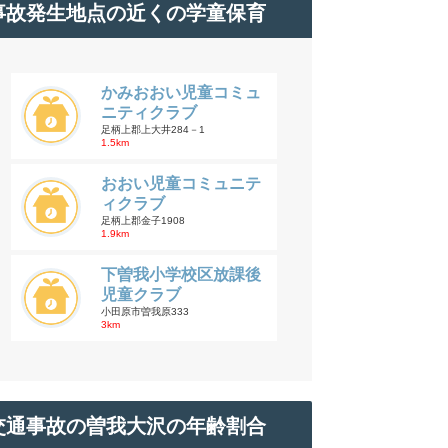
事故発生地点の近くの学童保育
かみおおい児童コミュ
ニティクラブ
足柄上郡上大井284－1
1.5km
おおい児童コミュニテ
ィクラブ
足柄上郡金子1908
1.9km
下曽我小学校区放課後
児童クラブ
小田原市曽我原333
3km
交通事故の曽我大沢の年齢割合