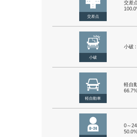
交差点
100.
交差点
小破 :
小破
軽自動
66.7
軽自動車
0～24
50.0