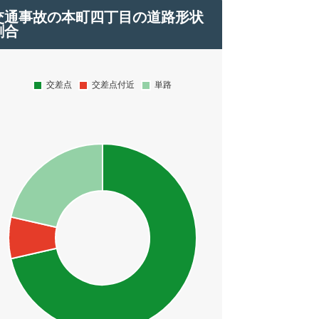
交通事故の本町四丁目の道路形状
割合