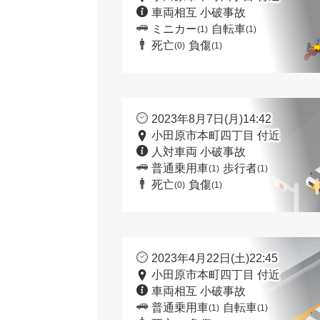
車両相互 小破事故
ミニカー
自転車
(1)
(1)
死亡
負傷
(0)
(1)
2023年8月7日(月)14:42
小田原市本町四丁目 付近
人対車両 小破事故
普通乗用車
歩行者
(1)
(1)
死亡
負傷
(0)
(1)
2023年4月22日(土)22:45
小田原市本町四丁目 付近
車両相互 小破事故
普通乗用車
自転車
(1)
(1)