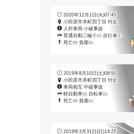
2020年12月1日(火)07:45
小田原市本町四丁目 付近
人対車両 小破事故
普通自動二輪小
歩行者
(1)
(1)
死亡
負傷
(0)
(1)
2019年8月10日(土)08:50
小田原市本町四丁目 付近
車両相互 中破事故
軽自動車
自転車
(1)
(1)
死亡
負傷
(0)
(1)
2019年3月31日(日)14:25