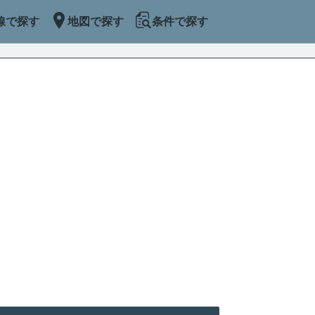
線で探す
地図で探す
条件で探す