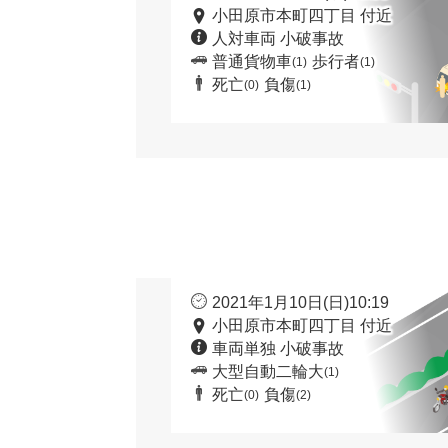
小田原市本町四丁目 付近
人対車両 小破事故
普通貨物車
歩行者
(1)
(1)
死亡
負傷
(0)
(1)
2021年1月10日(日)10:19
小田原市本町四丁目 付近
車両単独 小破事故
大型自動二輪大
(1)
死亡
負傷
(0)
(2)