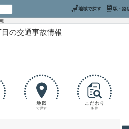
地域で探す
駅・路
情報
丁目の交通事故情報
地図
こだわり
で探す
条件