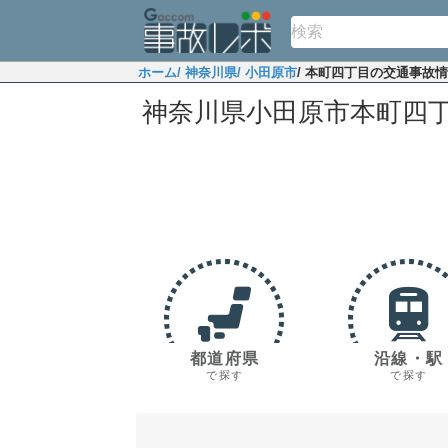
ホーム
/ 神奈川県
/ 小田原市
/ 本町四丁目の交通事故
神奈川県小田原市本町四
都道府県
沿線・駅
で探す
で探す