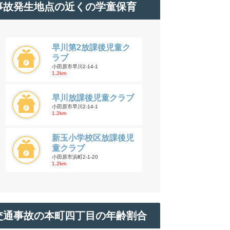
事故発生地点の近くの学童保育
早川第2放課後児童ク
ラブ
小田原市早川2-14-1
1.2km
早川放課後児童クラブ
小田原市早川2-14-1
1.2km
新玉小学校区放課後児
童クラブ
小田原市浜町2-1-20
1.2km
交通事故の本町四丁目の年齢割合