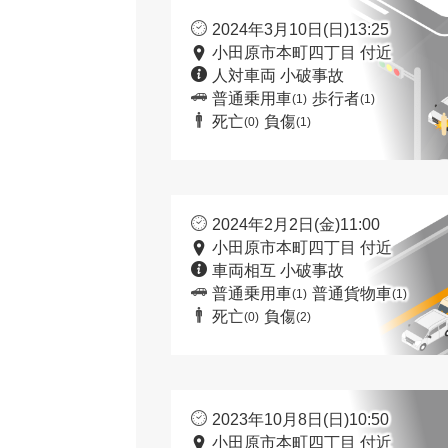
2024年3月10日(日)13:25
小田原市本町四丁目 付近
人対車両 小破事故
普通乗用車
歩行者
(1)
(1)
死亡
負傷
(0)
(1)
2024年2月2日(金)11:00
小田原市本町四丁目 付近
車両相互 小破事故
普通乗用車
普通貨物車
(1)
(1)
死亡
負傷
(0)
(2)
2023年10月8日(日)10:50
小田原市本町四丁目 付近