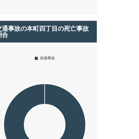
交通事故の本町四丁目の死亡事故
割合