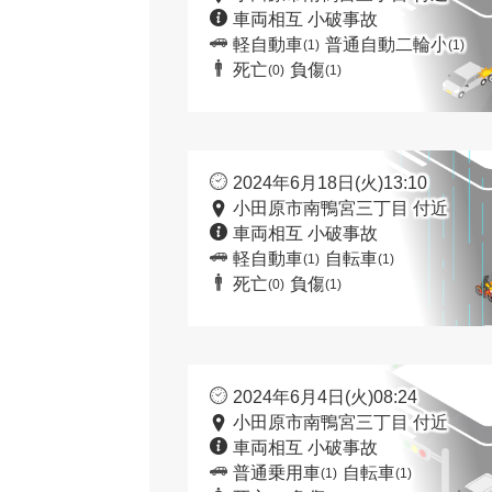
車両相互 小破事故
軽自動車
普通自動二輪小
(1)
(1)
死亡
負傷
(0)
(1)
2024年6月18日(火)13:10
小田原市南鴨宮三丁目 付近
車両相互 小破事故
軽自動車
自転車
(1)
(1)
死亡
負傷
(0)
(1)
2024年6月4日(火)08:24
小田原市南鴨宮三丁目 付近
車両相互 小破事故
普通乗用車
自転車
(1)
(1)