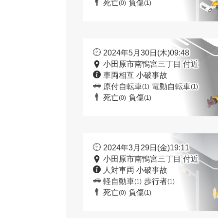
死亡
負傷
(0)
(1)
2024年5月30日(木)09:48
小田原市南鴨宮三丁目 付近
車両相互 小破事故
原付自転車
電動自転車
(1)
(1)
死亡
負傷
(0)
(1)
2024年3月29日(金)19:11
小田原市南鴨宮三丁目 付近
人対車両 小破事故
軽自動車
歩行者
(1)
(1)
死亡
負傷
(0)
(1)