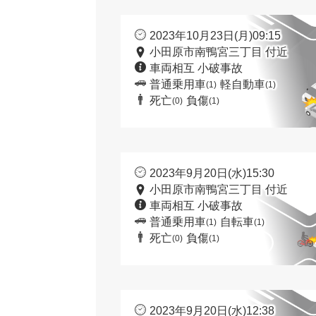
2023年10月23日(月)09:15
小田原市南鴨宮三丁目 付近
車両相互 小破事故
普通乗用車
軽自動車
(1)
(1)
死亡
負傷
(0)
(1)
2023年9月20日(水)15:30
小田原市南鴨宮三丁目 付近
車両相互 小破事故
普通乗用車
自転車
(1)
(1)
死亡
負傷
(0)
(1)
2023年9月20日(水)12:38