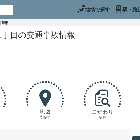
地域で探す
駅・路
故情報
三丁目の交通事故情報
地図
こだわり
で探す
条件