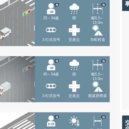
他
他
25～34歳
雨
幅5.5～
13.0m
３灯式信号
交差点
市町村道
他
他
45～54歳
雨
幅5.5～
13.0m
３灯式信号
交差点
都道府県道
他
他