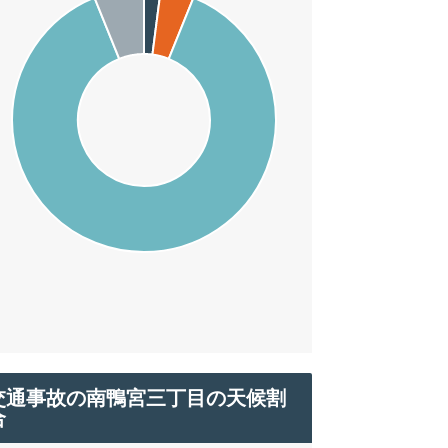
交通事故の南鴨宮三丁目の天候割
合