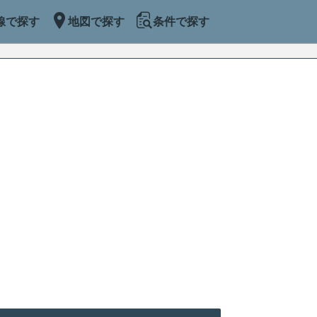
線で探す
地図で探す
条件で探す