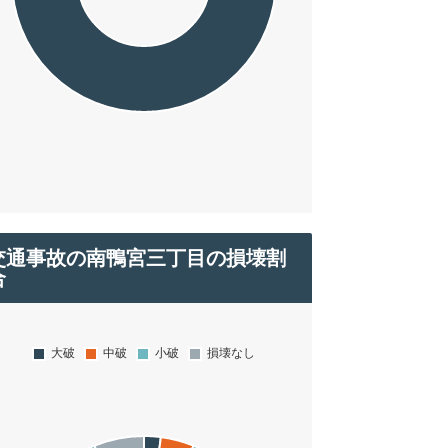
交通事故の南鴨宮三丁目の損壊割
合