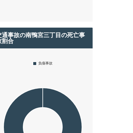
交通事故の南鴨宮三丁目の死亡事
故割合