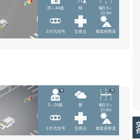
35～44歳
晴
幅5.5～
13.0m
３灯式信号
交差点
都道府県道
他
他
0～24歳
曇
幅5.5～
13.0m
３灯式信号
交差点
都道府県道