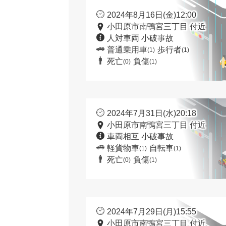
2024年8月16日(金)12:00
小田原市南鴨宮三丁目 付近
人対車両 小破事故
普通乗用車
歩行者
(1)
(1)
死亡
負傷
(0)
(1)
2024年7月31日(水)20:18
小田原市南鴨宮三丁目 付近
車両相互 小破事故
軽貨物車
自転車
(1)
(1)
死亡
負傷
(0)
(1)
2024年7月29日(月)15:55
小田原市南鴨宮三丁目 付近