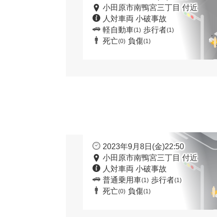
小田原市南鴨宮三丁目 付近
人対車両 小破事故
軽自動車
歩行者
(1)
(1)
死亡
負傷
(0)
(1)
2023年9月8日(金)22:50
小田原市南鴨宮三丁目 付近
人対車両 小破事故
普通乗用車
歩行者
(1)
(1)
死亡
負傷
(0)
(1)