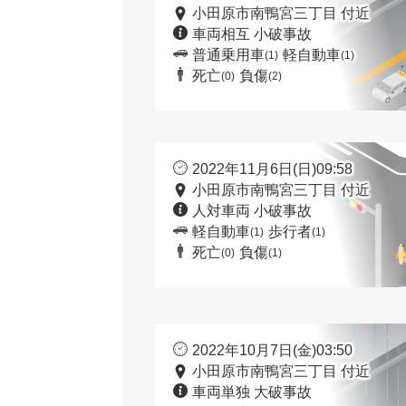
小田原市南鴨宮三丁目 付近
車両相互 小破事故
普通乗用車
軽自動車
(1)
(1)
死亡
負傷
(0)
(2)
2022年11月6日(日)09:58
小田原市南鴨宮三丁目 付近
人対車両 小破事故
軽自動車
歩行者
(1)
(1)
死亡
負傷
(0)
(1)
2022年10月7日(金)03:50
小田原市南鴨宮三丁目 付近
車両単独 大破事故