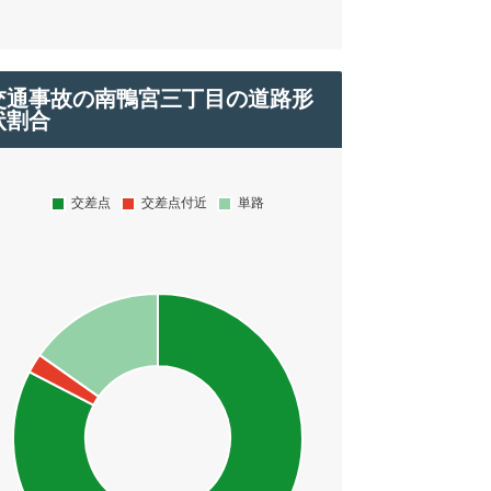
交通事故の南鴨宮三丁目の道路形
状割合