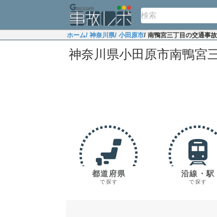
ホーム
/ 神奈川県
/ 小田原市
/ 南鴨宮三丁目の交通事
神奈川県小田原市南鴨宮
都道府県
沿線・駅
で探す
で探す