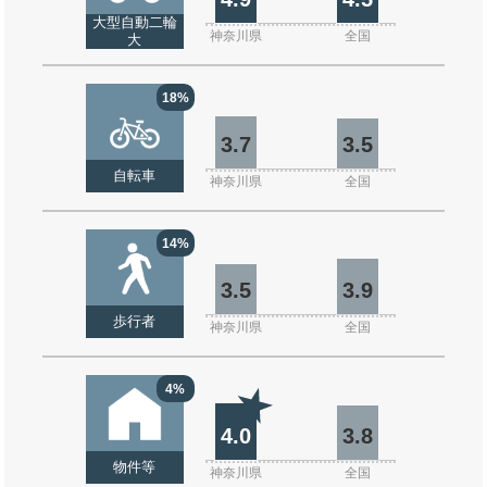
大型自動二輪
神奈川県
全国
大
18%
3.7
3.5
自転車
神奈川県
全国
14%
3.5
3.9
歩行者
神奈川県
全国
4%
4.0
3.8
物件等
神奈川県
全国