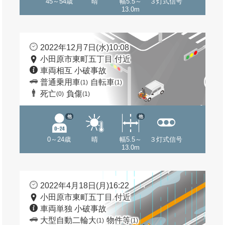
45～54歳
晴
幅5.5～
３灯式信号
13.0m
2022年12月7日(水)10:08
小田原市東町五丁目 付近
車両相互 小破事故
普通乗用車
自転車
(1)
(1)
死亡
負傷
(0)
(1)
他
他
0～24歳
晴
幅5.5～
３灯式信号
13.0m
2022年4月18日(月)16:22
小田原市東町五丁目 付近
車両単独 小破事故
大型自動二輪大
物件等
(1)
(1)