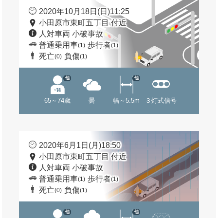
2020年10月18日(日)11:25
小田原市東町五丁目 付近
人対車両 小破事故
普通乗用車
歩行者
(1)
(1)
死亡
負傷
(0)
(1)
他
他
65～74歳
曇
幅～5.5m
３灯式信号
2020年6月1日(月)18:50
小田原市東町五丁目 付近
人対車両 小破事故
普通乗用車
歩行者
(1)
(1)
死亡
負傷
(0)
(1)
他
他