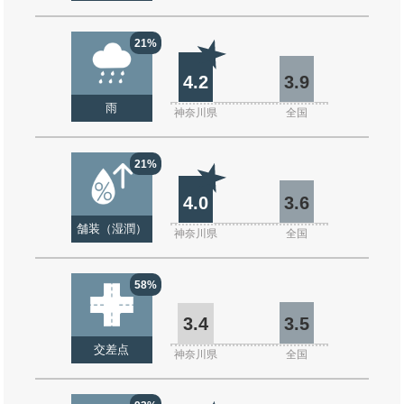
21%
4.2
3.9
雨
神奈川県
全国
21%
4.0
3.6
舗装（湿潤）
神奈川県
全国
58%
3.4
3.5
交差点
神奈川県
全国