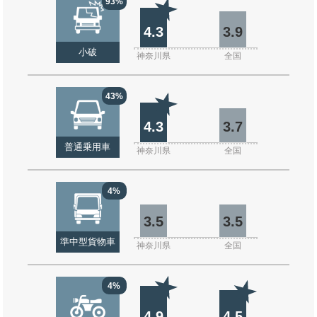
93%
4.3
3.9
小破
神奈川県
全国
43%
4.3
3.7
普通乗用車
神奈川県
全国
4%
3.5
3.5
準中型貨物車
神奈川県
全国
4%
4.9
4.5