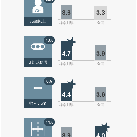
3.6
3.3
75歳以上
神奈川県
全国
43%
4.7
3.9
３灯式信号
神奈川県
全国
6%
4.4
3.6
幅～3.5m
神奈川県
全国
44%
3.9
4.0