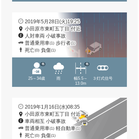
2019年5月28日(火)19:25
小田原市東町五丁目 付近
人対車両 小破事故
普通乗用車
歩行者
(1)
(1)
死亡
負傷
(0)
(1)
他
他
25～34歳
雨
幅5.5～
３灯式信号
13.0m
2019年1月16日(水)08:35
小田原市東町五丁目 付近
車両相互 小破事故
普通乗用車
軽自動車
(1)
(1)
死亡
負傷
(0)
(1)