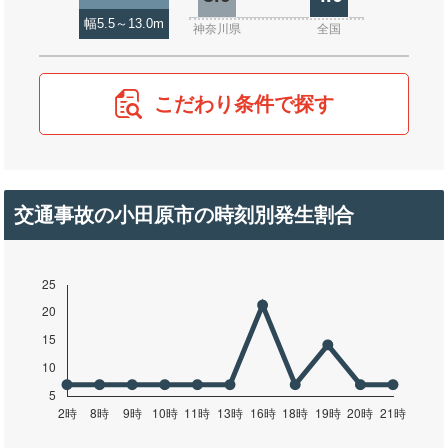
幅5.5～13.0m
神奈川県
全国
こだわり条件で探す
交通事故の小田原市の時刻別発生割合